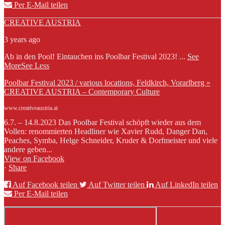
Per E-Mail teilen
CREATIVE AUSTRIA
3 years ago
Ab in den Pool! Eintauchen ins Poolbar Festival 2023!
...
See
More
See Less
Poolbar Festival 2023 / various locations, Feldkirch, Vorarlberg »
CREATIVE AUSTRIA – Contemporary Culture
www.creativeaustria.at
6.7. – 14.8.2023 Das Poolbar Festival schöpft wieder aus dem
Vollen: renommierten Headliner wie Xavier Rudd, Danger Dan,
Peaches, Symba, Helge Schneider, Kruder & Dorfmeister und viele
andere geben...
View on Facebook
·
Share
Auf Facebook teilen
Auf Twitter teilen
Auf LinkedIn teilen
Per E-Mail teilen