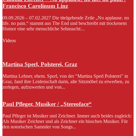
Francisco Carolinum Linz
09.09.2026 – 07.02.2027 Die titelgebende Zeile „No applause. no
life. no pain.“ stammt aus The End und beschreibt mit trockenem
Humor eine sehr menschliche Sehnsucht:...
Videos
Martina Sperl, Polsterei, Graz
Martina Lehner, ehem. Sperl, von der "Martina Sperl Polsterei" in
Graz, fand ihre Leidenschaft darin, alte Sitzmöbel zu erwerben, zu
zerlegen, aufzuwerten und von...
Paul Pfleger, Musiker / „Stereoface“
Paul Pfleger ist Musiker und Zeichner. Immer auch beides zugleich:
Als Musiker Zeichner und als Zeichner ein bisschen Musiker. Für
den notorischen Sammler von Songs...