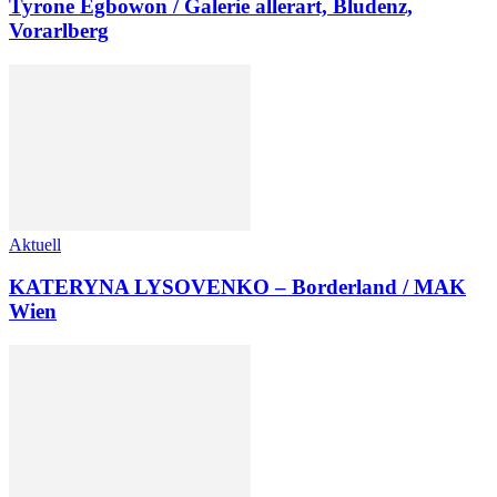
Tyrone Egbowon / Galerie allerart, Bludenz,
Vorarlberg
Aktuell
KATERYNA LYSOVENKO – Borderland / MAK
Wien