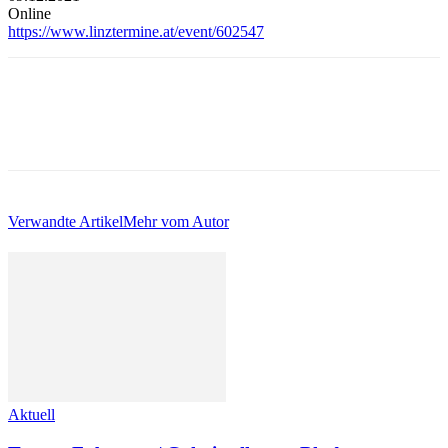
Online
https://www.linztermine.at/event/6025
47
Verwandte Artikel
Mehr vom Autor
Aktuell