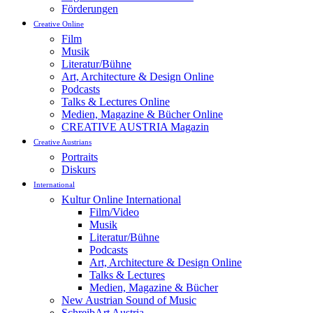
Förderungen
Creative Online
Film
Musik
Literatur/Bühne
Art, Architecture & Design Online
Podcasts
Talks & Lectures Online
Medien, Magazine & Bücher Online
CREATIVE AUSTRIA Magazin
Creative Austrians
Portraits
Diskurs
International
Kultur Online International
Film/Video
Musik
Literatur/Bühne
Podcasts
Art, Architecture & Design Online
Talks & Lectures
Medien, Magazine & Bücher
New Austrian Sound of Music
SchreibArt Austria