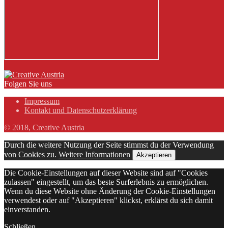
Folgen Sie uns
Impressum
Kontakt und Datenschutzerklärung
© 2018, Creative Austria
Durch die weitere Nutzung der Seite stimmst du der Verwendung
von Cookies zu.
Weitere Informationen
Akzeptieren
Die Cookie-Einstellungen auf dieser Website sind auf "Cookies
zulassen" eingestellt, um das beste Surferlebnis zu ermöglichen.
Wenn du diese Website ohne Änderung der Cookie-Einstellungen
verwendest oder auf "Akzeptieren" klickst, erklärst du sich damit
einverstanden.
Schließen