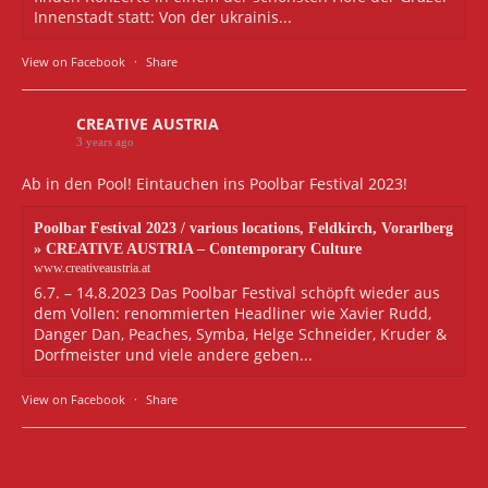
Innenstadt statt: Von der ukrainis...
View on Facebook
·
Share
CREATIVE AUSTRIA
3 years ago
Ab in den Pool! Eintauchen ins Poolbar Festival 2023!
Poolbar Festival 2023 / various locations, Feldkirch, Vorarlberg
» CREATIVE AUSTRIA – Contemporary Culture
www.creativeaustria.at
6.7. – 14.8.2023 Das Poolbar Festival schöpft wieder aus
dem Vollen: renommierten Headliner wie Xavier Rudd,
Danger Dan, Peaches, Symba, Helge Schneider, Kruder &
Dorfmeister und viele andere geben...
View on Facebook
·
Share