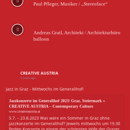
Paul Pfleger, Musiker / „Stereoface“
Andreas Gratl, Architekt / Architekturbüro
balloon
CREATIVE AUSTRIA
3 years ago
Jazz in Graz - Mittwochs im Generalihof!
Jazzkonzerte im Generalihof 2023/ Graz, Steiermark »
CREATIVE AUSTRIA – Contemporary Culture
www.creativeaustria.at
5.7. – 23.8.2023 Was wäre ein Sommer in Graz ohne
Jazzkonzerte im Generalihof? Jeweils mittwochs um 19.30
finden Konzerte in einem der schönsten Höfe der Grazer