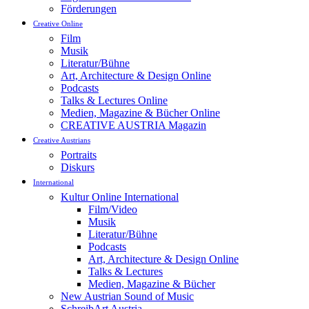
Förderungen
Creative Online
Film
Musik
Literatur/Bühne
Art, Architecture & Design Online
Podcasts
Talks & Lectures Online
Medien, Magazine & Bücher Online
CREATIVE AUSTRIA Magazin
Creative Austrians
Portraits
Diskurs
International
Kultur Online International
Film/Video
Musik
Literatur/Bühne
Podcasts
Art, Architecture & Design Online
Talks & Lectures
Medien, Magazine & Bücher
New Austrian Sound of Music
SchreibArt Austria