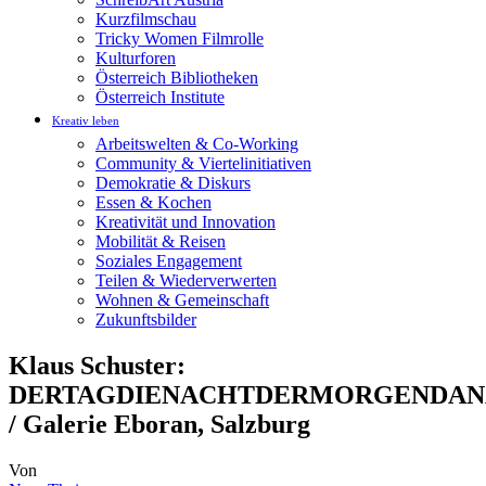
Kurzfilmschau
Tricky Women Filmrolle
Kulturforen
Österreich Bibliotheken
Österreich Institute
Kreativ leben
Arbeitswelten & Co-Working
Community & Viertelinitiativen
Demokratie & Diskurs
Essen & Kochen
Kreativität und Innovation
Mobilität & Reisen
Soziales Engagement
Teilen & Wiederverwerten
Wohnen & Gemeinschaft
Zukunftsbilder
Klaus Schuster:
DERTAGDIENACHTDERMORGENDA
/ Galerie Eboran, Salzburg
Von