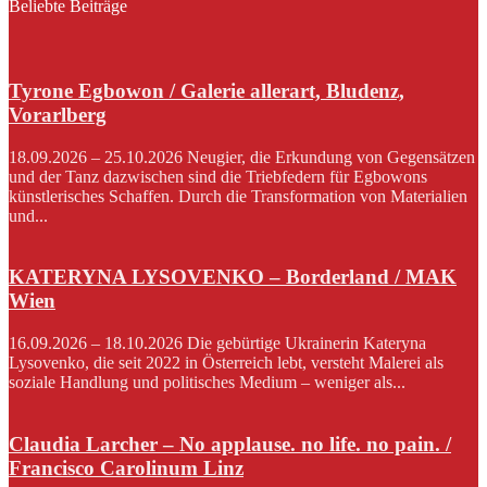
Beliebte Beiträge
Tyrone Egbowon / Galerie allerart, Bludenz,
Vorarlberg
18.09.2026 – 25.10.2026 Neugier, die Erkundung von Gegensätzen
und der Tanz dazwischen sind die Triebfedern für Egbowons
künstlerisches Schaffen. Durch die Transformation von Materialien
und...
KATERYNA LYSOVENKO – Borderland / MAK
Wien
16.09.2026 – 18.10.2026 Die gebürtige Ukrainerin Kateryna
Lysovenko, die seit 2022 in Österreich lebt, versteht Malerei als
soziale Handlung und politisches Medium – weniger als...
Claudia Larcher – No applause. no life. no pain. /
Francisco Carolinum Linz