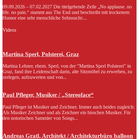
09.09.2026 – 07.02.2027 Die titelgebende Zeile „No applause. no
life. no pain.“ stammt aus The End und beschreibt mit trockenem
Humor eine sehr menschliche Sehnsucht:...
Videos
Martina Sperl, Polsterei, Graz
Martina Lehner, ehem. Sperl, von der "Martina Sperl Polsterei" in
Graz, fand ihre Leidenschaft darin, alte Sitzmöbel zu erwerben, zu
zerlegen, aufzuwerten und von...
Paul Pfleger, Musiker / „Stereoface“
Paul Pfleger ist Musiker und Zeichner. Immer auch beides zugleich:
Als Musiker Zeichner und als Zeichner ein bisschen Musiker. Für
den notorischen Sammler von Songs...
Andreas Gratl, Architekt / Architekturbüro balloon