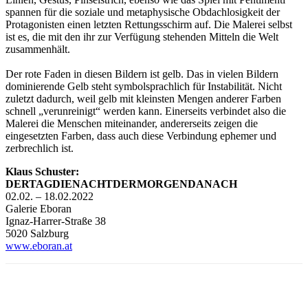
spannen für die soziale und metaphysische Obdachlosigkeit der
Protagonisten einen letzten Rettungsschirm auf. Die Malerei selbst
ist es, die mit den ihr zur Verfügung stehenden Mitteln die Welt
zusammenhält.
Der rote Faden in diesen Bildern ist gelb. Das in vielen Bildern
dominierende Gelb steht symbolsprachlich für Instabilität. Nicht
zuletzt dadurch, weil gelb mit kleinsten Mengen anderer Farben
schnell „verunreinigt“ werden kann. Einerseits verbindet also die
Malerei die Menschen miteinander, andererseits zeigen die
eingesetzten Farben, dass auch diese Verbindung ephemer und
zerbrechlich ist.
Klaus Schuster:
DERTAGDIENACHTDERMORGENDANACH
02.02. – 18.02.2022
Galerie Eboran
Ignaz-Harrer-Straße 38
5020 Salzburg
www.eboran.at