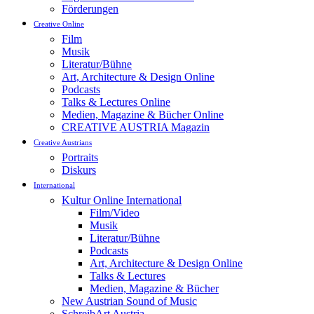
Förderungen
Creative Online
Film
Musik
Literatur/Bühne
Art, Architecture & Design Online
Podcasts
Talks & Lectures Online
Medien, Magazine & Bücher Online
CREATIVE AUSTRIA Magazin
Creative Austrians
Portraits
Diskurs
International
Kultur Online International
Film/Video
Musik
Literatur/Bühne
Podcasts
Art, Architecture & Design Online
Talks & Lectures
Medien, Magazine & Bücher
New Austrian Sound of Music
SchreibArt Austria