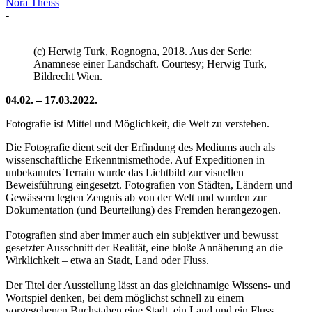
Nora Theiss
-
(c) Herwig Turk, Rognogna, 2018. Aus der Serie:
Anamnese einer Landschaft. Courtesy; Herwig Turk,
Bildrecht Wien.
04.02. – 17.03.2022.
Fotografie ist Mittel und Möglichkeit, die Welt zu verstehen.
Die Fotografie dient seit der Erfindung des Mediums auch als
wissenschaftliche Erkenntnismethode. Auf Expeditionen in
unbekanntes Terrain wurde das Lichtbild zur visuellen
Beweisführung eingesetzt. Fotografien von Städten, Ländern und
Gewässern legten Zeugnis ab von der Welt und wurden zur
Dokumentation (und Beurteilung) des Fremden herangezogen.
Fotografien sind aber immer auch ein subjektiver und bewusst
gesetzter Ausschnitt der Realität, eine bloße Annäherung an die
Wirklichkeit – etwa an Stadt, Land oder Fluss.
Der Titel der Ausstellung lässt an das gleichnamige Wissens- und
Wortspiel denken, bei dem möglichst schnell zu einem
vorgegebenen Buchstaben eine Stadt, ein Land und ein Fluss