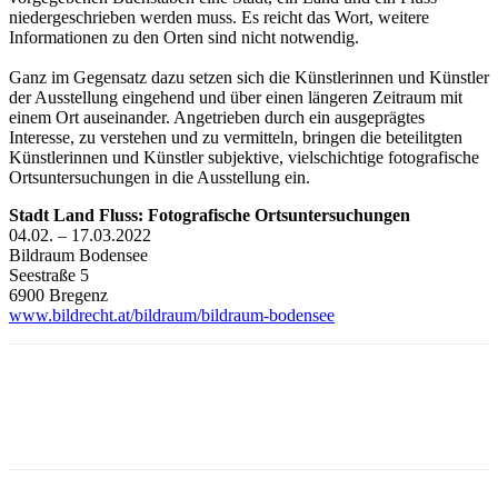
niedergeschrieben werden muss. Es reicht das Wort, weitere
Informationen zu den Orten sind nicht notwendig.
Ganz im Gegensatz dazu setzen sich die Künstlerinnen und Künstler
der Ausstellung eingehend und über einen längeren Zeitraum mit
einem Ort auseinander. Angetrieben durch ein ausgeprägtes
Interesse, zu verstehen und zu vermitteln, bringen die beteilitgten
Künstlerinnen und Künstler subjektive, vielschichtige fotografische
Ortsuntersuchungen in die Ausstellung ein.
Stadt Land Fluss: Fotografische Ortsuntersuchungen
04.02. – 17.03.2022
Bildraum Bodensee
Seestraße 5
6900 Bregenz
www.bildrecht.at/bildraum/bildraum-bodens
ee