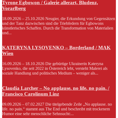
Tyrone Egbowon / Galerie allerart, Bludenz,
Vorarlberg
18.09.2026 – 25.10.2026 Neugier, die Erkundung von Gegensätzen
und der Tanz dazwischen sind die Triebfedern für Egbowons
künstlerisches Schaffen. Durch die Transformation von Materialien
und...
KATERYNA LYSOVENKO – Borderland / MAK
Wien
16.09.2026 – 18.10.2026 Die gebürtige Ukrainerin Kateryna
Lysovenko, die seit 2022 in Österreich lebt, versteht Malerei als
soziale Handlung und politisches Medium – weniger als...
Claudia Larcher – No applause. no life. no pain. /
Francisco Carolinum Linz
09.09.2026 – 07.02.2027 Die titelgebende Zeile „No applause. no
life. no pain.“ stammt aus The End und beschreibt mit trockenem
Humor eine sehr menschliche Sehnsucht:...