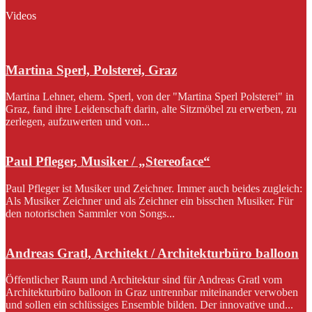
Videos
Martina Sperl, Polsterei, Graz
Martina Lehner, ehem. Sperl, von der "Martina Sperl Polsterei" in
Graz, fand ihre Leidenschaft darin, alte Sitzmöbel zu erwerben, zu
zerlegen, aufzuwerten und von...
Paul Pfleger, Musiker / „Stereoface“
Paul Pfleger ist Musiker und Zeichner. Immer auch beides zugleich:
Als Musiker Zeichner und als Zeichner ein bisschen Musiker. Für
den notorischen Sammler von Songs...
Andreas Gratl, Architekt / Architekturbüro balloon
Öffentlicher Raum und Architektur sind für Andreas Gratl vom
Architekturbüro balloon in Graz untrennbar miteinander verwoben
und sollen ein schlüssiges Ensemble bilden. Der innovative und...