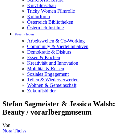
Kurzfilmschau
Tricky Women Filmrolle
Kulturforen
Österreich Bibliotheken
Österreich Institute
Kreativ leben
Arbeitswelten & Co-Working
Community & Viertelinitiativen
Demokratie & Diskurs
Essen & Kochen
Kreativität und Innovation
Mobilität & Reisen
Soziales Engagement
Teilen & Wiederverwerten
Wohnen & Gemeinschaft
Zukunftsbilder
Stefan Sagmeister & Jessica Walsh:
Beauty / vorarlbergmuseum
Von
Nora Theiss
-