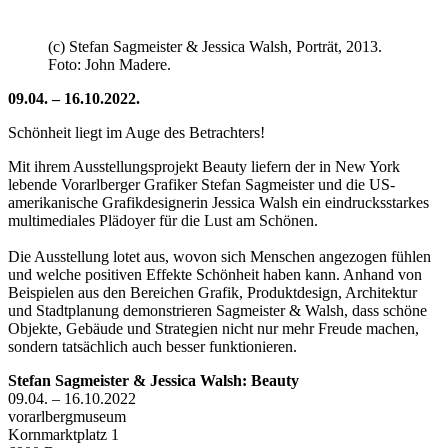
(c) Stefan Sagmeister & Jessica Walsh, Porträt, 2013.
Foto: John Madere.
09.04. – 16.10.2022.
Schönheit liegt im Auge des Betrachters!
Mit ihrem Ausstellungsprojekt Beauty liefern der in New York
lebende Vorarlberger Grafiker Stefan Sagmeister und die US-
amerikanische Grafikdesignerin Jessica Walsh ein eindrucksstarkes
multimediales Plädoyer für die Lust am Schönen.
Die Ausstellung lotet aus, wovon sich Menschen angezogen fühlen
und welche positiven Effekte Schönheit haben kann. Anhand von
Beispielen aus den Bereichen Grafik, Produktdesign, Architektur
und Stadtplanung demonstrieren Sagmeister & Walsh, dass schöne
Objekte, Gebäude und Strategien nicht nur mehr Freude machen,
sondern tatsächlich auch besser funktionieren.
Stefan Sagmeister & Jessica Walsh: Beauty
09.04. – 16.10.2022
vorarlbergmuseum
Kornmarktplatz 1