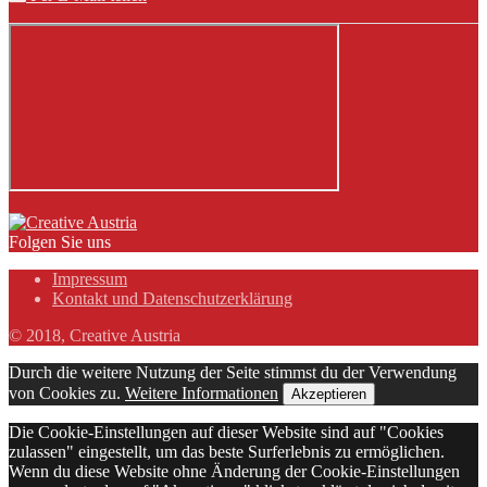
Folgen Sie uns
Impressum
Kontakt und Datenschutzerklärung
© 2018, Creative Austria
Durch die weitere Nutzung der Seite stimmst du der Verwendung
von Cookies zu.
Weitere Informationen
Akzeptieren
Die Cookie-Einstellungen auf dieser Website sind auf "Cookies
zulassen" eingestellt, um das beste Surferlebnis zu ermöglichen.
Wenn du diese Website ohne Änderung der Cookie-Einstellungen