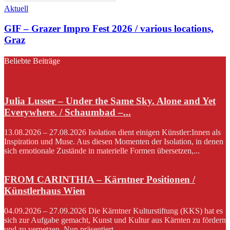
Aktuell
GIF – Grazer Impro Fest 2026 / various locations,
Graz
Beliebte Beiträge
Julia Lusser – Under the Same Sky. Alone and Yet
Everywhere. / Schaumbad –...
13.08.2026 – 27.08.2026 Isolation dient einigen Künstler:Innen als
Inspiration und Muse. Aus diesen Momenten der Isolation, in denen
sich emotionale Zustände in materielle Formen übersetzen,...
FROM CARINTHIA – Kärntner Positionen /
Künstlerhaus Wien
04.09.2026 – 27.09.2026 Die Kärntner Kulturstiftung (KKS) hat es
sich zur Aufgabe gemacht, Kunst und Kultur aus Kärnten zu fördern
und zu vernetzen. Nun präsentiert...