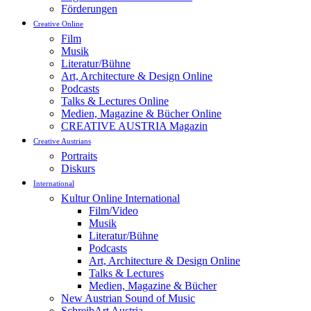
Förderungen
Creative Online
Film
Musik
Literatur/Bühne
Art, Architecture & Design Online
Podcasts
Talks & Lectures Online
Medien, Magazine & Bücher Online
CREATIVE AUSTRIA Magazin
Creative Austrians
Portraits
Diskurs
International
Kultur Online International
Film/Video
Musik
Literatur/Bühne
Podcasts
Art, Architecture & Design Online
Talks & Lectures
Medien, Magazine & Bücher
New Austrian Sound of Music
SchreibArt Austria