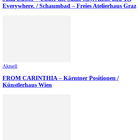
Everywhere. / Schaumbad – Freies Atelierhaus Graz
Aktuell
FROM CARINTHIA – Kärntner Positionen /
Künstlerhaus Wien