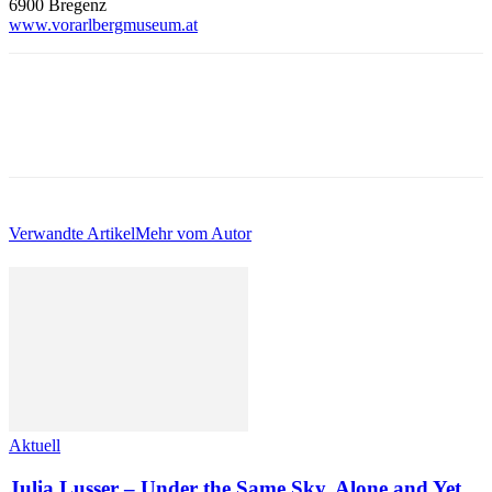
6900 Bregenz
www.vorarlbergmuseum.at
Verwandte Artikel
Mehr vom Autor
Aktuell
Julia Lusser – Under the Same Sky. Alone and Yet