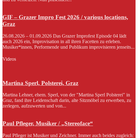
GIF – Grazer Impro Fest 2026 / various locations,
Graz
26.08.2026 – 01.09.2026 Das Grazer Improfest Episode 04 lädt
auch 2026 ein, Improvisation in all ihren Facetten zu erleben.
Musiker*innen, Performende und Publikum improvisieren jenseits...
Videos
Martina Sperl, Polsterei, Graz
Martina Lehner, ehem. Sperl, von der "Martina Sperl Polsterei" in
Graz, fand ihre Leidenschaft darin, alte Sitzmöbel zu erwerben, zu
zerlegen, aufzuwerten und von...
Paul Pfleger, Musiker / „Stereoface“
Paul Pfleger ist Musiker und Zeichner. Immer auch beides zugleich: