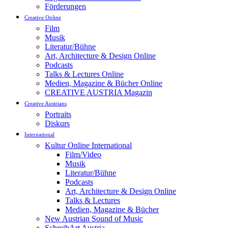
Förderungen
Creative Online
Film
Musik
Literatur/Bühne
Art, Architecture & Design Online
Podcasts
Talks & Lectures Online
Medien, Magazine & Bücher Online
CREATIVE AUSTRIA Magazin
Creative Austrians
Portraits
Diskurs
International
Kultur Online International
Film/Video
Musik
Literatur/Bühne
Podcasts
Art, Architecture & Design Online
Talks & Lectures
Medien, Magazine & Bücher
New Austrian Sound of Music
SchreibArt Austria