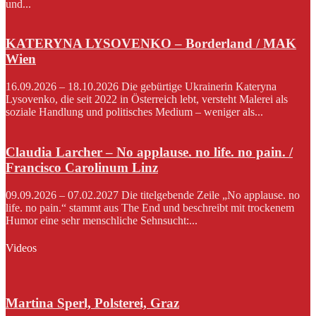
und...
KATERYNA LYSOVENKO – Borderland / MAK
Wien
16.09.2026 – 18.10.2026 Die gebürtige Ukrainerin Kateryna
Lysovenko, die seit 2022 in Österreich lebt, versteht Malerei als
soziale Handlung und politisches Medium – weniger als...
Claudia Larcher – No applause. no life. no pain. /
Francisco Carolinum Linz
09.09.2026 – 07.02.2027 Die titelgebende Zeile „No applause. no
life. no pain.“ stammt aus The End und beschreibt mit trockenem
Humor eine sehr menschliche Sehnsucht:...
Videos
Martina Sperl, Polsterei, Graz