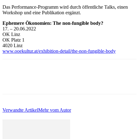
Das Performance-Programm wird durch öffentliche Talks, einen
Workshop und eine Publikation ergänzt.
Ephemere Ökonomien: The non-fungible body?
17. – 20.06.2022
OK Linz
OK Platz 1
4020 Linz
www.ooekultur.at/exhibition-detail/the-non-fungible-body
Verwandte Artikel
Mehr vom Autor