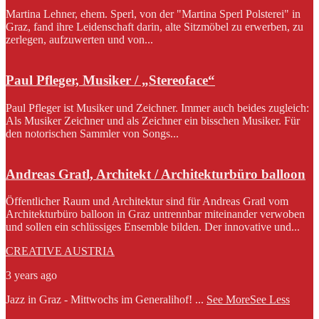
Martina Lehner, ehem. Sperl, von der "Martina Sperl Polsterei" in
Graz, fand ihre Leidenschaft darin, alte Sitzmöbel zu erwerben, zu
zerlegen, aufzuwerten und von...
Paul Pfleger, Musiker / „Stereoface“
Paul Pfleger ist Musiker und Zeichner. Immer auch beides zugleich:
Als Musiker Zeichner und als Zeichner ein bisschen Musiker. Für
den notorischen Sammler von Songs...
Andreas Gratl, Architekt / Architekturbüro balloon
Öffentlicher Raum und Architektur sind für Andreas Gratl vom
Architekturbüro balloon in Graz untrennbar miteinander verwoben
und sollen ein schlüssiges Ensemble bilden. Der innovative und...
CREATIVE AUSTRIA
3 years ago
Jazz in Graz - Mittwochs im Generalihof!
...
See More
See Less