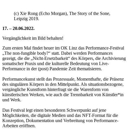
(c) Xie Rong (Echo Morgan), The Story of the Sone,
Leipzig 2019.
17. – 20.06.2022.
Vergänglichkeit im Bild behalten!
Zum ersten Mal findet heuer im OK Linz das Performance-Festival
„The non-fungible body?“ statt. Dabei werden Performances
gezeigt, die die „Nicht-Ersetzbarkeit“ des Körpers, die Archivierung
somatischer Praxis und die kulturelle Bedeutung von Live-
Performance in der (post) Pandemie Zeit thematisieren.
Performancekunst stellt das Prozessuale, Momenthafte, die Präsenz
des singulären Körpers in den Mittelpunkt. Als situationsbezogene,
vergängliche Kunstform hinterfragt sie die Warenform von
künstlerischen Werken, wie auch die Trennbarkeit von Künstler*in
und Werk.
Das Festival legt einen besonderen Schwerpunkt auf jene
Möglichkeiten, die digitale Medien und das NFT-Format für die
Konzeption, Dokumentation und Verbreitung von Performance-
Arbeiten eröffnen.