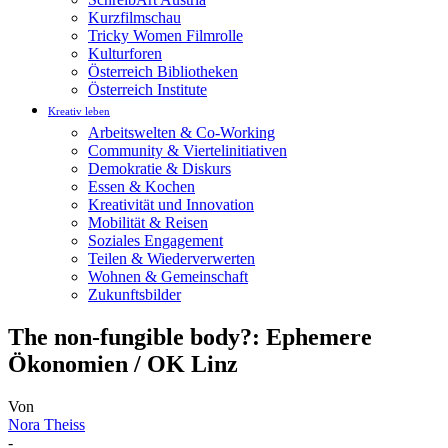
Kurzfilmschau
Tricky Women Filmrolle
Kulturforen
Österreich Bibliotheken
Österreich Institute
Kreativ leben
Arbeitswelten & Co-Working
Community & Viertelinitiativen
Demokratie & Diskurs
Essen & Kochen
Kreativität und Innovation
Mobilität & Reisen
Soziales Engagement
Teilen & Wiederverwerten
Wohnen & Gemeinschaft
Zukunftsbilder
The non-fungible body?: Ephemere
Ökonomien / OK Linz
Von
Nora Theiss
-