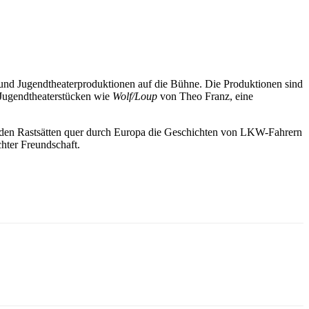
 und Jugendtheaterproduktionen auf die Bühne. Die Produktionen sind
 Jugendtheaterstücken wie
Wolf/Loup
von Theo Franz, eine
 den Rastsätten quer durch Europa die Geschichten von LKW-Fahrern
hter Freundschaft.