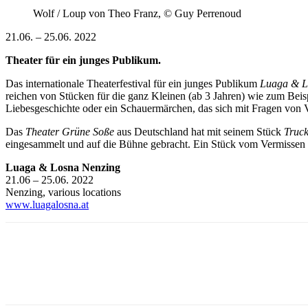
Wolf / Loup von Theo Franz, © Guy Perrenoud
21.06. – 25.06. 2022
Theater für ein junges Publikum.
Das internationale Theaterfestival für ein junges Publikum
Luaga & L
reichen von Stücken für die ganz Kleinen (ab 3 Jahren) wie zum Beis
Liebesgeschichte oder ein Schauermärchen, das sich mit Fragen von Ve
Das
Theater Grüne Soße
aus Deutschland hat mit seinem Stück
Truc
eingesammelt und auf die Bühne gebracht. Ein Stück vom Vermissen
Luaga & Losna Nenzing
21.06 – 25.06. 2022
Nenzing, various locations
www.luagalosna.at