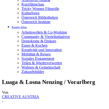
Kurzfilmschau
Tricky Women Filmrolle
Kulturforen
Österreich Bibliotheken
Österreich Institute
Kreativ leben
Arbeitswelten & Co-Working
Community & Viertelinitiativen
Demokratie & Diskurs
Essen & Kochen
Kreativität und Innovation
Mobilität & Reisen
Soziales Engagement
Teilen & Wiederverwerten
Wohnen & Gemeinschaft
Zukunftsbilder
Luaga & Losna Nenzing / Vorarlberg
Von
CREATIVE AUSTRIA
-