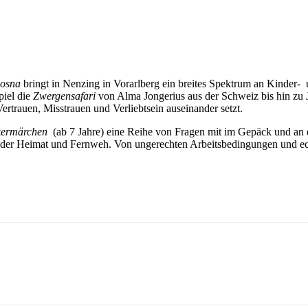
osna
bringt in Nenzing in Vorarlberg ein breites Spektrum an Kinder-
piel die
Zwergensafari
von Alma Jongerius aus der Schweiz bis hin zu
rtrauen, Misstrauen und Verliebtsein auseinander setzt.
kermärchen
(ab 7 Jahre) eine Reihe von Fragen mit im Gepäck und an
 der Heimat und Fernweh. Von ungerechten Arbeitsbedingungen und ec