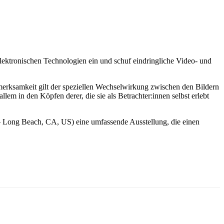
 elektronischen Technologien ein und schuf eindringliche Video- und
ufmerksamkeit gilt der speziellen Wechselwirkung zwischen den Bildern
em in den Köpfen derer, die sie als Betrachter:innen selbst erlebt
 Long Beach, CA, US) eine umfassende Ausstellung, die einen