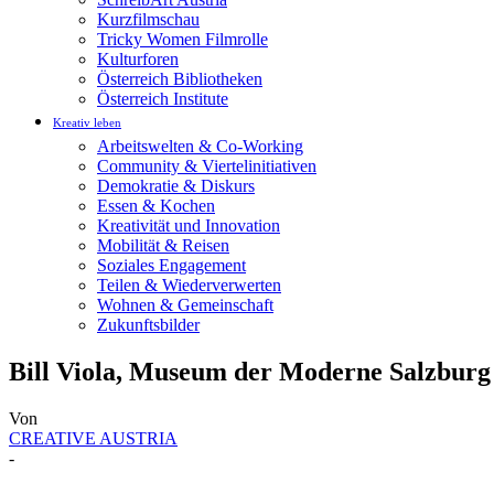
Kurzfilmschau
Tricky Women Filmrolle
Kulturforen
Österreich Bibliotheken
Österreich Institute
Kreativ leben
Arbeitswelten & Co-Working
Community & Viertelinitiativen
Demokratie & Diskurs
Essen & Kochen
Kreativität und Innovation
Mobilität & Reisen
Soziales Engagement
Teilen & Wiederverwerten
Wohnen & Gemeinschaft
Zukunftsbilder
Bill Viola, Museum der Moderne Salzburg
Von
CREATIVE AUSTRIA
-