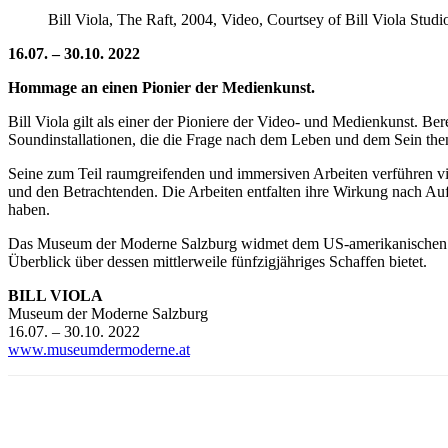
Bill Viola, The Raft, 2004, Video, Courtsey of Bill Viola Studi
16.07. – 30.10. 2022
Hommage an einen Pionier der Medienkunst.
Bill Viola gilt als einer der Pioniere der Video- und Medienkunst. B
Soundinstallationen, die die Frage nach dem Leben und dem Sein them
Seine zum Teil raumgreifenden und immersiven Arbeiten verführen visu
und den Betrachtenden. Die Arbeiten entfalten ihre Wirkung nach Auffa
haben.
Das Museum der Moderne Salzburg widmet dem US-amerikanischen Vid
Überblick über dessen mittlerweile fünfzigjähriges Schaffen bietet.
BILL VIOLA
Museum der Moderne Salzburg
16.07. – 30.10. 2022
www.museumdermoderne.at