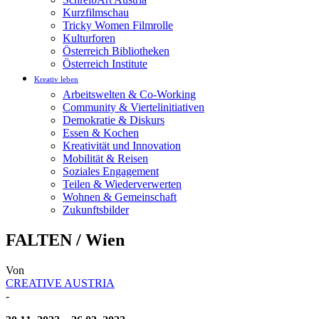
Kurzfilmschau
Tricky Women Filmrolle
Kulturforen
Österreich Bibliotheken
Österreich Institute
Kreativ leben
Arbeitswelten & Co-Working
Community & Viertelinitiativen
Demokratie & Diskurs
Essen & Kochen
Kreativität und Innovation
Mobilität & Reisen
Soziales Engagement
Teilen & Wiederverwerten
Wohnen & Gemeinschaft
Zukunftsbilder
FALTEN / Wien
Von
CREATIVE AUSTRIA
-