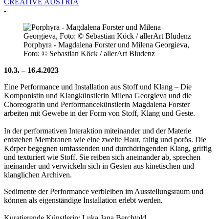
CREATIVE AUSTRIA
-
Porphyra - Magdalena Forster und Milena Georgieva,
Foto: © Sebastian Köck / allerArt Bludenz
10.3. – 16.4.2023
Eine Performance und Installation aus Stoff und Klang – Die
Komponistin und Klangkünstlerin Milena Georgieva und die
Choreografin und Performancekünstlerin Magdalena Forster
arbeiten mit Gewebe in der Form von Stoff, Klang und Geste.
In der performativen Interaktion miteinander und der Materie
entstehen Membranen wie eine zweite Haut, faltig und porös. Die
Körper begegnen umfassenden und durchdringenden Klang, griffig
und texturiert wie Stoff. Sie reiben sich aneinander ab, sprechen
ineinander und verwickeln sich in Gesten aus kinetischen und
klanglichen Archiven.
Sedimente der Performance verbleiben im Ausstellungsraum und
können als eigenständige Installation erlebt werden.
Kuratierende Künstlerin: Luka Jana Berchtold