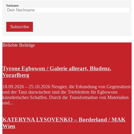
Nachname
Beliebte Beiträge
Tyrone Egbowon / Galerie allerart, Bludenz,
Vorarlberg
18.09.2026 – 25.10.2026 Neugier, die Erkundung von Gegensätzen
und der Tanz dazwischen sind die Triebfedern für Egbowons
künstlerisches Schaffen. Durch die Transformation von Materialien
und...
KATERYNA LYSOVENKO – Borderland / MAK
Wien