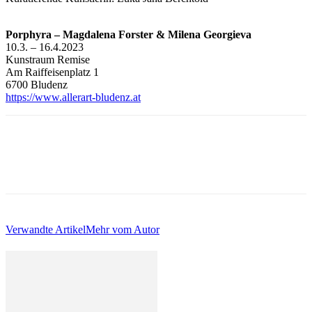
Porphyra – Magdalena Forster & Milena Georgieva
10.3. – 16.4.2023
Kunstraum Remise
Am Raiffeisenplatz 1
6700 Bludenz
https://www.allerart-bludenz.at
Verwandte Artikel
Mehr vom Autor