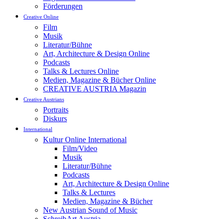
Förderungen
Creative Online
Film
Musik
Literatur/Bühne
Art, Architecture & Design Online
Podcasts
Talks & Lectures Online
Medien, Magazine & Bücher Online
CREATIVE AUSTRIA Magazin
Creative Austrians
Portraits
Diskurs
International
Kultur Online International
Film/Video
Musik
Literatur/Bühne
Podcasts
Art, Architecture & Design Online
Talks & Lectures
Medien, Magazine & Bücher
New Austrian Sound of Music
SchreibArt Austria