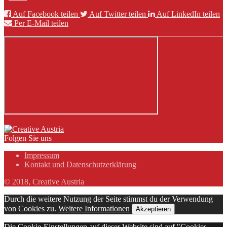
Auf Facebook teilen
Auf Twitter teilen
Auf LinkedIn teilen
Per E-Mail teilen
Folgen Sie uns
Impressum
Kontakt und Datenschutzerklärung
© 2018, Creative Austria
Durch die weitere Nutzung der Seite stimmst du der Verwendung
von Cookies zu.
Weitere Informationen
Akzeptieren
Die Cookie-Einstellungen auf dieser Website sind auf "Cookies