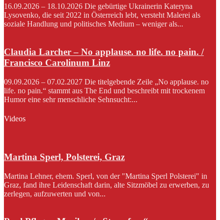
16.09.2026 – 18.10.2026 Die gebürtige Ukrainerin Kateryna
Lysovenko, die seit 2022 in Österreich lebt, versteht Malerei als
soziale Handlung und politisches Medium – weniger als...
Claudia Larcher – No applause. no life. no pain. /
Francisco Carolinum Linz
09.09.2026 – 07.02.2027 Die titelgebende Zeile „No applause. no
life. no pain.“ stammt aus The End und beschreibt mit trockenem
Humor eine sehr menschliche Sehnsucht:...
Videos
Martina Sperl, Polsterei, Graz
Martina Lehner, ehem. Sperl, von der "Martina Sperl Polsterei" in
Graz, fand ihre Leidenschaft darin, alte Sitzmöbel zu erwerben, zu
zerlegen, aufzuwerten und von...