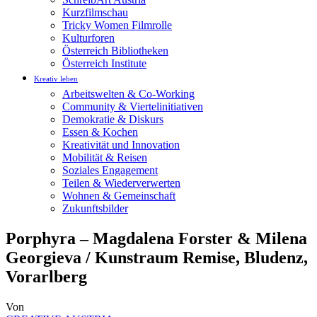
Kurzfilmschau
Tricky Women Filmrolle
Kulturforen
Österreich Bibliotheken
Österreich Institute
Kreativ leben
Arbeitswelten & Co-Working
Community & Viertelinitiativen
Demokratie & Diskurs
Essen & Kochen
Kreativität und Innovation
Mobilität & Reisen
Soziales Engagement
Teilen & Wiederverwerten
Wohnen & Gemeinschaft
Zukunftsbilder
Porphyra – Magdalena Forster & Milena
Georgieva / Kunstraum Remise, Bludenz,
Vorarlberg
Von