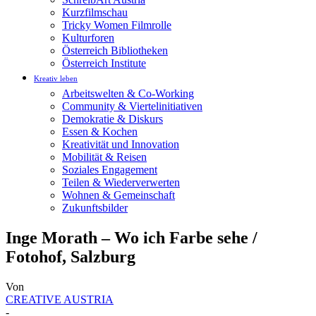
Kurzfilmschau
Tricky Women Filmrolle
Kulturforen
Österreich Bibliotheken
Österreich Institute
Kreativ leben
Arbeitswelten & Co-Working
Community & Viertelinitiativen
Demokratie & Diskurs
Essen & Kochen
Kreativität und Innovation
Mobilität & Reisen
Soziales Engagement
Teilen & Wiederverwerten
Wohnen & Gemeinschaft
Zukunftsbilder
Inge Morath – Wo ich Farbe sehe /
Fotohof, Salzburg
Von
CREATIVE AUSTRIA
-