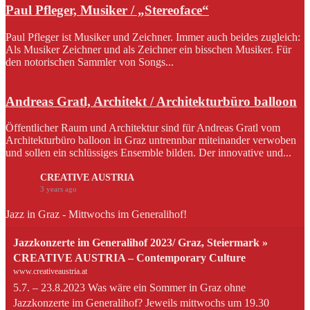
Paul Pfleger, Musiker / „Stereoface“
Paul Pfleger ist Musiker und Zeichner. Immer auch beides zugleich:
Als Musiker Zeichner und als Zeichner ein bisschen Musiker. Für
den notorischen Sammler von Songs...
Andreas Gratl, Architekt / Architekturbüro balloon
Öffentlicher Raum und Architektur sind für Andreas Gratl vom
Architekturbüro balloon in Graz untrennbar miteinander verwoben
und sollen ein schlüssiges Ensemble bilden. Der innovative und...
CREATIVE AUSTRIA
3 years ago
Jazz in Graz - Mittwochs im Generalihof!
Jazzkonzerte im Generalihof 2023/ Graz, Steiermark »
CREATIVE AUSTRIA – Contemporary Culture
www.creativeaustria.at
5.7. – 23.8.2023 Was wäre ein Sommer in Graz ohne
Jazzkonzerte im Generalihof? Jeweils mittwochs um 19.30