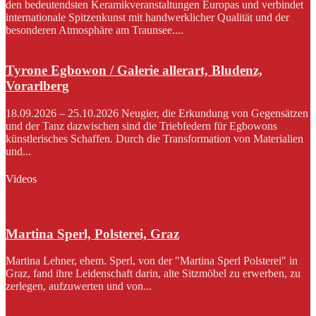
den bedeutendsten Keramikveranstaltungen Europas und verbindet
internationale Spitzenkunst mit handwerklicher Qualität und der
besonderen Atmosphäre am Traunsee....
Tyrone Egbowon / Galerie allerart, Bludenz,
Vorarlberg
18.09.2026 – 25.10.2026 Neugier, die Erkundung von Gegensätzen
und der Tanz dazwischen sind die Triebfedern für Egbowons
künstlerisches Schaffen. Durch die Transformation von Materialien
und...
Videos
Martina Sperl, Polsterei, Graz
Martina Lehner, ehem. Sperl, von der "Martina Sperl Polsterei" in
Graz, fand ihre Leidenschaft darin, alte Sitzmöbel zu erwerben, zu
zerlegen, aufzuwerten und von...