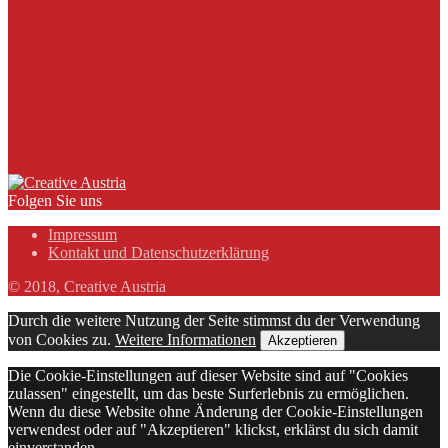
Folgen Sie uns
Impressum
Kontakt und Datenschutzerklärung
© 2018, Creative Austria
Durch die weitere Nutzung der Seite stimmst du der Verwendung
von Cookies zu.
Weitere Informationen
Akzeptieren
Die Cookie-Einstellungen auf dieser Website sind auf "Cookies
zulassen" eingestellt, um das beste Surferlebnis zu ermöglichen.
Wenn du diese Website ohne Änderung der Cookie-Einstellungen
verwendest oder auf "Akzeptieren" klickst, erklärst du sich damit
einverstanden.