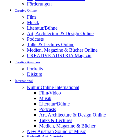
Förderungen
Creative Online
Film
Musik
Literatur/Bühne
Art, Architecture & Design Online
Podcasts
Talks & Lectures Online
Medien, Magazine & Bücher Online
CREATIVE AUSTRIA Magazin
Creative Austrians
Portraits
Diskurs
International
Kultur Online International
Film/Video
Musik
Literatur/Bühne
Podcasts
Art, Architecture & Design Online
Talks & Lectures
Medien, Magazine & Bücher
New Austrian Sound of Music
SchreibArt Austria