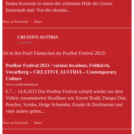
finden Konzerte in einem der schönsten Höfe der Grazer
Innenstadt statt: Von der ukrainis...
View on Facebook
·
Share
CREATIVE AUSTRIA
3 years ago
Ab in den Pool! Eintauchen ins Poolbar Festival 2023!
Poolbar Festival 2023 / various locations, Feldkirch,
Vorarlberg » CREATIVE AUSTRIA – Contemporary
Culture
www.creativeaustria.at
6.7. – 14.8.2023 Das Poolbar Festival schöpft wieder aus dem
Vollen: renommierten Headliner wie Xavier Rudd, Danger Dan,
Peaches, Symba, Helge Schneider, Kruder & Dorfmeister und
viele andere geben...
View on Facebook
·
Share