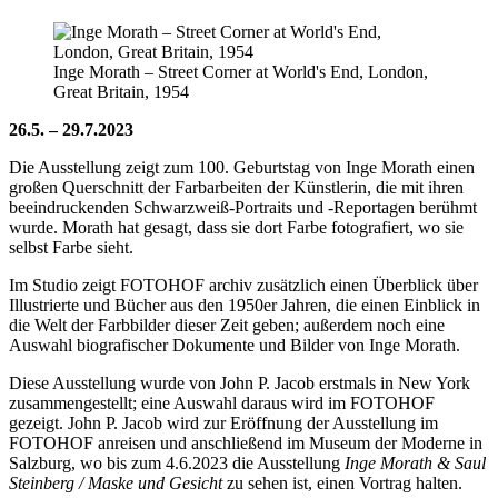
Inge Morath – Street Corner at World's End, London,
Great Britain, 1954
26.5. – 29.7.2023
Die Ausstellung zeigt zum 100. Geburtstag von Inge Morath einen
großen Querschnitt der Farbarbeiten der Künstlerin, die mit ihren
beeindruckenden Schwarzweiß-Portraits und -Reportagen berühmt
wurde. Morath hat gesagt, dass sie dort Farbe fotografiert, wo sie
selbst Farbe sieht.
Im Studio zeigt FOTOHOF archiv zusätzlich einen Überblick über
Illustrierte und Bücher aus den 1950er Jahren, die einen Einblick in
die Welt der Farbbilder dieser Zeit geben; außerdem noch eine
Auswahl biografischer Dokumente und Bilder von Inge Morath.
Diese Ausstellung wurde von John P. Jacob erstmals in New York
zusammengestellt; eine Auswahl daraus wird im FOTOHOF
gezeigt. John P. Jacob wird zur Eröffnung der Ausstellung im
FOTOHOF anreisen und anschließend im Museum der Moderne in
Salzburg, wo bis zum 4.6.2023 die Ausstellung
Inge Morath & Saul
Steinberg / Maske und Gesicht
zu sehen ist, einen Vortrag halten.