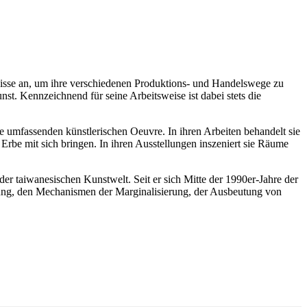
gnisse an, um ihre verschiedenen Produktions- und Handelswege zu
. Kennzeichnend für seine Arbeitsweise ist dabei stets die
iche umfassenden künstlerischen Oeuvre. In ihren Arbeiten behandelt sie
 Erbe mit sich bringen. In ihren Ausstellungen inszeniert sie Räume
 der taiwanesischen Kunstwelt. Seit er sich Mitte der 1990er-Jahre der
erung, den Mechanismen der Marginalisierung, der Ausbeutung von