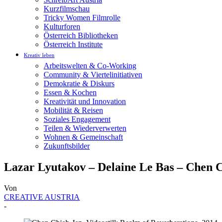
Kurzfilmschau
Tricky Women Filmrolle
Kulturforen
Österreich Bibliotheken
Österreich Institute
Kreativ leben
Arbeitswelten & Co-Working
Community & Viertelinitiativen
Demokratie & Diskurs
Essen & Kochen
Kreativität und Innovation
Mobilität & Reisen
Soziales Engagement
Teilen & Wiederverwerten
Wohnen & Gemeinschaft
Zukunftsbilder
Lazar Lyutakov – Delaine Le Bas – Chen C
Von
CREATIVE AUSTRIA
-