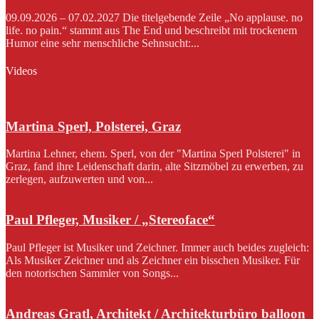
09.09.2026 – 07.02.2027 Die titelgebende Zeile „No applause. no
life. no pain.“ stammt aus The End und beschreibt mit trockenem
Humor eine sehr menschliche Sehnsucht:...
Videos
Martina Sperl, Polsterei, Graz
Martina Lehner, ehem. Sperl, von der "Martina Sperl Polsterei" in
Graz, fand ihre Leidenschaft darin, alte Sitzmöbel zu erwerben, zu
zerlegen, aufzuwerten und von...
Paul Pfleger, Musiker / „Stereoface“
Paul Pfleger ist Musiker und Zeichner. Immer auch beides zugleich:
Als Musiker Zeichner und als Zeichner ein bisschen Musiker. Für
den notorischen Sammler von Songs...
Andreas Gratl, Architekt / Architekturbüro balloon