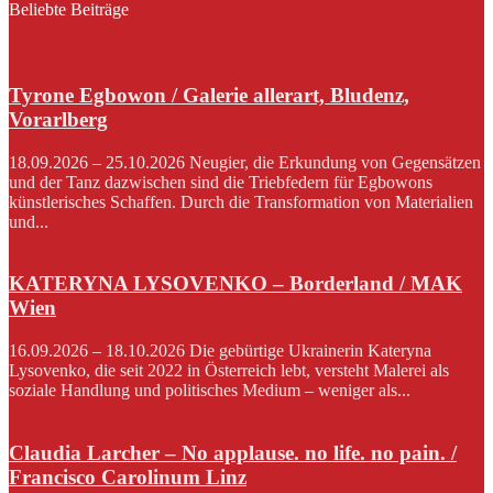
Beliebte Beiträge
Tyrone Egbowon / Galerie allerart, Bludenz,
Vorarlberg
18.09.2026 – 25.10.2026 Neugier, die Erkundung von Gegensätzen
und der Tanz dazwischen sind die Triebfedern für Egbowons
künstlerisches Schaffen. Durch die Transformation von Materialien
und...
KATERYNA LYSOVENKO – Borderland / MAK
Wien
16.09.2026 – 18.10.2026 Die gebürtige Ukrainerin Kateryna
Lysovenko, die seit 2022 in Österreich lebt, versteht Malerei als
soziale Handlung und politisches Medium – weniger als...
Claudia Larcher – No applause. no life. no pain. /
Francisco Carolinum Linz