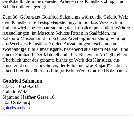
Großstadtbildern die neuesten Arbeiten des Künstlers „Flug- und
Schattenbilder“ gezeigt.
Zum 80. Geburtstag Gottfried Salzmanns widmet die Galerie Welz
dem Künstler ihre Festspielausstellung. Im Schloss Wiespach in
Hallein wird eine Fotoausstellung des Künstlers präsentiert. Weitere
Ausstellungen, im Museum Schloss Ritzen in Saalfelden, im
Salzburg Museum und im Schloss Arenberg in Salzburg, würdigen
das Werk des Künstlers. Zu den Ausstellungen erscheint eine
zweibändige Jubiläumsausgabe, bestehend aus einem Malerei- und
einem Fotoband. Der Malereiband „Just Believe in Art“ gibt einen
Überblick über das gesamte bisherige Werk des Künstlers, aus
annähernd sechs Jahrzehnten, der Fotoband „Le Regard“ erstmals
einen Überblick über das fotografische Werk Gottfried Salzmanns.
Gottfried Salzmann
22.07. – 06.09.2023
Galerie Welz
Sigmund-Haffner-Gasse 16
5020 Salzburg
galerie-welz.at