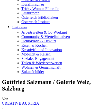
Kurzfilmschau
Tricky Women Filmrolle
Kulturforen
Österreich Bibliotheken
Österreich Institute
Kreativ leben
Arbeitswelten & Co-Working
Community & Viertelinitiativen
Demokratie & Diskurs
Essen & Kochen
Kreativität und Innovation
Mobilität & Reisen
Soziales Engagement
Teilen & Wiederverwerten
Wohnen & Gemeinschaft
Zukunftsbilder
Gottfried Salzmann / Galerie Welz,
Salzburg
Von
CREATIVE AUSTRIA
-