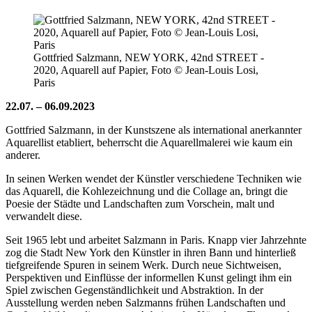
Gottfried Salzmann, NEW YORK, 42nd STREET -
2020, Aquarell auf Papier, Foto © Jean-Louis Losi,
Paris
22.07. – 06.09.2023
Gottfried Salzmann, in der Kunstszene als international anerkannter
Aquarellist etabliert, beherrscht die Aquarellmalerei wie kaum ein
anderer.
In seinen Werken wendet der Künstler verschiedene Techniken wie
das Aquarell, die Kohlezeichnung und die Collage an, bringt die
Poesie der Städte und Landschaften zum Vorschein, malt und
verwandelt diese.
Seit 1965 lebt und arbeitet Salzmann in Paris. Knapp vier Jahrzehnte
zog die Stadt New York den Künstler in ihren Bann und hinterließ
tiefgreifende Spuren in seinem Werk. Durch neue Sichtweisen,
Perspektiven und Einflüsse der informellen Kunst gelingt ihm ein
Spiel zwischen Gegenständlichkeit und Abstraktion. In der
Ausstellung werden neben Salzmanns frühen Landschaften und