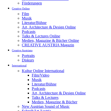
Förderungen
Creative Online
Film
Musik
Literatur/Bühne
Art, Architecture & Design Online
Podcasts
Talks & Lectures Online
Medien, Magazine & Bücher Online
CREATIVE AUSTRIA Magazin
Creative Austrians
Portraits
Diskurs
International
Kultur Online International
Film/Video
Musik
Literatur/Bühne
Podcasts
Art, Architecture & Design Online
Talks & Lectures
Medien, Magazine & Bücher
New Austrian Sound of Music
SchreibArt Austria