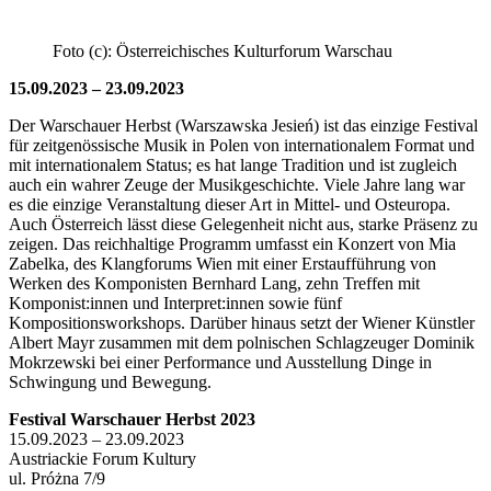
Foto (c): Österreichisches Kulturforum Warschau
15.09.2023 – 23.09.2023
Der Warschauer Herbst (Warszawska Jesień) ist das einzige Festival
für zeitgenössische Musik in Polen von internationalem Format und
mit internationalem Status; es hat lange Tradition und ist zugleich
auch ein wahrer Zeuge der Musikgeschichte. Viele Jahre lang war
es die einzige Veranstaltung dieser Art in Mittel- und Osteuropa.
Auch Österreich lässt diese Gelegenheit nicht aus, starke Präsenz zu
zeigen. Das reichhaltige Programm umfasst ein Konzert von Mia
Zabelka, des Klangforums Wien mit einer Erstaufführung von
Werken des Komponisten Bernhard Lang, zehn Treffen mit
Komponist:innen und Interpret:innen sowie fünf
Kompositionsworkshops. Darüber hinaus setzt der Wiener Künstler
Albert Mayr zusammen mit dem polnischen Schlagzeuger Dominik
Mokrzewski bei einer Performance und Ausstellung Dinge in
Schwingung und Bewegung.
Festival Warschauer Herbst 2023
15.09.2023 – 23.09.2023
Austriackie Forum Kultury
ul. Próżna 7/9