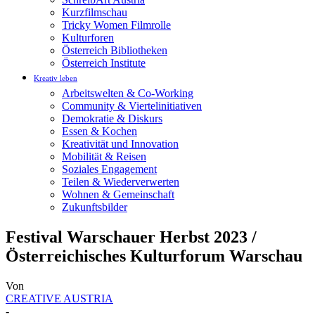
Kurzfilmschau
Tricky Women Filmrolle
Kulturforen
Österreich Bibliotheken
Österreich Institute
Kreativ leben
Arbeitswelten & Co-Working
Community & Viertelinitiativen
Demokratie & Diskurs
Essen & Kochen
Kreativität und Innovation
Mobilität & Reisen
Soziales Engagement
Teilen & Wiederverwerten
Wohnen & Gemeinschaft
Zukunftsbilder
Festival Warschauer Herbst 2023 /
Österreichisches Kulturforum Warschau
Von
CREATIVE AUSTRIA
-