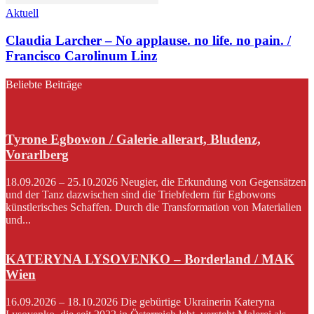
Aktuell
Claudia Larcher – No applause. no life. no pain. /
Francisco Carolinum Linz
Beliebte Beiträge
Tyrone Egbowon / Galerie allerart, Bludenz,
Vorarlberg
18.09.2026 – 25.10.2026 Neugier, die Erkundung von Gegensätzen
und der Tanz dazwischen sind die Triebfedern für Egbowons
künstlerisches Schaffen. Durch die Transformation von Materialien
und...
KATERYNA LYSOVENKO – Borderland / MAK
Wien
16.09.2026 – 18.10.2026 Die gebürtige Ukrainerin Kateryna