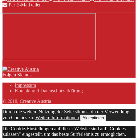
Per E-Mail teilen
Folgen Sie uns
Impressum
Kontakt und Datenschutzerklärung
© 2018, Creative Austria
Durch die weitere Nutzung der Seite stimmst du der Verwendung
von Cookies zu.
Weitere Informationen
Akzeptieren
Die Cookie-Einstellungen auf dieser Website sind auf "Cookies
zulassen" eingestellt, um das beste Surferlebnis zu ermöglichen.