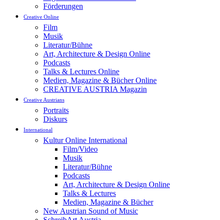
Förderungen
Creative Online
Film
Musik
Literatur/Bühne
Art, Architecture & Design Online
Podcasts
Talks & Lectures Online
Medien, Magazine & Bücher Online
CREATIVE AUSTRIA Magazin
Creative Austrians
Portraits
Diskurs
International
Kultur Online International
Film/Video
Musik
Literatur/Bühne
Podcasts
Art, Architecture & Design Online
Talks & Lectures
Medien, Magazine & Bücher
New Austrian Sound of Music
SchreibArt Austria