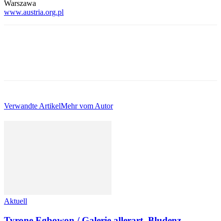
Warszawa
www.austria.org.pl
Verwandte Artikel
Mehr vom Autor
Aktuell
Tyrone Egbowon / Galerie allerart, Bludenz,