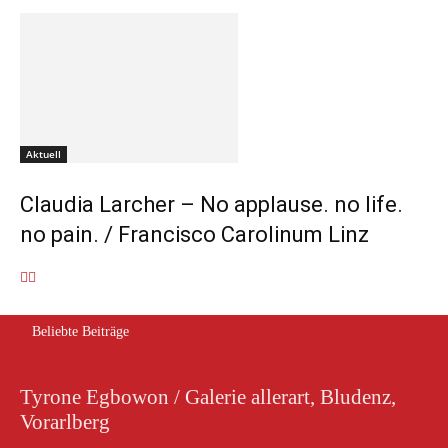
Aktuell
Claudia Larcher – No applause. no life.
no pain. / Francisco Carolinum Linz
Beliebte Beiträge
Tyrone Egbowon / Galerie allerart, Bludenz,
Vorarlberg