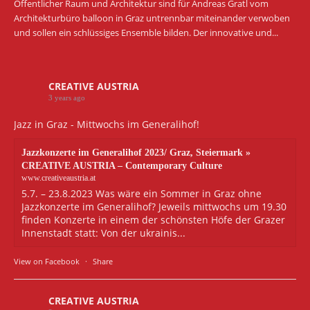
Öffentlicher Raum und Architektur sind für Andreas Gratl vom
Architekturbüro balloon in Graz untrennbar miteinander verwoben
und sollen ein schlüssiges Ensemble bilden. Der innovative und...
CREATIVE AUSTRIA
3 years ago
Jazz in Graz - Mittwochs im Generalihof!
Jazzkonzerte im Generalihof 2023/ Graz, Steiermark »
CREATIVE AUSTRIA – Contemporary Culture
www.creativeaustria.at
5.7. – 23.8.2023 Was wäre ein Sommer in Graz ohne
Jazzkonzerte im Generalihof? Jeweils mittwochs um 19.30
finden Konzerte in einem der schönsten Höfe der Grazer
Innenstadt statt: Von der ukrainis...
View on Facebook
·
Share
CREATIVE AUSTRIA