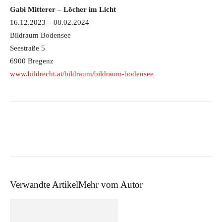
Gabi Mitterer – Löcher im Licht
16.12.2023 – 08.02.2024
Bildraum Bodensee
Seestraße 5
6900 Bregenz
www.bildrecht.at/bildraum/bildraum-bodensee
Verwandte Artikel
Mehr vom Autor