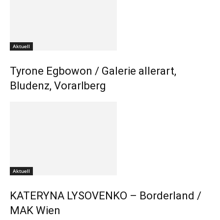
Aktuell
Tyrone Egbowon / Galerie allerart,
Bludenz, Vorarlberg
Aktuell
KATERYNA LYSOVENKO – Borderland /
MAK Wien