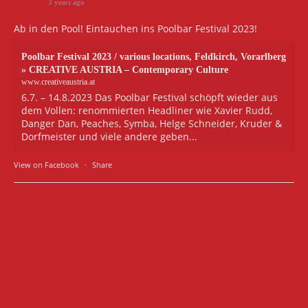
3 years ago
Ab in den Pool! Eintauchen ins Poolbar Festival 2023!
Poolbar Festival 2023 / various locations, Feldkirch, Vorarlberg
» CREATIVE AUSTRIA – Contemporary Culture
www.creativeaustria.at
6.7. – 14.8.2023 Das Poolbar Festival schöpft wieder aus
dem Vollen: renommierten Headliner wie Xavier Rudd,
Danger Dan, Peaches, Symba, Helge Schneider, Kruder &
Dorfmeister und viele andere geben...
View on Facebook
·
Share