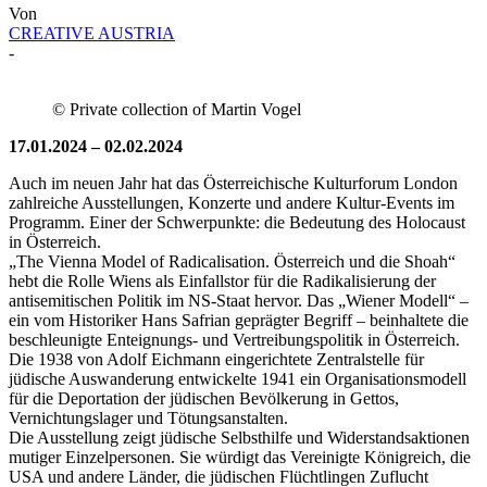
Von
CREATIVE AUSTRIA
-
© Private collection of Martin Vogel
17.01.2024 – 02.02.2024
Auch im neuen Jahr hat das Österreichische Kulturforum London
zahlreiche Ausstellungen, Konzerte und andere Kultur-Events im
Programm. Einer der Schwerpunkte: die Bedeutung des Holocaust
in Österreich.
„The Vienna Model of Radicalisation. Österreich und die Shoah“
hebt die Rolle Wiens als Einfallstor für die Radikalisierung der
antisemitischen Politik im NS-Staat hervor. Das „Wiener Modell“ –
ein vom Historiker Hans Safrian geprägter Begriff – beinhaltete die
beschleunigte Enteignungs- und Vertreibungspolitik in Österreich.
Die 1938 von Adolf Eichmann eingerichtete Zentralstelle für
jüdische Auswanderung entwickelte 1941 ein Organisationsmodell
für die Deportation der jüdischen Bevölkerung in Gettos,
Vernichtungslager und Tötungsanstalten.
Die Ausstellung zeigt jüdische Selbsthilfe und Widerstandsaktionen
mutiger Einzelpersonen. Sie würdigt das Vereinigte Königreich, die
USA und andere Länder, die jüdischen Flüchtlingen Zuflucht