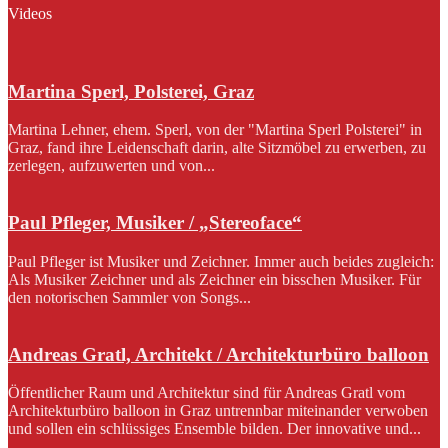
Videos
Martina Sperl, Polsterei, Graz
Martina Lehner, ehem. Sperl, von der "Martina Sperl Polsterei" in
Graz, fand ihre Leidenschaft darin, alte Sitzmöbel zu erwerben, zu
zerlegen, aufzuwerten und von...
Paul Pfleger, Musiker / „Stereoface“
Paul Pfleger ist Musiker und Zeichner. Immer auch beides zugleich:
Als Musiker Zeichner und als Zeichner ein bisschen Musiker. Für
den notorischen Sammler von Songs...
Andreas Gratl, Architekt / Architekturbüro balloon
Öffentlicher Raum und Architektur sind für Andreas Gratl vom
Architekturbüro balloon in Graz untrennbar miteinander verwoben
und sollen ein schlüssiges Ensemble bilden. Der innovative und...