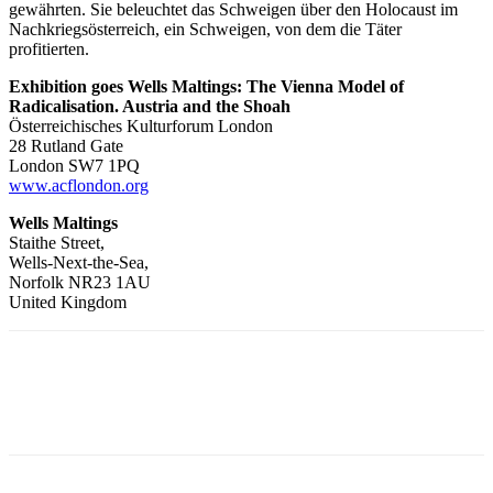
gewährten. Sie beleuchtet das Schweigen über den Holocaust im
Nachkriegsösterreich, ein Schweigen, von dem die Täter
profitierten.
Exhibition goes Wells Maltings: The Vienna Model of
Radicalisation. Austria and the Shoah
Österreichisches Kulturforum London
28 Rutland Gate
London SW7 1PQ
www.acflondon.org
Wells Maltings
Staithe Street,
Wells-Next-the-Sea,
Norfolk NR23 1AU
United Kingdom