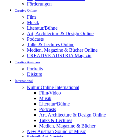
Förderungen
Creative Online
Film
Musik
Literatur/Bühne
Art, Architecture & Design Online
Podcasts
Talks & Lectures Online
Medien, Magazine & Bücher Online
CREATIVE AUSTRIA Magazin
Creative Austrians
Portraits
Diskurs
International
Kultur Online International
Film/Video
Musik
Literatur/Bühne
Podcasts
Art, Architecture & Design Online
Talks & Lectures
Medien, Magazine & Bücher
New Austrian Sound of Music
SchreibArt Austria