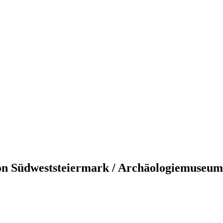
ion Südweststeiermark / Archäologiemuseum