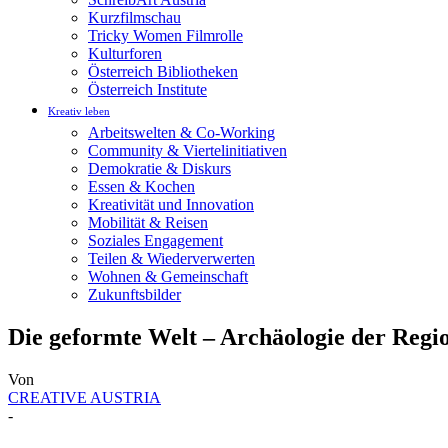
Kurzfilmschau
Tricky Women Filmrolle
Kulturforen
Österreich Bibliotheken
Österreich Institute
Kreativ leben
Arbeitswelten & Co-Working
Community & Viertelinitiativen
Demokratie & Diskurs
Essen & Kochen
Kreativität und Innovation
Mobilität & Reisen
Soziales Engagement
Teilen & Wiederverwerten
Wohnen & Gemeinschaft
Zukunftsbilder
Die geformte Welt – Archäologie der Reg
Von
CREATIVE AUSTRIA
-