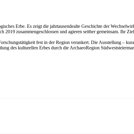
gisches Erbe. Es zeigt die jahrtausendealte Geschichte der Wechselw
ich 2019 zusammengeschlossen und agieren seither gemeinsam. Ihr Ziel
schungstätigkeit fest in der Region verankert. Die Ausstellung – kur
lung des kulturellen Erbes durch die ArchaeoRegion Südweststeiermar