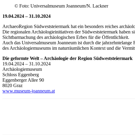
© Foto: Universalmuseum Joanneum/N. Lackner
19.04.2024 – 31.10.2024
ArchaeoRegion Südweststeiermark hat ein besonders reiches archäolo
Die regionalen Archäologieinitiativen der Südweststeiermark haben s
Sichtbarmachung des archäologischen Erbes für die Öffentlichkeit.
Auch das Universalmuseum Joanneum ist durch die jahrzehntelange For
des Archäologiemuseums im naturräumlichen Kontext und die Vermitt
Die geformte Welt – Archäologie der Region Südweststeiermark
19.04.2024 – 31.10.2024
Archäologiemuseum
Schloss Eggenberg
Eggenberger Allee 90
8020 Graz
www.museum-joanneum.at