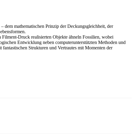
e – dem mathematischen Prinzip der Deckungsgleichheit, der
Lebensformen.
h Filment-Druck realisierten Objekte ähneln Fossilien, wobei
nologischen Entwicklung neben computerunterstützten Methoden und
t fantastischen Strukturen und Vertrautes mit Momenten der