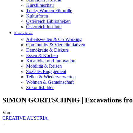
Kurzfilmschau
Tricky Women Filmrolle
Kulturforen
Österreich Bibliotheken
Österreich Institute
Kreativ leben
Arbeitswelten & Co-Working
Community & Viertelinitiativen
Demokratie & Diskurs
Essen & Kochen
Kreativität und Innovation
Mobilität & Reisen
Soziales Engagement
Teilen & Wiederverwerten
Wohnen & Gemeinschaft
Zukunftsbilder
SIMON GORITSCHNIG | Excavations from
Von
CREATIVE AUSTRIA
-