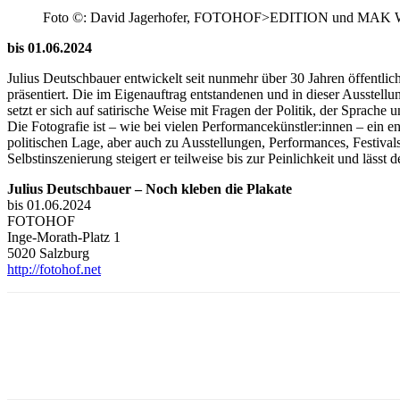
Foto ©: David Jagerhofer, FOTOHOF>EDITION und MAK 
bis 01.06.2024
Julius Deutschbauer entwickelt seit nunmehr über 30 Jahren öffentli
präsentiert. Die im Eigenauftrag entstandenen und in dieser Ausstell
setzt er sich auf satirische Weise mit Fragen der Politik, der Sprache
Die Fotografie ist – wie bei vielen Performancekünstler:innen – ein
politischen Lage, aber auch zu Ausstellungen, Performances, Festivals
Selbstinszenierung steigert er teilweise bis zur Peinlichkeit und lässt
Julius Deutschbauer – Noch kleben die Plakate
bis 01.06.2024
FOTOHOF
Inge-Morath-Platz 1
5020 Salzburg
http://fotohof.net