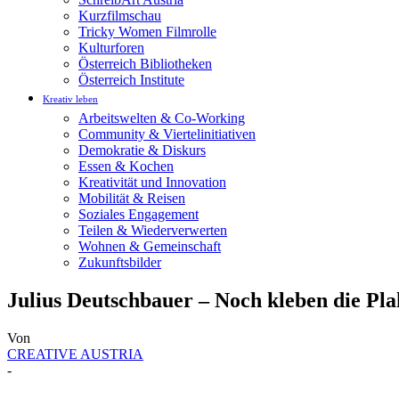
Kurzfilmschau
Tricky Women Filmrolle
Kulturforen
Österreich Bibliotheken
Österreich Institute
Kreativ leben
Arbeitswelten & Co-Working
Community & Viertelinitiativen
Demokratie & Diskurs
Essen & Kochen
Kreativität und Innovation
Mobilität & Reisen
Soziales Engagement
Teilen & Wiederverwerten
Wohnen & Gemeinschaft
Zukunftsbilder
Julius Deutschbauer – Noch kleben die P
Von
CREATIVE AUSTRIA
-