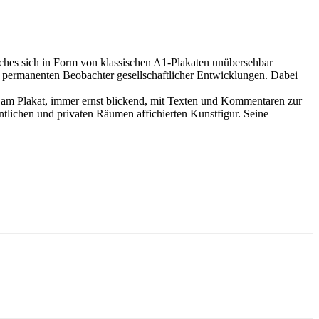
elches sich in Form von klassischen A1-Plakaten unübersehbar
als permanenten Beobachter gesellschaftlicher Entwicklungen. Dabei
r am Plakat, immer ernst blickend, mit Texten und Kommentaren zur
entlichen und privaten Räumen affichierten Kunstfigur. Seine