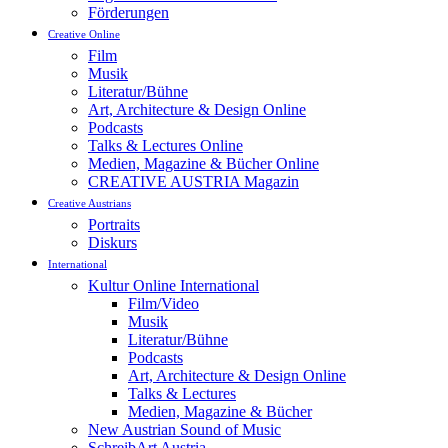
Förderungen
Creative Online
Film
Musik
Literatur/Bühne
Art, Architecture & Design Online
Podcasts
Talks & Lectures Online
Medien, Magazine & Bücher Online
CREATIVE AUSTRIA Magazin
Creative Austrians
Portraits
Diskurs
International
Kultur Online International
Film/Video
Musik
Literatur/Bühne
Podcasts
Art, Architecture & Design Online
Talks & Lectures
Medien, Magazine & Bücher
New Austrian Sound of Music
SchreibArt Austria