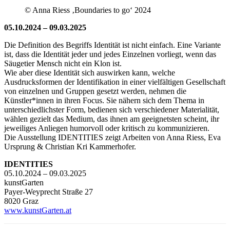
© Anna Riess ‚Boundaries to go‘ 2024
05.10.2024 – 09.03.2025
Die Definition des Begriffs Identität ist nicht einfach. Eine Variante
ist, dass die Identität jeder und jedes Einzelnen vorliegt, wenn das
Säugetier Mensch nicht ein Klon ist.
Wie aber diese Identität sich auswirken kann, welche
Ausdrucksformen der Identifikation in einer vielfältigen Gesellschaft
von einzelnen und Gruppen gesetzt werden, nehmen die
Künstler*innen in ihren Focus. Sie nähern sich dem Thema in
unterschiedlichster Form, bedienen sich verschiedener Materialität,
wählen gezielt das Medium, das ihnen am geeignetsten scheint, ihr
jeweiliges Anliegen humorvoll oder kritisch zu kommunizieren.
Die Ausstellung IDENTITIES zeigt Arbeiten von Anna Riess, Eva
Ursprung & Christian Kri Kammerhofer.
IDENTITIES
05.10.2024 – 09.03.2025
kunstGarten
Payer-Weyprecht Straße 27
8020 Graz
www.kunstGarten.at