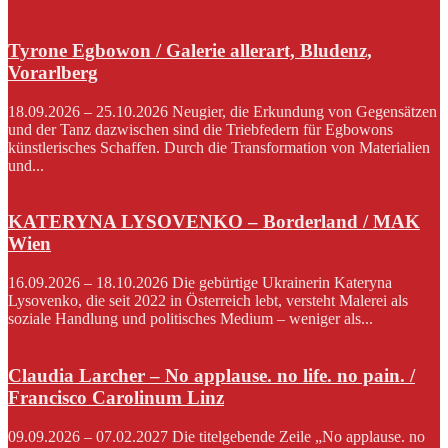
Tyrone Egbowon / Galerie allerart, Bludenz,
Vorarlberg
18.09.2026 – 25.10.2026 Neugier, die Erkundung von Gegensätzen
und der Tanz dazwischen sind die Triebfedern für Egbowons
künstlerisches Schaffen. Durch die Transformation von Materialien
und...
KATERYNA LYSOVENKO – Borderland / MAK
Wien
16.09.2026 – 18.10.2026 Die gebürtige Ukrainerin Kateryna
Lysovenko, die seit 2022 in Österreich lebt, versteht Malerei als
soziale Handlung und politisches Medium – weniger als...
Claudia Larcher – No applause. no life. no pain. /
Francisco Carolinum Linz
09.09.2026 – 07.02.2027 Die titelgebende Zeile „No applause. no