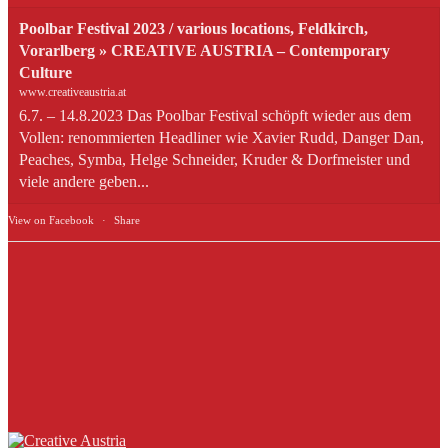
Poolbar Festival 2023 / various locations, Feldkirch,
Vorarlberg » CREATIVE AUSTRIA – Contemporary
Culture
www.creativeaustria.at
6.7. – 14.8.2023 Das Poolbar Festival schöpft wieder aus dem
Vollen: renommierten Headliner wie Xavier Rudd, Danger Dan,
Peaches, Symba, Helge Schneider, Kruder & Dorfmeister und
viele andere geben...
View on Facebook
·
Share