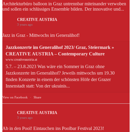
Architekturbüro balloon in Graz untrennbar miteinander verwoben
und sollen ein schlüssiges Ensemble bilden. Der innovative und...
CREATIVE AUSTRIA
3 years ago
Jazz in Graz - Mittwochs im Generalihof!
Jazzkonzerte im Generalihof 2023/ Graz, Steiermark »
CREATIVE AUSTRIA – Contemporary Culture
www.creativeaustria.at
5.7. – 23.8.2023 Was wäre ein Sommer in Graz ohne
Jazzkonzerte im Generalihof? Jeweils mittwochs um 19.30
finden Konzerte in einem der schönsten Höfe der Grazer
Innenstadt statt: Von der ukrainis...
View on Facebook
·
Share
CREATIVE AUSTRIA
3 years ago
Ab in den Pool! Eintauchen ins Poolbar Festival 2023!