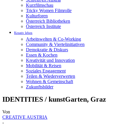
Kurzfilmschau
Tricky Women Filmrolle
Kulturforen
Österreich Bibliotheken
Österreich Institute
Kreativ leben
Arbeitswelten & Co-Working
Community & Viertelinitiativen
Demokratie & Diskurs
Essen & Kochen
Kreativität und Innovation
Mobilität & Reisen
Soziales Engagement
Teilen & Wiederverwerten
Wohnen & Gemeinschaft
Zukunftsbilder
IDENTITIES / kunstGarten, Graz
Von
CREATIVE AUSTRIA
-