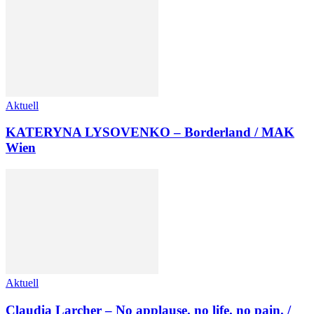
Aktuell
KATERYNA LYSOVENKO – Borderland / MAK
Wien
Aktuell
Claudia Larcher – No applause. no life. no pain. /