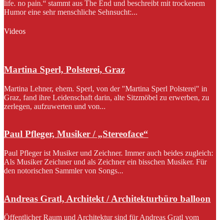
life. no pain.“ stammt aus The End und beschreibt mit trockenem
Humor eine sehr menschliche Sehnsucht:...
Videos
Martina Sperl, Polsterei, Graz
Martina Lehner, ehem. Sperl, von der "Martina Sperl Polsterei" in
Graz, fand ihre Leidenschaft darin, alte Sitzmöbel zu erwerben, zu
zerlegen, aufzuwerten und von...
Paul Pfleger, Musiker / „Stereoface“
Paul Pfleger ist Musiker und Zeichner. Immer auch beides zugleich:
Als Musiker Zeichner und als Zeichner ein bisschen Musiker. Für
den notorischen Sammler von Songs...
Andreas Gratl, Architekt / Architekturbüro balloon
Öffentlicher Raum und Architektur sind für Andreas Gratl vom