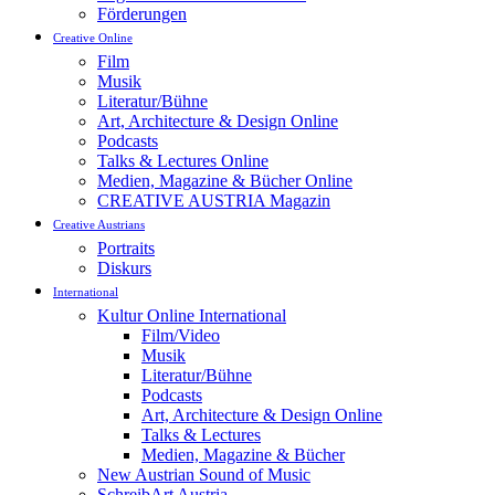
Förderungen
Creative Online
Film
Musik
Literatur/Bühne
Art, Architecture & Design Online
Podcasts
Talks & Lectures Online
Medien, Magazine & Bücher Online
CREATIVE AUSTRIA Magazin
Creative Austrians
Portraits
Diskurs
International
Kultur Online International
Film/Video
Musik
Literatur/Bühne
Podcasts
Art, Architecture & Design Online
Talks & Lectures
Medien, Magazine & Bücher
New Austrian Sound of Music
SchreibArt Austria