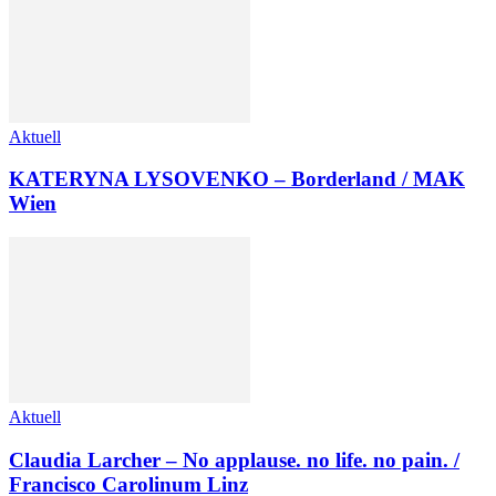
Aktuell
KATERYNA LYSOVENKO – Borderland / MAK
Wien
Aktuell
Claudia Larcher – No applause. no life. no pain. /
Francisco Carolinum Linz