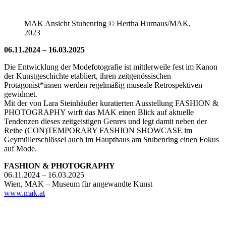
MAK Ansicht Stubenring © Hertha Hurnaus/MAK,
2023
06.11.2024 – 16.03.2025
Die Entwicklung der Modefotografie ist mittlerweile fest im Kanon
der Kunstgeschichte etabliert, ihren zeitgenössischen
Protagonist*innen werden regelmäßig museale Retrospektiven
gewidmet.
Mit der von Lara Steinhäußer kuratierten Ausstellung FASHION &
PHOTOGRAPHY wirft das MAK einen Blick auf aktuelle
Tendenzen dieses zeitgeistigen Genres und legt damit neben der
Reihe (CON)TEMPORARY FASHION SHOWCASE im
Geymüllerschlössel auch im Haupthaus am Stubenring einen Fokus
auf Mode.
FASHION & PHOTOGRAPHY
06.11.2024 – 16.03.2025
Wien, MAK – Museum für angewandte Kunst
www.mak.at