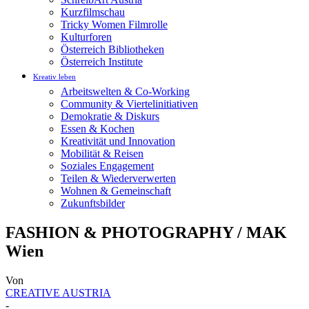
Kurzfilmschau
Tricky Women Filmrolle
Kulturforen
Österreich Bibliotheken
Österreich Institute
Kreativ leben
Arbeitswelten & Co-Working
Community & Viertelinitiativen
Demokratie & Diskurs
Essen & Kochen
Kreativität und Innovation
Mobilität & Reisen
Soziales Engagement
Teilen & Wiederverwerten
Wohnen & Gemeinschaft
Zukunftsbilder
FASHION & PHOTOGRAPHY / MAK
Wien
Von
CREATIVE AUSTRIA
-