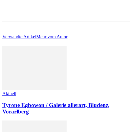
Verwandte Artikel
Mehr vom Autor
Aktuell
Tyrone Egbowon / Galerie allerart, Bludenz,
Vorarlberg