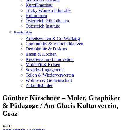
Kurzfilmschau
Tricky Women Filmrolle
Kulturforen
Österreich Bibliotheken
Österreich Institute
Kreativ leben
Arbeitswelten & Co-Working
Community & Viertelinitiativen
Demokratie & Diskurs
Essen & Kochen
Kreativität und Innovation
Mobilität & Reisen
Soziales Engagement
Teilen & Wiederverwerten
Wohnen & Gemeinschaft
Zukunftsbilder
Günther Kirschner – Maler, Graphiker
& Pädagoge / Am Glacis Kulturverein,
Graz
Von