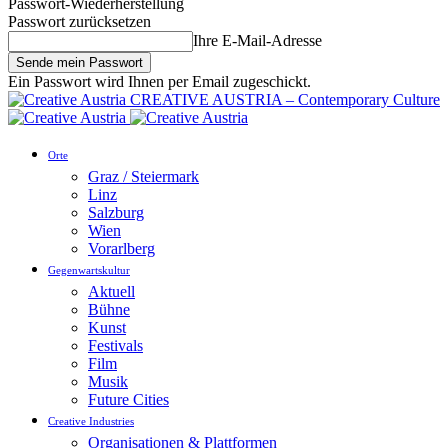
Passwort-Wiederherstellung
Passwort zurücksetzen
Ihre E-Mail-Adresse
Ein Passwort wird Ihnen per Email zugeschickt.
CREATIVE AUSTRIA – Contemporary Culture
Orte
Graz / Steiermark
Linz
Salzburg
Wien
Vorarlberg
Gegenwartskultur
Aktuell
Bühne
Kunst
Festivals
Film
Musik
Future Cities
Creative Industries
Organisationen & Plattformen