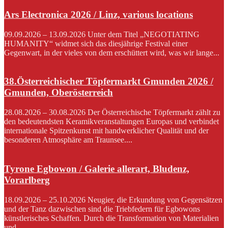
Ars Electronica 2026 / Linz, various locations
09.09.2026 – 13.09.2026 Unter dem Titel „NEGOTIATING
HUMANITY“ widmet sich das diesjährige Festival einer
Gegenwart, in der vieles von dem erschüttert wird, was wir lange...
38.Österreichischer Töpfermarkt Gmunden 2026 /
Gmunden, Oberösterreich
28.08.2026 – 30.08.2026 Der Österreichische Töpfermarkt zählt zu
den bedeutendsten Keramikveranstaltungen Europas und verbindet
internationale Spitzenkunst mit handwerklicher Qualität und der
besonderen Atmosphäre am Traunsee....
Tyrone Egbowon / Galerie allerart, Bludenz,
Vorarlberg
18.09.2026 – 25.10.2026 Neugier, die Erkundung von Gegensätzen
und der Tanz dazwischen sind die Triebfedern für Egbowons
künstlerisches Schaffen. Durch die Transformation von Materialien
und...