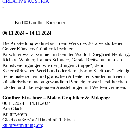
CREATIVE AUSTRIA
-
Bild © Günther Kirschner
06.11.2024 – 14.11.2024
Die Ausstellung widmet sich dem Werk des 2012 verstorbenen
Grazer Künstlers Günther Kirschner.
Kirschner war zusammen mit Günter Waldorf, Siegfried Neuburg,
Richard Winkler, Hannes Schwarz, Gerald Brettschuh u. a. an
Kunstvereinigungen wie der „Jungen Gruppe“, dem
Steiermärkischen Werkbund oder dem „Forum Stadtpark“ beteiligt.
Seine malerischen und grafischen Arbeiten entstanden in freiem
künstlerischem und angewandtem Bereich; er war in zahlreichen
lokalen und überregionalen Ausstellungen mit Werken vertreten.
Günther Kirschner – Maler, Graphiker & Pädagoge
06.11.2024 – 14.11.2024
Am Glacis
Kulturverein
Glacisstraße 61a / Hinterhof, 1. Stock
kulturvermittlung.org