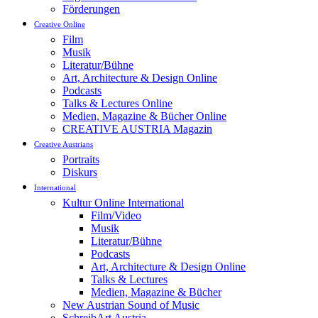
Förderungen
Creative Online
Film
Musik
Literatur/Bühne
Art, Architecture & Design Online
Podcasts
Talks & Lectures Online
Medien, Magazine & Bücher Online
CREATIVE AUSTRIA Magazin
Creative Austrians
Portraits
Diskurs
International
Kultur Online International
Film/Video
Musik
Literatur/Bühne
Podcasts
Art, Architecture & Design Online
Talks & Lectures
Medien, Magazine & Bücher
New Austrian Sound of Music
SchreibArt Austria