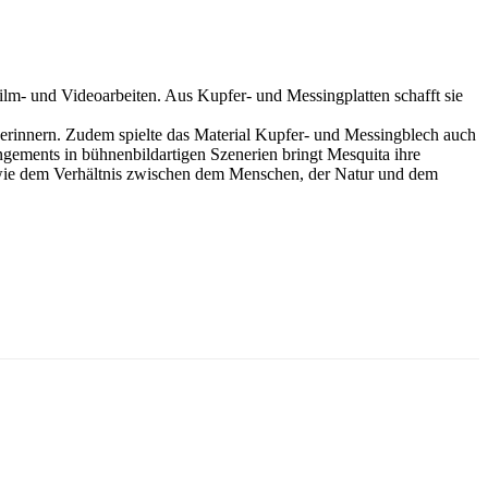
ilm- und Videoarbeiten. Aus Kupfer- und Messingplatten schafft sie
erinnern. Zudem spielte das Material Kupfer- und Messingblech auch
angements in bühnenbildartigen Szenerien bringt Mesquita ihre
 wie dem Verhältnis zwischen dem Menschen, der Natur und dem