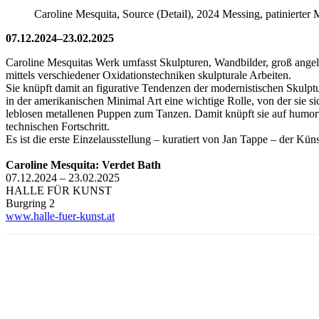
Caroline Mesquita, Source (Detail), 2024 Messing, patinierter M
07.12.2024–23.02.2025
Caroline Mesquitas Werk umfasst Skulpturen, Wandbilder, groß angeleg
mittels verschiedener Oxidationstechniken skulpturale Arbeiten.
Sie knüpft damit an figurative Tendenzen der modernistischen Skulp
in der amerikanischen Minimal Art eine wichtige Rolle, von der sie si
leblosen metallenen Puppen zum Tanzen. Damit knüpft sie auf humor
technischen Fortschritt.
Es ist die erste Einzelausstellung – kuratiert von Jan Tappe – der Küns
Caroline Mesquita: Verdet Bath
07.12.2024 – 23.02.2025
HALLE FÜR KUNST
Burgring 2
www.halle-fuer-kunst.at