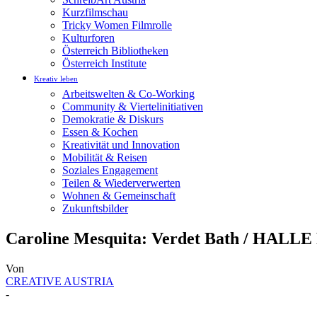
Kurzfilmschau
Tricky Women Filmrolle
Kulturforen
Österreich Bibliotheken
Österreich Institute
Kreativ leben
Arbeitswelten & Co-Working
Community & Viertelinitiativen
Demokratie & Diskurs
Essen & Kochen
Kreativität und Innovation
Mobilität & Reisen
Soziales Engagement
Teilen & Wiederverwerten
Wohnen & Gemeinschaft
Zukunftsbilder
Caroline Mesquita: Verdet Bath / HALL
Von
CREATIVE AUSTRIA
-