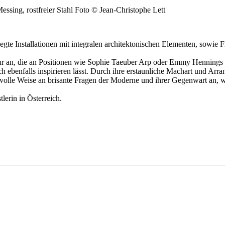
essing, rostfreier Stahl Foto © Jean-Christophe Lett
te Installationen mit integralen architektonischen Elementen, sowie F
tur an, die an Positionen wie Sophie Taeuber Arp oder Emmy Hennings 
ch ebenfalls inspirieren lässt. Durch ihre erstaunliche Machart und Arr
volle Weise an brisante Fragen der Moderne und ihrer Gegenwart an,
tlerin in Österreich.