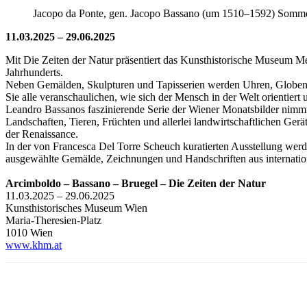
Jacopo da Ponte, gen. Jacopo Bassano (um 1510–1592) Som
11.03.2025 – 29.06.2025
Mit Die Zeiten der Natur präsentiert das Kunsthistorische Museum M
Jahrhunderts.
Neben Gemälden, Skulpturen und Tapisserien werden Uhren, Globen,
Sie alle veranschaulichen, wie sich der Mensch in der Welt orientiert u
Leandro Bassanos faszinierende Serie der Wiener Monatsbilder nimmt 
Landschaften, Tieren, Früchten und allerlei landwirtschaftlichen Gerä
der Renaissance.
In der von Francesca Del Torre Scheuch kuratierten Ausstellung we
ausgewählte Gemälde, Zeichnungen und Handschriften aus internatio
Arcimboldo – Bassano – Bruegel – Die Zeiten der Natur
11.03.2025 – 29.06.2025
Kunsthistorisches Museum Wien
Maria-Theresien-Platz
1010 Wien
www.khm.at