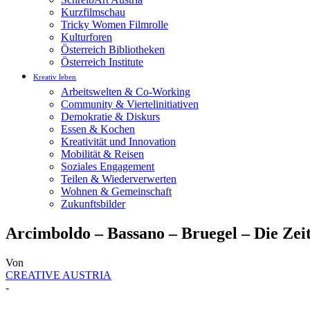
Kurzfilmschau
Tricky Women Filmrolle
Kulturforen
Österreich Bibliotheken
Österreich Institute
Kreativ leben
Arbeitswelten & Co-Working
Community & Viertelinitiativen
Demokratie & Diskurs
Essen & Kochen
Kreativität und Innovation
Mobilität & Reisen
Soziales Engagement
Teilen & Wiederverwerten
Wohnen & Gemeinschaft
Zukunftsbilder
Arcimboldo – Bassano – Bruegel – Die Zei
Von
CREATIVE AUSTRIA
-