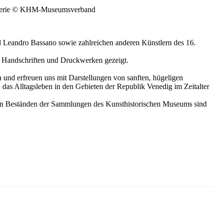
galerie © KHM-Museumsverband
d Leandro Bassano sowie zahlreichen anderen Künstlern des 16.
 Handschriften und Druckwerken gezeigt.
 und erfreuen uns mit Darstellungen von sanften, hügeligen
n das Alltagsleben in den Gebieten der Republik Venedig im Zeitalter
hen Beständen der Sammlungen des Kunsthistorischen Museums sind