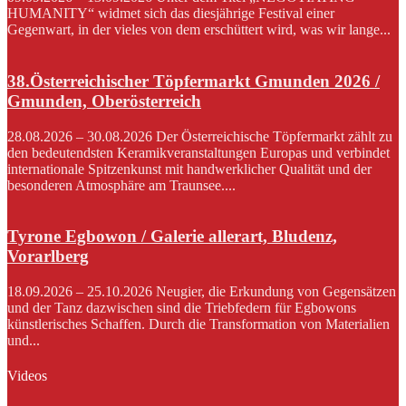
HUMANITY“ widmet sich das diesjährige Festival einer
Gegenwart, in der vieles von dem erschüttert wird, was wir lange...
38.Österreichischer Töpfermarkt Gmunden 2026 /
Gmunden, Oberösterreich
28.08.2026 – 30.08.2026 Der Österreichische Töpfermarkt zählt zu
den bedeutendsten Keramikveranstaltungen Europas und verbindet
internationale Spitzenkunst mit handwerklicher Qualität und der
besonderen Atmosphäre am Traunsee....
Tyrone Egbowon / Galerie allerart, Bludenz,
Vorarlberg
18.09.2026 – 25.10.2026 Neugier, die Erkundung von Gegensätzen
und der Tanz dazwischen sind die Triebfedern für Egbowons
künstlerisches Schaffen. Durch die Transformation von Materialien
und...
Videos