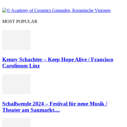
MOST POPULAR
Kenny Schachter – Keep Hope Alive / Francisco
Carolinum Linz
Schallwende 2024 – Festival für neue Musik /
Theater am Saumarkt,...