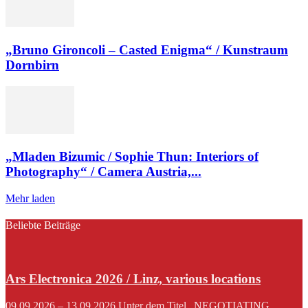
„Bruno Gironcoli – Casted Enigma“ / Kunstraum
Dornbirn
„Mladen Bizumic / Sophie Thun: Interiors of
Photography“ / Camera Austria,...
Mehr laden
Beliebte Beiträge
Ars Electronica 2026 / Linz, various locations
09.09.2026 – 13.09.2026 Unter dem Titel „NEGOTIATING