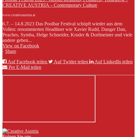
CREATIVE AUSTRIA – Contemporary Culture
www.creativeaustria.at
6.7. – 14.8.2023 Das Poolbar Festival schöpft wieder aus dem
Vollen: renommierten Headliner wie Xavier Rudd, Danger Dan,
Peaches, Symba, Helge Schneider, Kruder & Dorfmeister und viele
andere geben...
View on Facebook
·
Share
Auf Facebook teilen
Auf Twitter teilen
Auf LinkedIn teilen
Per E-Mail teilen
Folgen Sie uns