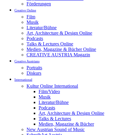
Förderungen
Creative Online
Film
Musik
Literatur/Bühne
Art, Architecture & Design Online
Podcasts
Talks & Lectures Online
Medien, Magazine & Bücher Online
CREATIVE AUSTRIA Magazin
Creative Austrians
Portraits
Diskurs
International
Kultur Online International
Film/Video
Musik
Literatur/Bühne
Podcasts
Art, Architecture & Design Online
Talks & Lectures
Medien, Magazine & Bücher
New Austrian Sound of Music
SchreibArt Austria