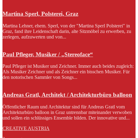
Martina Sperl, Polsterei, Graz
Martina Lehner, ehem. Sperl, von der "Martina Sperl Polsterei" in
Graz, fand ihre Leidenschaft darin, alte Sitzmöbel zu erwerben, zu
zerlegen, aufzuwerten und von...
Paul Pfleger, Musiker / „Stereoface“
Paul Pfleger ist Musiker und Zeichner. Immer auch beides zugleich:
Als Musiker Zeichner und als Zeichner ein bisschen Musiker. Für
den notorischen Sammler von Songs...
Andreas Gratl, Architekt / Architekturbüro balloon
Öffentlicher Raum und Architektur sind für Andreas Gratl vom
Architekturbüro balloon in Graz untrennbar miteinander verwoben
und sollen ein schlüssiges Ensemble bilden. Der innovative und...
CREATIVE AUSTRIA