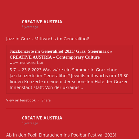
CREATIVE AUSTRIA
3 years ago
Jazz in Graz - Mittwochs im Generalihof!
Jazzkonzerte im Generalihof 2023/ Graz, Steiermark »
CREATIVE AUSTRIA – Contemporary Culture
www.creativeaustria.at
5.7. – 23.8.2023 Was wäre ein Sommer in Graz ohne
Jazzkonzerte im Generalihof? Jeweils mittwochs um 19.30
finden Konzerte in einem der schönsten Höfe der Grazer
Innenstadt statt: Von der ukrainis...
View on Facebook
·
Share
CREATIVE AUSTRIA
3 years ago
Ab in den Pool! Eintauchen ins Poolbar Festival 2023!