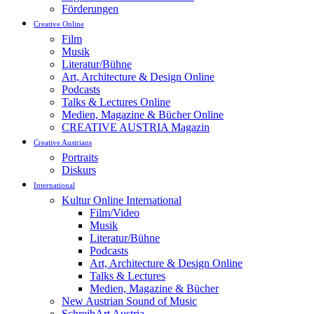
Förderungen
Creative Online
Film
Musik
Literatur/Bühne
Art, Architecture & Design Online
Podcasts
Talks & Lectures Online
Medien, Magazine & Bücher Online
CREATIVE AUSTRIA Magazin
Creative Austrians
Portraits
Diskurs
International
Kultur Online International
Film/Video
Musik
Literatur/Bühne
Podcasts
Art, Architecture & Design Online
Talks & Lectures
Medien, Magazine & Bücher
New Austrian Sound of Music
SchreibArt Austria