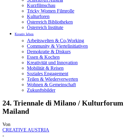
Kurzfilmschau
Tricky Women Filmrolle
Kulturforen
Österreich Bibliotheken
Österreich Institute
Kreativ leben
Arbeitswelten & Co-Working
Community & Viertelinitiativen
Demokratie & Diskurs
Essen & Kochen
Kreativität und Innovation
Mobilität & Reisen
Soziales Engagement
Teilen & Wiederverwerten
Wohnen & Gemeinschaft
Zukunftsbilder
24. Triennale di Milano / Kulturforum
Mailand
Von
CREATIVE AUSTRIA
-