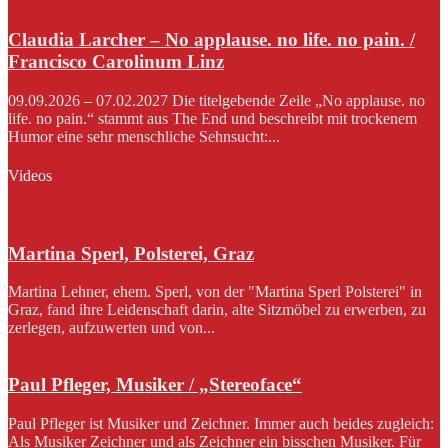
Claudia Larcher – No applause. no life. no pain. /
Francisco Carolinum Linz
09.09.2026 – 07.02.2027 Die titelgebende Zeile „No applause. no
life. no pain.“ stammt aus The End und beschreibt mit trockenem
Humor eine sehr menschliche Sehnsucht:...
Videos
Martina Sperl, Polsterei, Graz
Martina Lehner, ehem. Sperl, von der "Martina Sperl Polsterei" in
Graz, fand ihre Leidenschaft darin, alte Sitzmöbel zu erwerben, zu
zerlegen, aufzuwerten und von...
Paul Pfleger, Musiker / „Stereoface“
Paul Pfleger ist Musiker und Zeichner. Immer auch beides zugleich:
Als Musiker Zeichner und als Zeichner ein bisschen Musiker. Für