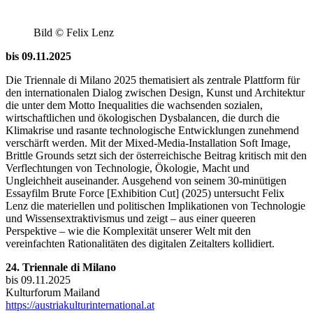
Bild © Felix Lenz
bis 09.11.2025
Die Triennale di Milano 2025 thematisiert als zentrale Plattform für
den internationalen Dialog zwischen Design, Kunst und Architektur
die unter dem Motto Inequalities die wachsenden sozialen,
wirtschaftlichen und ökologischen Dysbalancen, die durch die
Klimakrise und rasante technologische Entwicklungen zunehmend
verschärft werden. Mit der Mixed-Media-Installation Soft Image,
Brittle Grounds setzt sich der österreichische Beitrag kritisch mit den
Verflechtungen von Technologie, Ökologie, Macht und
Ungleichheit auseinander. Ausgehend von seinem 30-minütigen
Essayfilm Brute Force [Exhibition Cut] (2025) untersucht Felix
Lenz die materiellen und politischen Implikationen von Technologie
und Wissensextraktivismus und zeigt – aus einer queeren
Perspektive – wie die Komplexität unserer Welt mit den
vereinfachten Rationalitäten des digitalen Zeitalters kollidiert.
24. Triennale di Milano
bis 09.11.2025
Kulturforum Mailand
https://austriakulturinternational.at