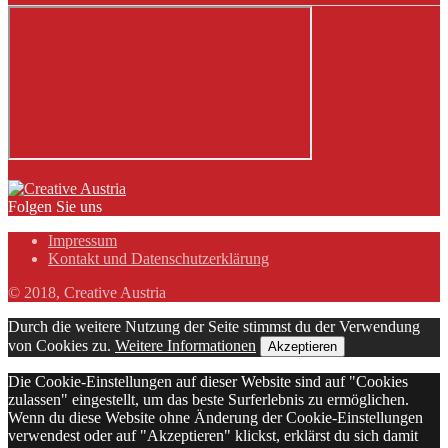
Folgen Sie uns
Impressum
Kontakt und Datenschutzerklärung
© 2018, Creative Austria
Durch die weitere Nutzung der Seite stimmst du der Verwendung
von Cookies zu.
Weitere Informationen
Akzeptieren
Die Cookie-Einstellungen auf dieser Website sind auf "Cookies
zulassen" eingestellt, um das beste Surferlebnis zu ermöglichen.
Wenn du diese Website ohne Änderung der Cookie-Einstellungen
verwendest oder auf "Akzeptieren" klickst, erklärst du sich damit