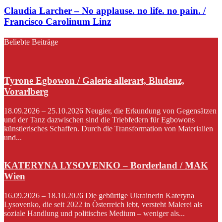
Claudia Larcher – No applause. no life. no pain. /
Francisco Carolinum Linz
Beliebte Beiträge
Tyrone Egbowon / Galerie allerart, Bludenz,
Vorarlberg
18.09.2026 – 25.10.2026 Neugier, die Erkundung von Gegensätzen
und der Tanz dazwischen sind die Triebfedern für Egbowons
künstlerisches Schaffen. Durch die Transformation von Materialien
und...
KATERYNA LYSOVENKO – Borderland / MAK
Wien
16.09.2026 – 18.10.2026 Die gebürtige Ukrainerin Kateryna
Lysovenko, die seit 2022 in Österreich lebt, versteht Malerei als
soziale Handlung und politisches Medium – weniger als...