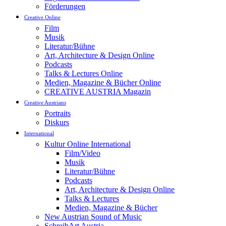
Förderungen
Creative Online
Film
Musik
Literatur/Bühne
Art, Architecture & Design Online
Podcasts
Talks & Lectures Online
Medien, Magazine & Bücher Online
CREATIVE AUSTRIA Magazin
Creative Austrians
Portraits
Diskurs
International
Kultur Online International
Film/Video
Musik
Literatur/Bühne
Podcasts
Art, Architecture & Design Online
Talks & Lectures
Medien, Magazine & Bücher
New Austrian Sound of Music
SchreibArt Austria