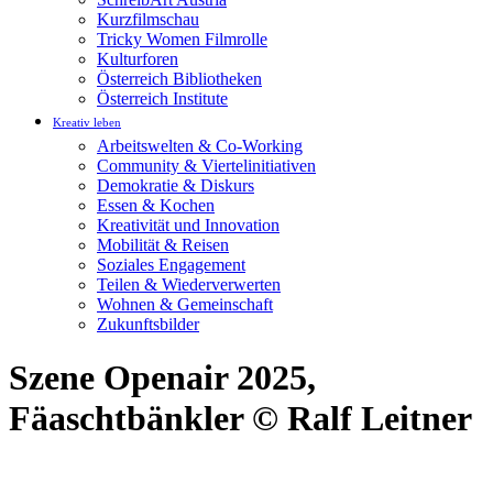
Kurzfilmschau
Tricky Women Filmrolle
Kulturforen
Österreich Bibliotheken
Österreich Institute
Kreativ leben
Arbeitswelten & Co-Working
Community & Viertelinitiativen
Demokratie & Diskurs
Essen & Kochen
Kreativität und Innovation
Mobilität & Reisen
Soziales Engagement
Teilen & Wiederverwerten
Wohnen & Gemeinschaft
Zukunftsbilder
Szene Openair 2025,
Fäaschtbänkler © Ralf Leitner