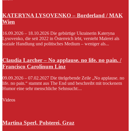
KATERYNA LYSOVENKO – Borderland / MAK
Wien
16.09.2026 – 18.10.2026 Die gebürtige Ukrainerin Kateryna
Lysovenko, die seit 2022 in Österreich lebt, versteht Malerei als
soziale Handlung und politisches Medium – weniger als...
Claudia Larcher – No applause. no life. no pain. /
Francisco Carolinum Linz
09.09.2026 – 07.02.2027 Die titelgebende Zeile „No applause. no
life. no pain.“ stammt aus The End und beschreibt mit trockenem
Humor eine sehr menschliche Sehnsucht:...
Videos
Martina Sperl, Polsterei, Graz