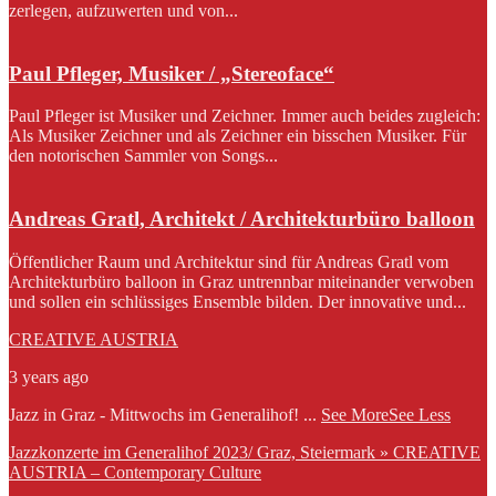
zerlegen, aufzuwerten und von...
Paul Pfleger, Musiker / „Stereoface“
Paul Pfleger ist Musiker und Zeichner. Immer auch beides zugleich:
Als Musiker Zeichner und als Zeichner ein bisschen Musiker. Für
den notorischen Sammler von Songs...
Andreas Gratl, Architekt / Architekturbüro balloon
Öffentlicher Raum und Architektur sind für Andreas Gratl vom
Architekturbüro balloon in Graz untrennbar miteinander verwoben
und sollen ein schlüssiges Ensemble bilden. Der innovative und...
CREATIVE AUSTRIA
3 years ago
Jazz in Graz - Mittwochs im Generalihof!
...
See More
See Less
Jazzkonzerte im Generalihof 2023/ Graz, Steiermark » CREATIVE
AUSTRIA – Contemporary Culture