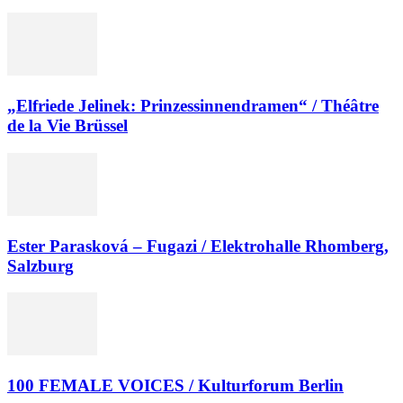
„Elfriede Jelinek: Prinzessinnendramen“ / Théâtre
de la Vie Brüssel
Ester Parasková – Fugazi / Elektrohalle Rhomberg,
Salzburg
100 FEMALE VOICES / Kulturforum Berlin