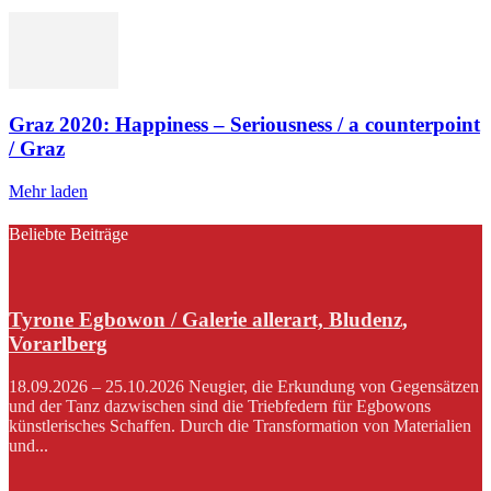
Graz 2020: Happiness – Seriousness / a counterpoint
/ Graz
Mehr laden
Beliebte Beiträge
Tyrone Egbowon / Galerie allerart, Bludenz,
Vorarlberg
18.09.2026 – 25.10.2026 Neugier, die Erkundung von Gegensätzen
und der Tanz dazwischen sind die Triebfedern für Egbowons
künstlerisches Schaffen. Durch die Transformation von Materialien
und...