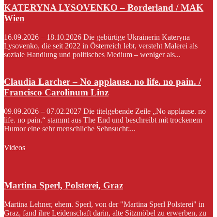
KATERYNA LYSOVENKO – Borderland / MAK
Wien
16.09.2026 – 18.10.2026 Die gebürtige Ukrainerin Kateryna
Lysovenko, die seit 2022 in Österreich lebt, versteht Malerei als
soziale Handlung und politisches Medium – weniger als...
Claudia Larcher – No applause. no life. no pain. /
Francisco Carolinum Linz
09.09.2026 – 07.02.2027 Die titelgebende Zeile „No applause. no
life. no pain.“ stammt aus The End und beschreibt mit trockenem
Humor eine sehr menschliche Sehnsucht:...
Videos
Martina Sperl, Polsterei, Graz
Martina Lehner, ehem. Sperl, von der "Martina Sperl Polsterei" in
Graz, fand ihre Leidenschaft darin, alte Sitzmöbel zu erwerben, zu