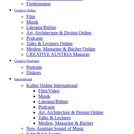
Förderungen
Creative Online
Film
Musik
Literatur/Bühne
Art, Architecture & Design Online
Podcasts
Talks & Lectures Online
Medien, Magazine & Bücher Online
CREATIVE AUSTRIA Magazin
Creative Austrians
Portraits
Diskurs
International
Kultur Online International
Film/Video
Musik
Literatur/Bühne
Podcasts
Art, Architecture & Design Online
Talks & Lectures
Medien, Magazine & Bücher
New Austrian Sound of Music
SchreibArt Austria