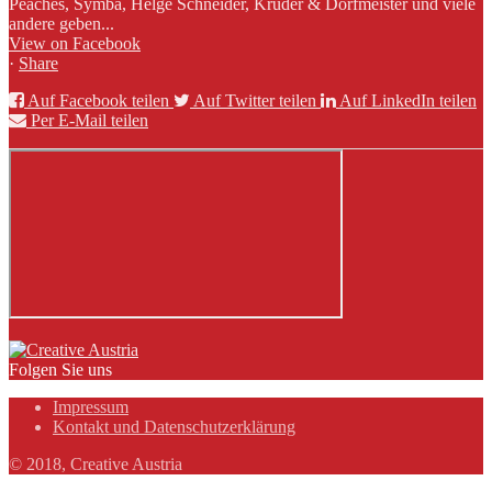
Peaches, Symba, Helge Schneider, Kruder & Dorfmeister und viele
andere geben...
View on Facebook
·
Share
Auf Facebook teilen
Auf Twitter teilen
Auf LinkedIn teilen
Per E-Mail teilen
Folgen Sie uns
Impressum
Kontakt und Datenschutzerklärung
© 2018, Creative Austria