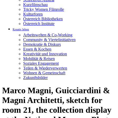
Kurzfilmschau
Tricky Women Filmrolle
Kulturforen
Österreich Bibliotheken
Österreich Institute
Kreativ leben
Arbeitswelten & Co-Working
Community & Viertelinitiativen
Demokratie & Diskurs
Essen & Kochen
Kreativität und Innovation
Mobilität & Reisen
Soziales Engagement
Teilen & Wiederverwerten
Wohnen & Gemeinschaft
Zukunftsbilder
Marco Magni, Guicciardini &
Magni Architetti, sketch for
room 21, the collection display