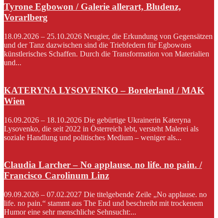
Tyrone Egbowon / Galerie allerart, Bludenz,
Vorarlberg
18.09.2026 – 25.10.2026 Neugier, die Erkundung von Gegensätzen
und der Tanz dazwischen sind die Triebfedern für Egbowons
künstlerisches Schaffen. Durch die Transformation von Materialien
und...
KATERYNA LYSOVENKO – Borderland / MAK
Wien
16.09.2026 – 18.10.2026 Die gebürtige Ukrainerin Kateryna
Lysovenko, die seit 2022 in Österreich lebt, versteht Malerei als
soziale Handlung und politisches Medium – weniger als...
Claudia Larcher – No applause. no life. no pain. /
Francisco Carolinum Linz
09.09.2026 – 07.02.2027 Die titelgebende Zeile „No applause. no
life. no pain.“ stammt aus The End und beschreibt mit trockenem
Humor eine sehr menschliche Sehnsucht:...