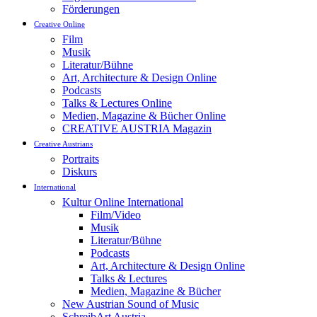
Förderungen
Creative Online
Film
Musik
Literatur/Bühne
Art, Architecture & Design Online
Podcasts
Talks & Lectures Online
Medien, Magazine & Bücher Online
CREATIVE AUSTRIA Magazin
Creative Austrians
Portraits
Diskurs
International
Kultur Online International
Film/Video
Musik
Literatur/Bühne
Podcasts
Art, Architecture & Design Online
Talks & Lectures
Medien, Magazine & Bücher
New Austrian Sound of Music
SchreibArt Austria