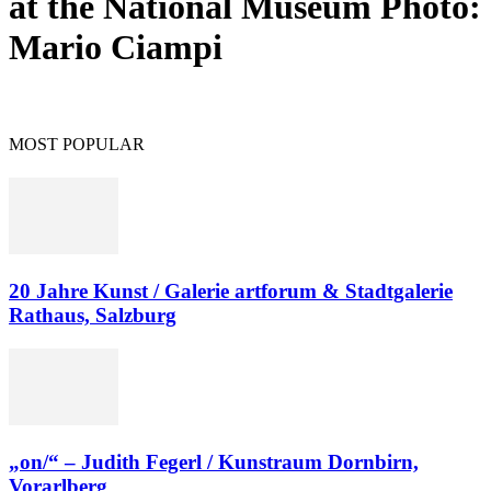
at the National Museum Photo:
Mario Ciampi
MOST POPULAR
20 Jahre Kunst / Galerie artforum & Stadtgalerie
Rathaus, Salzburg
„on/“ – Judith Fegerl / Kunstraum Dornbirn,
Vorarlberg