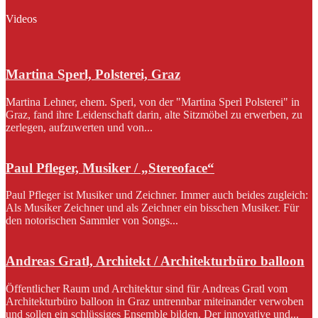
Videos
Martina Sperl, Polsterei, Graz
Martina Lehner, ehem. Sperl, von der "Martina Sperl Polsterei" in
Graz, fand ihre Leidenschaft darin, alte Sitzmöbel zu erwerben, zu
zerlegen, aufzuwerten und von...
Paul Pfleger, Musiker / „Stereoface“
Paul Pfleger ist Musiker und Zeichner. Immer auch beides zugleich:
Als Musiker Zeichner und als Zeichner ein bisschen Musiker. Für
den notorischen Sammler von Songs...
Andreas Gratl, Architekt / Architekturbüro balloon
Öffentlicher Raum und Architektur sind für Andreas Gratl vom
Architekturbüro balloon in Graz untrennbar miteinander verwoben
und sollen ein schlüssiges Ensemble bilden. Der innovative und...