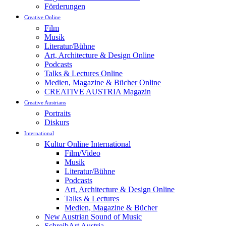
Förderungen
Creative Online
Film
Musik
Literatur/Bühne
Art, Architecture & Design Online
Podcasts
Talks & Lectures Online
Medien, Magazine & Bücher Online
CREATIVE AUSTRIA Magazin
Creative Austrians
Portraits
Diskurs
International
Kultur Online International
Film/Video
Musik
Literatur/Bühne
Podcasts
Art, Architecture & Design Online
Talks & Lectures
Medien, Magazine & Bücher
New Austrian Sound of Music
SchreibArt Austria