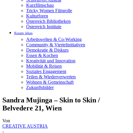
Kurzfilmschau
Tricky Women Filmrolle
Kulturforen
Österreich Bibliotheken
Österreich Institute
Kreativ leben
Arbeitswelten & Co-Working
Community & Viertelinitiativen
Demokratie & Diskurs
Essen & Kochen
Kreativität und Innovation
Mobilität & Reisen
Soziales Engagement
Teilen & Wiederverwerten
Wohnen & Gemeinschaft
Zukunftsbilder
Sandra Mujinga – Skin to Skin /
Belvedere 21, Wien
Von
CREATIVE AUSTRIA
-