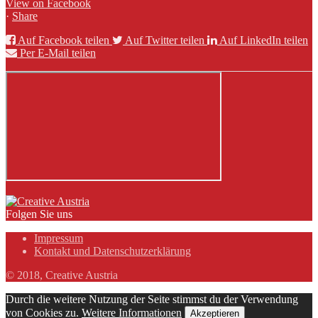
View on Facebook
·
Share
Auf Facebook teilen
Auf Twitter teilen
Auf LinkedIn teilen
Per E-Mail teilen
Folgen Sie uns
Impressum
Kontakt und Datenschutzerklärung
© 2018, Creative Austria
Durch die weitere Nutzung der Seite stimmst du der Verwendung
von Cookies zu.
Weitere Informationen
Akzeptieren