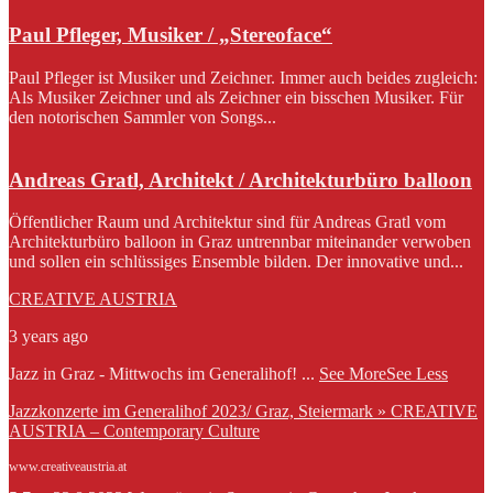
Paul Pfleger, Musiker / „Stereoface“
Paul Pfleger ist Musiker und Zeichner. Immer auch beides zugleich:
Als Musiker Zeichner und als Zeichner ein bisschen Musiker. Für
den notorischen Sammler von Songs...
Andreas Gratl, Architekt / Architekturbüro balloon
Öffentlicher Raum und Architektur sind für Andreas Gratl vom
Architekturbüro balloon in Graz untrennbar miteinander verwoben
und sollen ein schlüssiges Ensemble bilden. Der innovative und...
CREATIVE AUSTRIA
3 years ago
Jazz in Graz - Mittwochs im Generalihof!
...
See More
See Less
Jazzkonzerte im Generalihof 2023/ Graz, Steiermark » CREATIVE
AUSTRIA – Contemporary Culture
www.creativeaustria.at