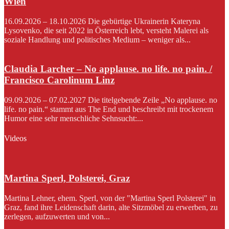
Wien
16.09.2026 – 18.10.2026 Die gebürtige Ukrainerin Kateryna
Lysovenko, die seit 2022 in Österreich lebt, versteht Malerei als
soziale Handlung und politisches Medium – weniger als...
Claudia Larcher – No applause. no life. no pain. /
Francisco Carolinum Linz
09.09.2026 – 07.02.2027 Die titelgebende Zeile „No applause. no
life. no pain.“ stammt aus The End und beschreibt mit trockenem
Humor eine sehr menschliche Sehnsucht:...
Videos
Martina Sperl, Polsterei, Graz
Martina Lehner, ehem. Sperl, von der "Martina Sperl Polsterei" in
Graz, fand ihre Leidenschaft darin, alte Sitzmöbel zu erwerben, zu
zerlegen, aufzuwerten und von...