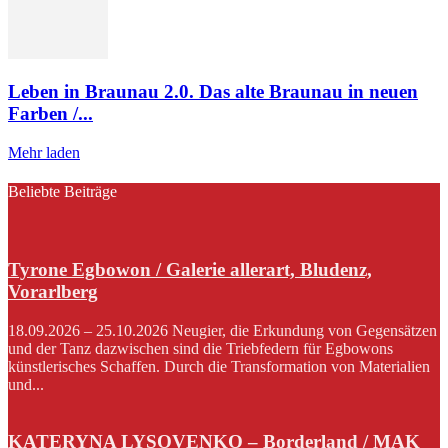
Leben in Braunau 2.0. Das alte Braunau in neuen
Farben /...
Mehr laden
Beliebte Beiträge
Tyrone Egbowon / Galerie allerart, Bludenz,
Vorarlberg
18.09.2026 – 25.10.2026 Neugier, die Erkundung von Gegensätzen
und der Tanz dazwischen sind die Triebfedern für Egbowons
künstlerisches Schaffen. Durch die Transformation von Materialien
und...
KATERYNA LYSOVENKO – Borderland / MAK