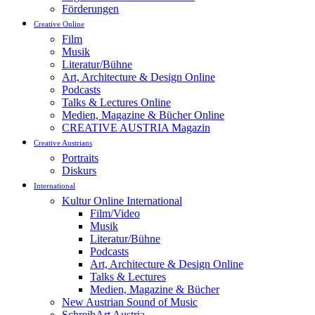
Förderungen
Creative Online
Film
Musik
Literatur/Bühne
Art, Architecture & Design Online
Podcasts
Talks & Lectures Online
Medien, Magazine & Bücher Online
CREATIVE AUSTRIA Magazin
Creative Austrians
Portraits
Diskurs
International
Kultur Online International
Film/Video
Musik
Literatur/Bühne
Podcasts
Art, Architecture & Design Online
Talks & Lectures
Medien, Magazine & Bücher
New Austrian Sound of Music
SchreibArt Austria