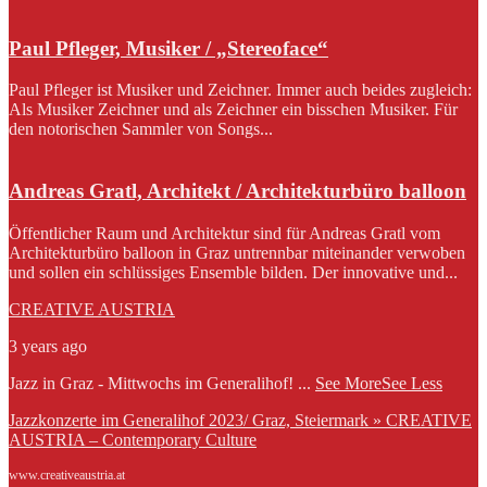
Paul Pfleger, Musiker / „Stereoface“
Paul Pfleger ist Musiker und Zeichner. Immer auch beides zugleich:
Als Musiker Zeichner und als Zeichner ein bisschen Musiker. Für
den notorischen Sammler von Songs...
Andreas Gratl, Architekt / Architekturbüro balloon
Öffentlicher Raum und Architektur sind für Andreas Gratl vom
Architekturbüro balloon in Graz untrennbar miteinander verwoben
und sollen ein schlüssiges Ensemble bilden. Der innovative und...
CREATIVE AUSTRIA
3 years ago
Jazz in Graz - Mittwochs im Generalihof!
...
See More
See Less
Jazzkonzerte im Generalihof 2023/ Graz, Steiermark » CREATIVE
AUSTRIA – Contemporary Culture
www.creativeaustria.at