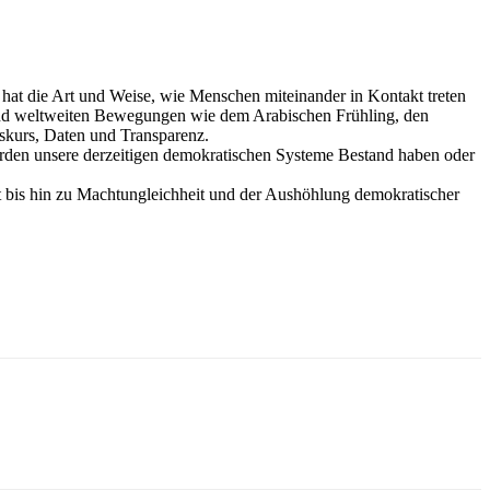
s hat die Art und Weise, wie Menschen miteinander in Kontakt treten
n und weltweiten Bewegungen wie dem Arabischen Frühling, den
iskurs, Daten und Transparenz.
Werden unsere derzeitigen demokratischen Systeme Bestand haben oder
ät bis hin zu Machtungleichheit und der Aushöhlung demokratischer