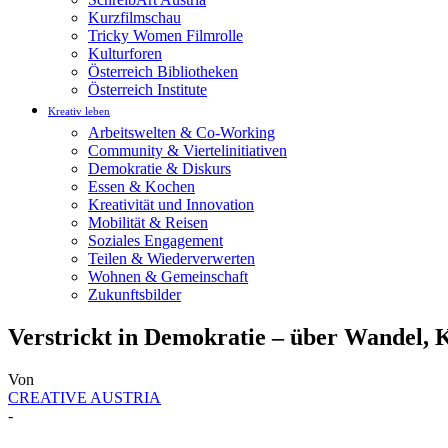
Kurzfilmschau
Tricky Women Filmrolle
Kulturforen
Österreich Bibliotheken
Österreich Institute
Kreativ leben
Arbeitswelten & Co-Working
Community & Viertelinitiativen
Demokratie & Diskurs
Essen & Kochen
Kreativität und Innovation
Mobilität & Reisen
Soziales Engagement
Teilen & Wiederverwerten
Wohnen & Gemeinschaft
Zukunftsbilder
Verstrickt in Demokratie – über Wandel, K
Von
CREATIVE AUSTRIA
-