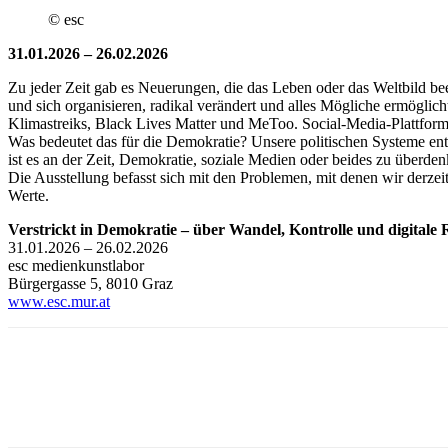
© esc
31.01.2026 – 26.02.2026
Zu jeder Zeit gab es Neuerungen, die das Leben oder das Weltbild bee
und sich organisieren, radikal verändert und alles Mögliche ermögl
Klimastreiks, Black Lives Matter und MeToo. Social-Media-Plattform
Was bedeutet das für die Demokratie? Unsere politischen Systeme ent
ist es an der Zeit, Demokratie, soziale Medien oder beides zu überde
Die Ausstellung befasst sich mit den Problemen, mit denen wir derze
Werte.
Verstrickt in Demokratie – über Wandel, Kontrolle und digitale 
31.01.2026 – 26.02.2026
esc medienkunstlabor
Bürgergasse 5, 8010 Graz
www.esc.mur.at