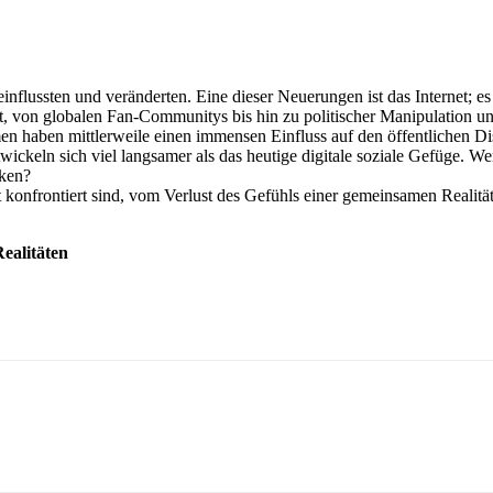
influssten und veränderten. Eine dieser Neuerungen ist das Internet; e
icht, von globalen Fan-Communitys bis hin zu politischer Manipulatio
en haben mittlerweile einen immensen Einfluss auf den öffentlichen D
wickeln sich viel langsamer als das heutige digitale soziale Gefüge. 
nken?
it konfrontiert sind, vom Verlust des Gefühls einer gemeinsamen Realit
Realitäten