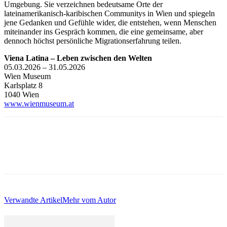
Umgebung. Sie verzeichnen bedeutsame Orte der
lateinamerikanisch-karibischen Communitys in Wien und spiegeln
jene Gedanken und Gefühle wider, die entstehen, wenn Menschen
miteinander ins Gespräch kommen, die eine gemeinsame, aber
dennoch höchst persönliche Migrationserfahrung teilen.
Viena Latina – Leben zwischen den Welten
05.03.2026 – 31.05.2026
Wien Museum
Karlsplatz 8
1040 Wien
www.wienmuseum.at
Verwandte Artikel
Mehr vom Autor