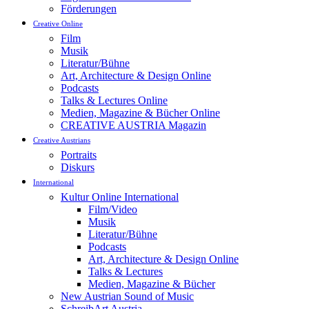
Förderungen
Creative Online
Film
Musik
Literatur/Bühne
Art, Architecture & Design Online
Podcasts
Talks & Lectures Online
Medien, Magazine & Bücher Online
CREATIVE AUSTRIA Magazin
Creative Austrians
Portraits
Diskurs
International
Kultur Online International
Film/Video
Musik
Literatur/Bühne
Podcasts
Art, Architecture & Design Online
Talks & Lectures
Medien, Magazine & Bücher
New Austrian Sound of Music
SchreibArt Austria