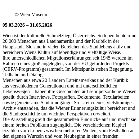
© Wien Museum
05.03.2026 – 31.05.2026
Wien ist der kulturelle Schmelztiegl Österreichs. So leben heute rund
20.000 Menschen aus Lateinamerika und der Karibik in der
Hauptstadt. Sie sind in vielen Bereichen des Stadtlebens aktiv und
bereichern Wiens Kultur auf lebendige und vielfältige Weise.
Ihre unterschiedlichen Migrationserfahrungen seit 1945 werden im
Rahmen eines groß angelegten, von der EU geförderten Projekts
(CERV-Programm) gesammelt. Im Mittelpunkt stehen Begegnung,
Teilhabe und Dialog.
Menschen aus etwa 20 Ländern Lateinamerikas und der Karibik –
aus verschiedenen Generationen und mit unterschiedlichen
Lebenswegen – haben ihre Geschichten auf sehr persönliche Weisen
geteilt: durch Interviews, Fotografien, Dokumente, Textilarbeiten
sowie gemeinsame Stadtrundgänge. So ist ein neues, vielstimmiges
Archiv entstanden, das die Wiener Erinnerungskultur bereichert und
die Stadtgeschichte um wichtige Perspektiven erweitert.
Die Ausstellung greift die gesammelten Eindrücke auf und macht sie
einem breiten Publikum zugänglich. Die verschiedenen Kapitel
erzählen vom Leben zwischen mehreren Welten, vom Festhalten an
den eigenen Wurzeln und vom Neubeginn in einer fremden