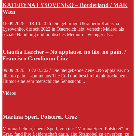
KATERYNA LYSOVENKO – Borderland / MAK
Wien
16.09.2026 – 18.10.2026 Die gebürtige Ukrainerin Kateryna
Lysovenko, die seit 2022 in Österreich lebt, versteht Malerei als
soziale Handlung und politisches Medium – weniger als...
Claudia Larcher – No applause. no life. no pain. /
Francisco Carolinum Linz
09.09.2026 – 07.02.2027 Die titelgebende Zeile „No applause. no
life. no pain.“ stammt aus The End und beschreibt mit trockenem
Humor eine sehr menschliche Sehnsucht:...
Videos
Martina Sperl, Polsterei, Graz
Martina Lehner, ehem. Sperl, von der "Martina Sperl Polsterei" in
Graz, fand ihre Leidenschaft darin, alte Sitzmöbel zu erwerben, zu