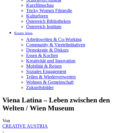
Kurzfilmschau
Tricky Women Filmrolle
Kulturforen
Österreich Bibliotheken
Österreich Institute
Kreativ leben
Arbeitswelten & Co-Working
Community & Viertelinitiativen
Demokratie & Diskurs
Essen & Kochen
Kreativität und Innovation
Mobilität & Reisen
Soziales Engagement
Teilen & Wiederverwerten
Wohnen & Gemeinschaft
Zukunftsbilder
Viena Latina – Leben zwischen den
Welten / Wien Museum
Von
CREATIVE AUSTRIA
-