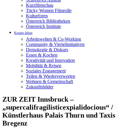
Kurzfilmschau
Tricky Women Filmrolle
Kulturforen
Österreich Bibliotheken
Österreich Institute
Kreativ leben
Arbeitswelten & Co-Working
Community & Viertelinitiativen
Demokratie & Diskurs
Essen & Kochen
Kreativität und Innovation
Mobilität & Reisen
Soziales Engagement
Teilen & Wiederverwerten
Wohnen & Gemeinschaft
Zukunftsbilder
ZUR ZEIT Innsbruck –
„supercalifragilisticexpialidocious“ /
Künstlerhaus Palais Thurn und Taxis
Bregenz