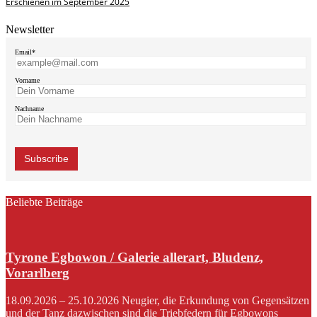
Erschienen im September 2025
Newsletter
Email*
Vorname
Nachname
Beliebte Beiträge
Tyrone Egbowon / Galerie allerart, Bludenz,
Vorarlberg
18.09.2026 – 25.10.2026 Neugier, die Erkundung von Gegensätzen
und der Tanz dazwischen sind die Triebfedern für Egbowons