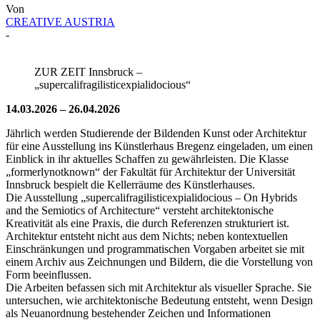
Von
CREATIVE AUSTRIA
-
ZUR ZEIT Innsbruck –
„supercalifragilisticexpialidocious“
14.03.2026 – 26.04.2026
Jährlich werden Studierende der Bildenden Kunst oder Architektur
für eine Ausstellung ins Künstlerhaus Bregenz eingeladen, um einen
Einblick in ihr aktuelles Schaffen zu gewährleisten. Die Klasse
„formerlynotknown“ der Fakultät für Architektur der Universität
Innsbruck bespielt die Kellerräume des Künstlerhauses.
Die Ausstellung „supercalifragilisticexpialidocious – On Hybrids
and the Semiotics of Architecture“ versteht architektonische
Kreativität als eine Praxis, die durch Referenzen strukturiert ist.
Architektur entsteht nicht aus dem Nichts; neben kontextuellen
Einschränkungen und programmatischen Vorgaben arbeitet sie mit
einem Archiv aus Zeichnungen und Bildern, die die Vorstellung von
Form beeinflussen.
Die Arbeiten befassen sich mit Architektur als visueller Sprache. Sie
untersuchen, wie architektonische Bedeutung entsteht, wenn Design
als Neuanordnung bestehender Zeichen und Informationen