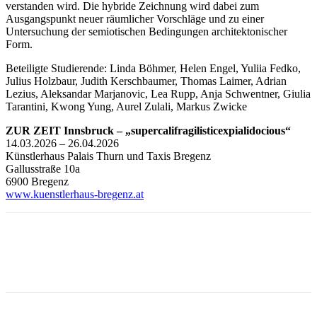
verstanden wird. Die hybride Zeichnung wird dabei zum
Ausgangspunkt neuer räumlicher Vorschläge und zu einer
Untersuchung der semiotischen Bedingungen architektonischer
Form.
Beteiligte Studierende: Linda Böhmer, Helen Engel, Yuliia Fedko,
Julius Holzbaur, Judith Kerschbaumer, Thomas Laimer, Adrian
Lezius, Aleksandar Marjanovic, Lea Rupp, Anja Schwentner, Giulia
Tarantini, Kwong Yung, Aurel Zulali, Markus Zwicke
ZUR ZEIT Innsbruck – „supercalifragilisticexpialidocious“
14.03.2026 – 26.04.2026
Künstlerhaus Palais Thurn und Taxis Bregenz
Gallusstraße 10a
6900 Bregenz
www.kuenstlerhaus-bregenz.at