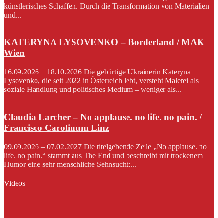
künstlerisches Schaffen. Durch die Transformation von Materialien
und...
KATERYNA LYSOVENKO – Borderland / MAK
Wien
16.09.2026 – 18.10.2026 Die gebürtige Ukrainerin Kateryna
Lysovenko, die seit 2022 in Österreich lebt, versteht Malerei als
soziale Handlung und politisches Medium – weniger als...
Claudia Larcher – No applause. no life. no pain. /
Francisco Carolinum Linz
09.09.2026 – 07.02.2027 Die titelgebende Zeile „No applause. no
life. no pain.“ stammt aus The End und beschreibt mit trockenem
Humor eine sehr menschliche Sehnsucht:...
Videos