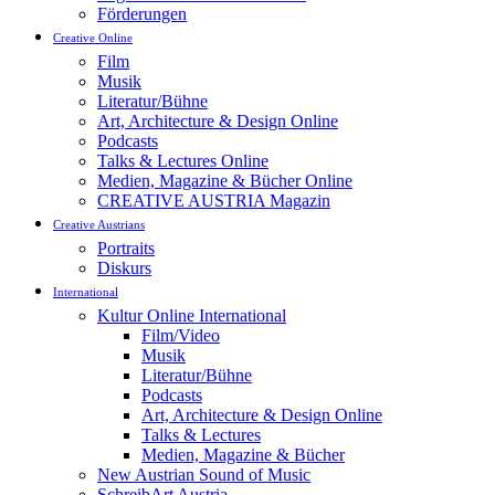
Förderungen
Creative Online
Film
Musik
Literatur/Bühne
Art, Architecture & Design Online
Podcasts
Talks & Lectures Online
Medien, Magazine & Bücher Online
CREATIVE AUSTRIA Magazin
Creative Austrians
Portraits
Diskurs
International
Kultur Online International
Film/Video
Musik
Literatur/Bühne
Podcasts
Art, Architecture & Design Online
Talks & Lectures
Medien, Magazine & Bücher
New Austrian Sound of Music
SchreibArt Austria