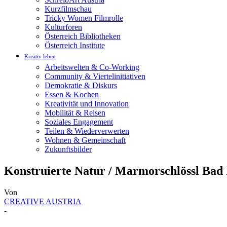
Kurzfilmschau
Tricky Women Filmrolle
Kulturforen
Österreich Bibliotheken
Österreich Institute
Kreativ leben
Arbeitswelten & Co-Working
Community & Viertelinitiativen
Demokratie & Diskurs
Essen & Kochen
Kreativität und Innovation
Mobilität & Reisen
Soziales Engagement
Teilen & Wiederverwerten
Wohnen & Gemeinschaft
Zukunftsbilder
Konstruierte Natur / Marmorschlössl Bad 
Von
CREATIVE AUSTRIA
-