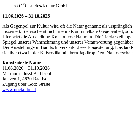
© OÖ Landes-Kultur GmbH
11.06.2026 – 31.10.2026
Als Gegenpol zur Kultur wird oft die Natur genannt: als ursprünglich
inszeniert. Sie erscheint nicht mehr als unmittelbare Gegebenheit, so
Hier setzt die Ausstellung Konstruierte Natur an. Die Tierdarstellu
Spiegel unserer Wahrnehmung und unserer Verantwortung gegenübe
Der Ausstellungsort Bad Ischl verstärkt diese Fragestellung. Das lan
sichtbar etwa in der Kaiservilla mit ihren Jagdtrophäen. Natur erschein
Konstruierte Natur
11.06.2026 – 31.10.2026
Marmorschlössl Bad Ischl
Jainzen 1, 4820 Bad Ischl
Zugang über Götz-Straße
www.ooekultur.at