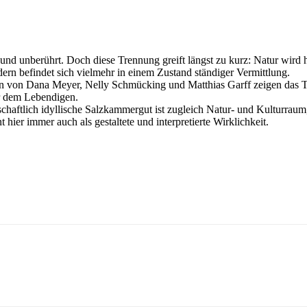
 und unberührt. Doch diese Trennung greift längst zu kurz: Natur wird 
ndern befindet sich vielmehr in einem Zustand ständiger Vermittlung.
ngen von Dana Meyer, Nelly Schmücking und Matthias Garff zeigen das T
r dem Lebendigen.
dschaftlich idyllische Salzkammergut ist zugleich Natur- und Kulturrau
t hier immer auch als gestaltete und interpretierte Wirklichkeit.