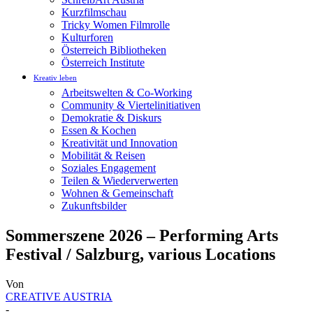
Kurzfilmschau
Tricky Women Filmrolle
Kulturforen
Österreich Bibliotheken
Österreich Institute
Kreativ leben
Arbeitswelten & Co-Working
Community & Viertelinitiativen
Demokratie & Diskurs
Essen & Kochen
Kreativität und Innovation
Mobilität & Reisen
Soziales Engagement
Teilen & Wiederverwerten
Wohnen & Gemeinschaft
Zukunftsbilder
Sommerszene 2026 – Performing Arts
Festival / Salzburg, various Locations
Von
CREATIVE AUSTRIA
-