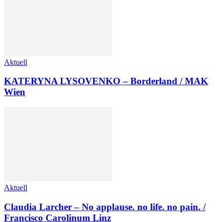
Aktuell
KATERYNA LYSOVENKO – Borderland / MAK
Wien
Aktuell
Claudia Larcher – No applause. no life. no pain. /
Francisco Carolinum Linz