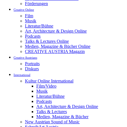
Förderungen
Creative Online
Film
Musik
Literatur/Bühne
Art, Architecture & Design Online
Podcasts
Talks & Lectures Online
Medien, Magazine & Bücher Online
CREATIVE AUSTRIA Magazin
Creative Austrians
Portraits
Diskurs
International
Kultur Online International
Film/Video
Musik
Literatur/Bühne
Podcasts
Art, Architecture & Design Online
Talks & Lectures
Medien, Magazine & Bücher
New Austrian Sound of Music
SchreibArt Austria