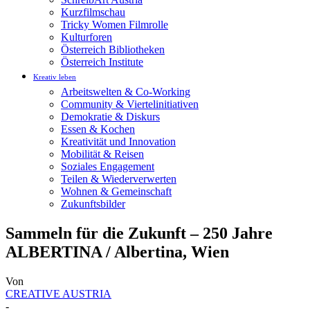
Kurzfilmschau
Tricky Women Filmrolle
Kulturforen
Österreich Bibliotheken
Österreich Institute
Kreativ leben
Arbeitswelten & Co-Working
Community & Viertelinitiativen
Demokratie & Diskurs
Essen & Kochen
Kreativität und Innovation
Mobilität & Reisen
Soziales Engagement
Teilen & Wiederverwerten
Wohnen & Gemeinschaft
Zukunftsbilder
Sammeln für die Zukunft – 250 Jahre
ALBERTINA / Albertina, Wien
Von
CREATIVE AUSTRIA
-