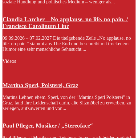
soziale Handlung und politisches Medium – weniger als...
Claudia Larcher – No applause. no life. no pain. /
Francisco Carolinum Linz
09.09.2026 – 07.02.2027 Die titelgebende Zeile „No applause. no
life. no pain.“ stammt aus The End und beschreibt mit trockenem
Humor eine sehr menschliche Sehnsucht:...
Videos
Martina Sperl, Polsterei, Graz
Martina Lehner, ehem. Sperl, von der "Martina Sperl Polsterei" in
Graz, fand ihre Leidenschaft darin, alte Sitzmöbel zu erwerben, zu
zerlegen, aufzuwerten und von...
Paul Pfleger, Musiker / „Stereoface“
Paul Pfleger ist Musiker und Zeichner. Immer auch beides zugleich: