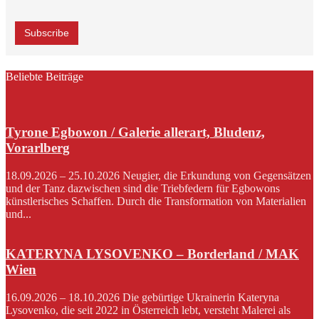
Beliebte Beiträge
Tyrone Egbowon / Galerie allerart, Bludenz,
Vorarlberg
18.09.2026 – 25.10.2026 Neugier, die Erkundung von Gegensätzen
und der Tanz dazwischen sind die Triebfedern für Egbowons
künstlerisches Schaffen. Durch die Transformation von Materialien
und...
KATERYNA LYSOVENKO – Borderland / MAK
Wien
16.09.2026 – 18.10.2026 Die gebürtige Ukrainerin Kateryna
Lysovenko, die seit 2022 in Österreich lebt, versteht Malerei als