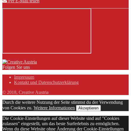
Per E-Mail teilen
Folgen Sie uns
Impressum
Kontakt und Datenschutzerklärung
© 2018, Creative Austria
Durch die weitere Nutzung der Seite stimmst du der Verwendung
von Cookies zu.
Weitere Informationen
Akzeptieren
Die Cookie-Einstellungen auf dieser Website sind auf "Cookies
zulassen" eingestellt, um das beste Surferlebnis zu ermöglichen.
Wenn du diese Website ohne Änderung der Cookie-Einstellungen