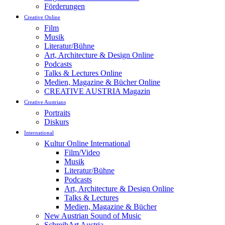
Förderungen
Creative Online
Film
Musik
Literatur/Bühne
Art, Architecture & Design Online
Podcasts
Talks & Lectures Online
Medien, Magazine & Bücher Online
CREATIVE AUSTRIA Magazin
Creative Austrians
Portraits
Diskurs
International
Kultur Online International
Film/Video
Musik
Literatur/Bühne
Podcasts
Art, Architecture & Design Online
Talks & Lectures
Medien, Magazine & Bücher
New Austrian Sound of Music
SchreibArt Austria