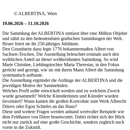
© ALBERTINA, Wien
19.06.2026 – 11.10.2026
Die Sammlung der ALBERTINA umfasst über eine Million Objekte
und zählt zu den bedeutendsten grafischen Sammlungen der Welt.
Heuer feiert sie ihr 250-jähriges Jubiläum.
Den Grundstein dazu legte 1776 bekanntermaßen Albert von
Sachsen-Teschen. Die Ausstellung beleuchtet erstmals auch den
weiblichen Anteil an dieser weltberühmten Sammlung. So wird
Marie Christine, Lieblingstochter Maria Theresias, in den Fokus
gerückt und gezeigt, wie sie mit ihrem Mann Albert die Sammlung
systematisch aufbaute.
Die Ausstellung ergründet die Anfänge der ALBERTINA und die
jeweiligen Motive der Sammelnden.
Welches Profil sollte entwickelt werden und zu welchem Zweck
wurde gesammelt? Welche Künstlerinnen und Künstler wurden
favorisiert? Wann kamen die großen Konvolute zum Werk Albrecht
Dürers oder Egon Schieles an das Haus?
Diese und weitere Fragen werden anhand wertvoller Beispiele wie
dem Feldhasen von Dürer beantwortet. Dabei richtet sich der Blick
nicht nur zurück auf eine große Geschichte, sondern zugleich nach
vorne in die Zukunft.