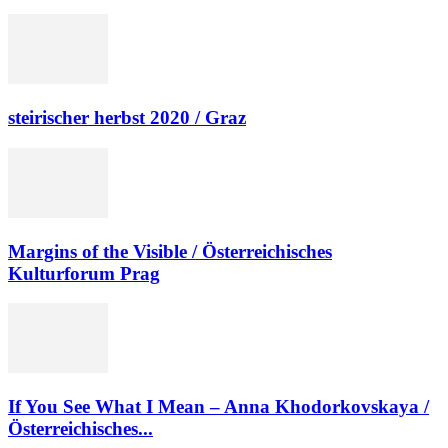
steirischer herbst 2020 / Graz
Margins of the Visible / Österreichisches
Kulturforum Prag
If You See What I Mean – Anna Khodorkovskaya /
Österreichisches...