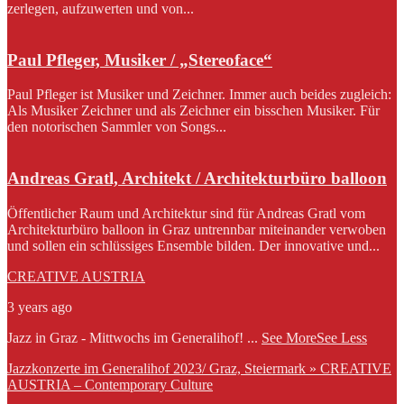
zerlegen, aufzuwerten und von...
Paul Pfleger, Musiker / „Stereoface“
Paul Pfleger ist Musiker und Zeichner. Immer auch beides zugleich:
Als Musiker Zeichner und als Zeichner ein bisschen Musiker. Für
den notorischen Sammler von Songs...
Andreas Gratl, Architekt / Architekturbüro balloon
Öffentlicher Raum und Architektur sind für Andreas Gratl vom
Architekturbüro balloon in Graz untrennbar miteinander verwoben
und sollen ein schlüssiges Ensemble bilden. Der innovative und...
CREATIVE AUSTRIA
3 years ago
Jazz in Graz - Mittwochs im Generalihof!
...
See More
See Less
Jazzkonzerte im Generalihof 2023/ Graz, Steiermark » CREATIVE
AUSTRIA – Contemporary Culture