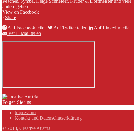
Peaches, Symba, Helge Schneider, Kruder & Dorfmeister und viele
andere geben...
View on Facebook
·
Share
Auf Facebook teilen
Auf Twitter teilen
Auf LinkedIn teilen
Per E-Mail teilen
Folgen Sie uns
Impressum
Kontakt und Datenschutzerklärung
© 2018, Creative Austria