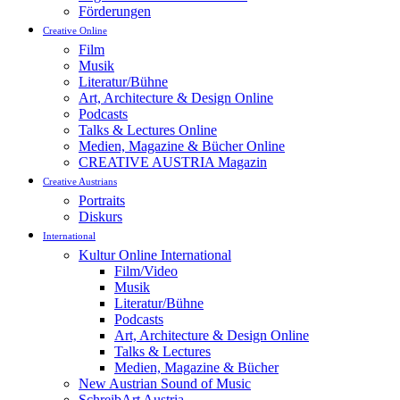
Förderungen
Creative Online
Film
Musik
Literatur/Bühne
Art, Architecture & Design Online
Podcasts
Talks & Lectures Online
Medien, Magazine & Bücher Online
CREATIVE AUSTRIA Magazin
Creative Austrians
Portraits
Diskurs
International
Kultur Online International
Film/Video
Musik
Literatur/Bühne
Podcasts
Art, Architecture & Design Online
Talks & Lectures
Medien, Magazine & Bücher
New Austrian Sound of Music
SchreibArt Austria