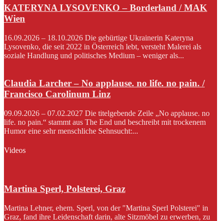
KATERYNA LYSOVENKO – Borderland / MAK
Wien
16.09.2026 – 18.10.2026 Die gebürtige Ukrainerin Kateryna
Lysovenko, die seit 2022 in Österreich lebt, versteht Malerei als
soziale Handlung und politisches Medium – weniger als...
Claudia Larcher – No applause. no life. no pain. /
Francisco Carolinum Linz
09.09.2026 – 07.02.2027 Die titelgebende Zeile „No applause. no
life. no pain.“ stammt aus The End und beschreibt mit trockenem
Humor eine sehr menschliche Sehnsucht:...
Videos
Martina Sperl, Polsterei, Graz
Martina Lehner, ehem. Sperl, von der "Martina Sperl Polsterei" in
Graz, fand ihre Leidenschaft darin, alte Sitzmöbel zu erwerben, zu