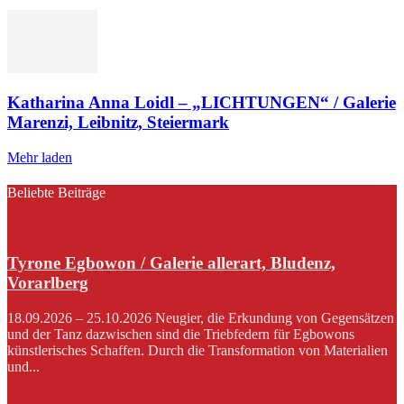
Katharina Anna Loidl – „LICHTUNGEN“ / Galerie
Marenzi, Leibnitz, Steiermark
Mehr laden
Beliebte Beiträge
Tyrone Egbowon / Galerie allerart, Bludenz,
Vorarlberg
18.09.2026 – 25.10.2026 Neugier, die Erkundung von Gegensätzen
und der Tanz dazwischen sind die Triebfedern für Egbowons
künstlerisches Schaffen. Durch die Transformation von Materialien
und...