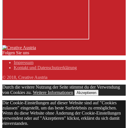
Folgen Sie uns
Impressum
Kontakt und Datenschutzerklärung
© 2018, Creative Austria
Durch die weitere Nutzung der Seite stimmst du der Verwendung
von Cookies zu.
Weitere Informationen
Akzeptieren
Die Cookie-Einstellungen auf dieser Website sind auf "Cookies
zulassen" eingestellt, um das beste Surferlebnis zu ermöglichen.
Wenn du diese Website ohne Änderung der Cookie-Einstellungen
verwendest oder auf "Akzeptieren" klickst, erklärst du sich damit
einverstanden.