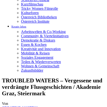
Kurzfilmschau
Tricky Women Filmrolle
Kulturforen
Österreich Bibliotheken
Österreich Institute
Kreativ leben
Arbeitswelten & Co-Working
Community & Viertelinitiativen
Demokratie & Diskurs
Essen & Kochen
Kreativität und Innovation
Mobilität & Reisen
Soziales Engagement
Teilen & Wiederverwerten
Wohnen & Gemeinschaft
Zukunftsbilder
TROUBLED WATERS – Vergessene und
verdrängte Flussgeschichten / Akademie
Graz, Steiermark
Von