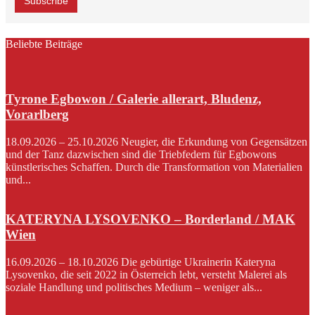
Beliebte Beiträge
Tyrone Egbowon / Galerie allerart, Bludenz,
Vorarlberg
18.09.2026 – 25.10.2026 Neugier, die Erkundung von Gegensätzen
und der Tanz dazwischen sind die Triebfedern für Egbowons
künstlerisches Schaffen. Durch die Transformation von Materialien
und...
KATERYNA LYSOVENKO – Borderland / MAK
Wien
16.09.2026 – 18.10.2026 Die gebürtige Ukrainerin Kateryna
Lysovenko, die seit 2022 in Österreich lebt, versteht Malerei als
soziale Handlung und politisches Medium – weniger als...