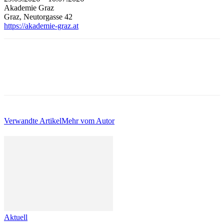
Akademie Graz
Graz, Neutorgasse 42
https://akademie-graz.at
Verwandte Artikel
Mehr vom Autor
Aktuell