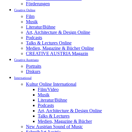
Förderungen
Creative Online
Film
Musik
Literatur/Bühne
Art, Architecture & Design Online
Podcasts
Talks & Lectures Online
Medien, Magazine & Bücher Online
CREATIVE AUSTRIA Magazin
Creative Austrians
Portraits
Diskurs
International
Kultur Online International
Film/Video
Musik
Literatur/Bühne
Podcasts
Art, Architecture & Design Online
Talks & Lectures
Medien, Magazine & Bücher
New Austrian Sound of Music
SchreibArt Austria