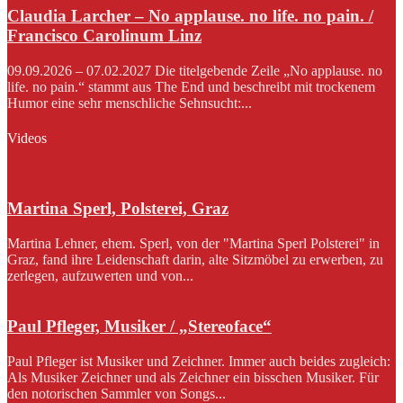
Claudia Larcher – No applause. no life. no pain. /
Francisco Carolinum Linz
09.09.2026 – 07.02.2027 Die titelgebende Zeile „No applause. no
life. no pain.“ stammt aus The End und beschreibt mit trockenem
Humor eine sehr menschliche Sehnsucht:...
Videos
Martina Sperl, Polsterei, Graz
Martina Lehner, ehem. Sperl, von der "Martina Sperl Polsterei" in
Graz, fand ihre Leidenschaft darin, alte Sitzmöbel zu erwerben, zu
zerlegen, aufzuwerten und von...
Paul Pfleger, Musiker / „Stereoface“
Paul Pfleger ist Musiker und Zeichner. Immer auch beides zugleich:
Als Musiker Zeichner und als Zeichner ein bisschen Musiker. Für
den notorischen Sammler von Songs...