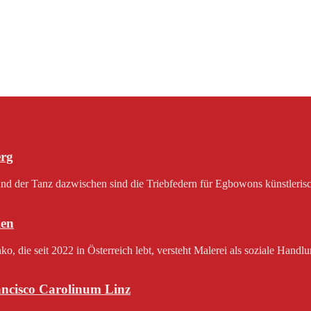
erg
 der Tanz dazwischen sind die Triebfedern für Egbowons künstlerisch
en
 die seit 2022 in Österreich lebt, versteht Malerei als soziale Handlu
rancisco Carolinum Linz