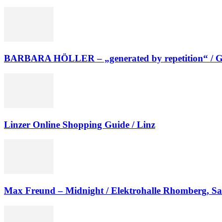
BARBARA HÖLLER – „generated by repetition“ / Gal
Linzer Online Shopping Guide / Linz
Max Freund – Midnight / Elektrohalle Rhomberg, Sa