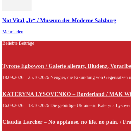
Not Vital „Ir“ / Museum der Moderne Salzburg
Mehr laden
Beliebte Beiträge
Tyrone Egbowon / Galerie allerart, Bludenz, Vorarlb
18.09.2026 – 25.10.2026 Neugier, die Erkundung von Gegensätzen und
KATERYNA LYSOVENKO – Borderland / MAK Wi
16.09.2026 – 18.10.2026 Die gebürtige Ukrainerin Kateryna Lysovenko,
Claudia Larcher – No applause. no life. no pain. / F