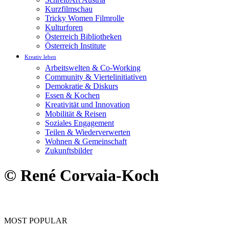
Kurzfilmschau
Tricky Women Filmrolle
Kulturforen
Österreich Bibliotheken
Österreich Institute
Kreativ leben
Arbeitswelten & Co-Working
Community & Viertelinitiativen
Demokratie & Diskurs
Essen & Kochen
Kreativität und Innovation
Mobilität & Reisen
Soziales Engagement
Teilen & Wiederverwerten
Wohnen & Gemeinschaft
Zukunftsbilder
© René Corvaia-Koch
MOST POPULAR