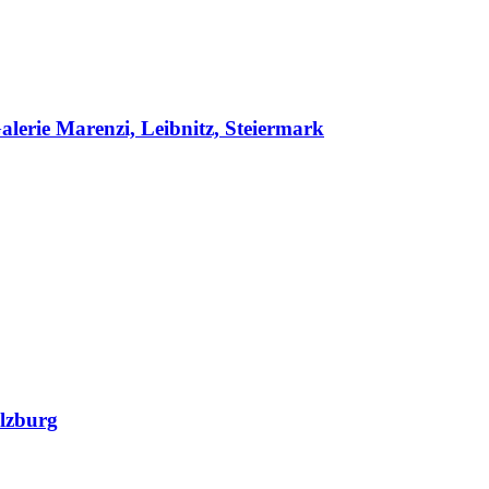
erie Marenzi, Leibnitz, Steiermark
lzburg