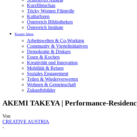
Kurzfilmschau
Tricky Women Filmrolle
Kulturforen
Österreich Bibliotheken
Österreich Institute
Kreativ leben
Arbeitswelten & Co-Working
Community & Viertelinitiativen
Demokratie & Diskurs
Essen & Kochen
Kreativität und Innovation
Mobilität & Reisen
Soziales Engagement
Teilen & Wiederverwerten
Wohnen & Gemeinschaft
Zukunftsbilder
AKEMI TAKEYA | Performance-Residency 
Von
CREATIVE AUSTRIA
-