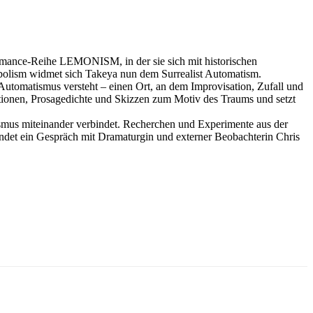
formance-Reihe LEMONISM, in der sie sich mit historischen
olism widmet sich Takeya nun dem Surrealist Automatism.
utomatismus versteht – einen Ort, an dem Improvisation, Zufall und
lationen, Prosagedichte und Skizzen zum Motiv des Traums und setzt
ismus miteinander verbindet. Recherchen und Experimente aus der
findet ein Gespräch mit Dramaturgin und externer Beobachterin Chris