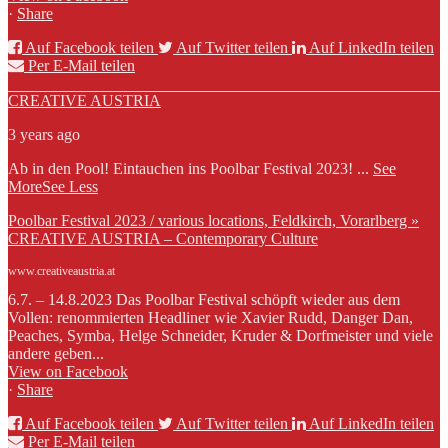
·
Share
Auf Facebook teilen
Auf Twitter teilen
Auf LinkedIn teilen
Per E-Mail teilen
CREATIVE AUSTRIA
3 years ago
Ab in den Pool! Eintauchen ins Poolbar Festival 2023!
...
See
More
See Less
Poolbar Festival 2023 / various locations, Feldkirch, Vorarlberg »
CREATIVE AUSTRIA – Contemporary Culture
www.creativeaustria.at
6.7. – 14.8.2023 Das Poolbar Festival schöpft wieder aus dem
Vollen: renommierten Headliner wie Xavier Rudd, Danger Dan,
Peaches, Symba, Helge Schneider, Kruder & Dorfmeister und viele
andere geben...
View on Facebook
·
Share
Auf Facebook teilen
Auf Twitter teilen
Auf LinkedIn teilen
Per E-Mail teilen