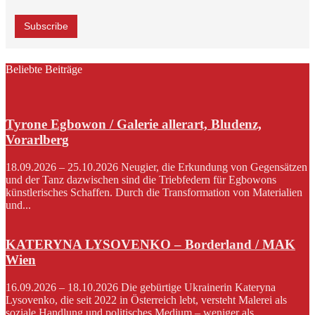
Beliebte Beiträge
Tyrone Egbowon / Galerie allerart, Bludenz,
Vorarlberg
18.09.2026 – 25.10.2026 Neugier, die Erkundung von Gegensätzen
und der Tanz dazwischen sind die Triebfedern für Egbowons
künstlerisches Schaffen. Durch die Transformation von Materialien
und...
KATERYNA LYSOVENKO – Borderland / MAK
Wien
16.09.2026 – 18.10.2026 Die gebürtige Ukrainerin Kateryna
Lysovenko, die seit 2022 in Österreich lebt, versteht Malerei als
soziale Handlung und politisches Medium – weniger als...