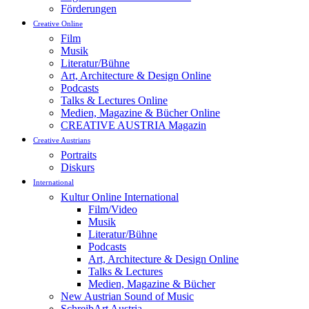
Förderungen
Creative Online
Film
Musik
Literatur/Bühne
Art, Architecture & Design Online
Podcasts
Talks & Lectures Online
Medien, Magazine & Bücher Online
CREATIVE AUSTRIA Magazin
Creative Austrians
Portraits
Diskurs
International
Kultur Online International
Film/Video
Musik
Literatur/Bühne
Podcasts
Art, Architecture & Design Online
Talks & Lectures
Medien, Magazine & Bücher
New Austrian Sound of Music
SchreibArt Austria