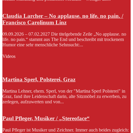
Claudia Larcher – No applause. no life. no pain. /
Francisco Carolinum Linz
09.09.2026 – 07.02.2027 Die titelgebende Zeile „No applause. no
life. no pain.“ stammt aus The End und beschreibt mit trockenem
Humor eine sehr menschliche Sehnsucht:...
Videos
Martina Sperl, Polsterei, Graz
Martina Lehner, ehem. Sperl, von der "Martina Sperl Polsterei" in
Graz, fand ihre Leidenschaft darin, alte Sitzmöbel zu erwerben, zu
zerlegen, aufzuwerten und von...
Paul Pfleger, Musiker / „Stereoface“
Paul Pfleger ist Musiker und Zeichner. Immer auch beides zugleich: