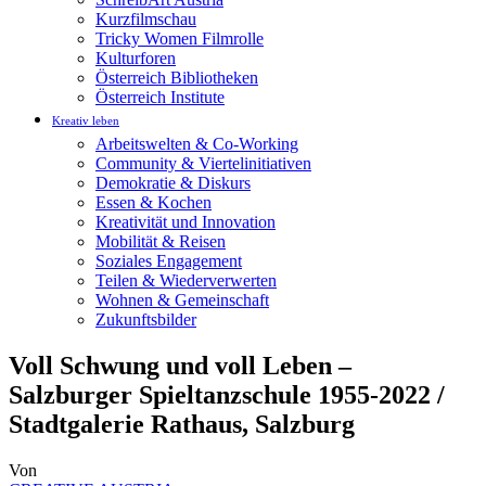
Kurzfilmschau
Tricky Women Filmrolle
Kulturforen
Österreich Bibliotheken
Österreich Institute
Kreativ leben
Arbeitswelten & Co-Working
Community & Viertelinitiativen
Demokratie & Diskurs
Essen & Kochen
Kreativität und Innovation
Mobilität & Reisen
Soziales Engagement
Teilen & Wiederverwerten
Wohnen & Gemeinschaft
Zukunftsbilder
Voll Schwung und voll Leben –
Salzburger Spieltanzschule 1955-2022 /
Stadtgalerie Rathaus, Salzburg
Von