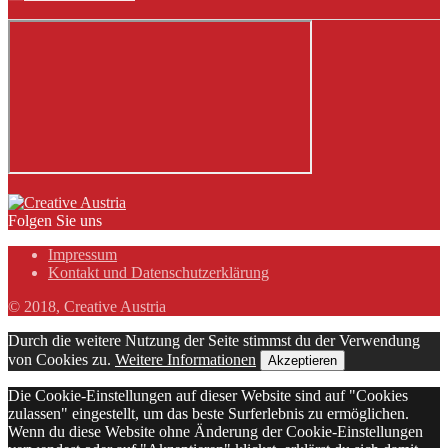
Folgen Sie uns
Impressum
Kontakt und Datenschutzerklärung
© 2018, Creative Austria
Durch die weitere Nutzung der Seite stimmst du der Verwendung
von Cookies zu.
Weitere Informationen
Akzeptieren
Die Cookie-Einstellungen auf dieser Website sind auf "Cookies
zulassen" eingestellt, um das beste Surferlebnis zu ermöglichen.
Wenn du diese Website ohne Änderung der Cookie-Einstellungen