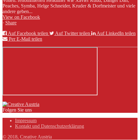
Vollen: renommierten Headliner wie Xavier Rudd, Danger Dan,
Peaches, Symba, Helge Schneider, Kruder & Dorfmeister und viele
andere geben...
View on Facebook
·
Share
Auf Facebook teilen
Auf Twitter teilen
Auf LinkedIn teilen
Per E-Mail teilen
Folgen Sie uns
Impressum
Kontakt und Datenschutzerklärung
© 2018, Creative Austria