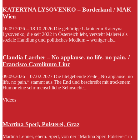
KATERYNA LYSOVENKO – Borderland / MAK
Wien
16.09.2026 – 18.10.2026 Die gebürtige Ukrainerin Kateryna
Lysovenko, die seit 2022 in Österreich lebt, versteht Malerei als
soziale Handlung und politisches Medium – weniger als...
Claudia Larcher – No applause. no life. no pain. /
Francisco Carolinum Linz
09.09.2026 – 07.02.2027 Die titelgebende Zeile „No applause. no
life. no pain.“ stammt aus The End und beschreibt mit trockenem
Humor eine sehr menschliche Sehnsucht:...
Videos
Martina Sperl, Polsterei, Graz
Martina Lehner, ehem. Sperl, von der "Martina Sperl Polsterei" in