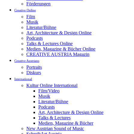
Förderungen
Creative Online
Film
Musik
Literatur/Bühne
Art, Architecture & Design Online
Podcasts
Talks & Lectures Online
Medien, Magazine & Bücher Online
CREATIVE AUSTRIA Magazin
Creative Austrians
Portraits
Diskurs
International
Kultur Online International
Film/Video
Musik
Literatur/Bühne
Podcasts
Art, Architecture & Design Online
Talks & Lectures
Medien, Magazine & Bücher
New Austrian Sound of Music
SchreibArt Austria