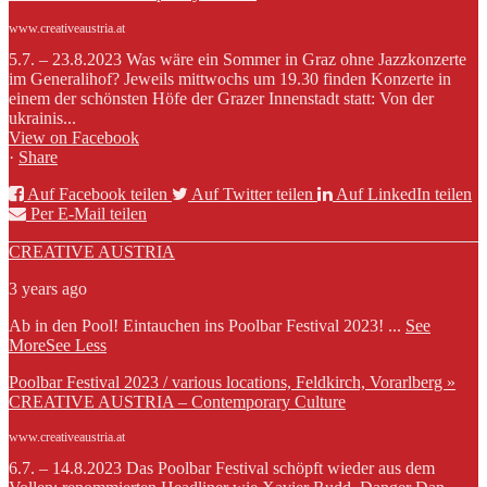
www.creativeaustria.at
5.7. – 23.8.2023 Was wäre ein Sommer in Graz ohne Jazzkonzerte
im Generalihof? Jeweils mittwochs um 19.30 finden Konzerte in
einem der schönsten Höfe der Grazer Innenstadt statt: Von der
ukrainis...
View on Facebook
·
Share
Auf Facebook teilen
Auf Twitter teilen
Auf LinkedIn teilen
Per E-Mail teilen
CREATIVE AUSTRIA
3 years ago
Ab in den Pool! Eintauchen ins Poolbar Festival 2023!
...
See
More
See Less
Poolbar Festival 2023 / various locations, Feldkirch, Vorarlberg »
CREATIVE AUSTRIA – Contemporary Culture
www.creativeaustria.at
6.7. – 14.8.2023 Das Poolbar Festival schöpft wieder aus dem