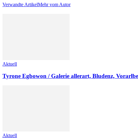
Verwandte Artikel
Mehr vom Autor
Aktuell
Tyrone Egbowon / Galerie allerart, Bludenz, Vorarlb
Aktuell