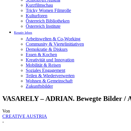
Kurzfilmschau
Tricky Women Filmrolle
Kulturforen
Österreich Bibliotheken
Österreich Institute
Kreativ leben
Arbeitswelten & Co-Working
Community & Viertelinitiativen
Demokratie & Diskurs
Essen & Kochen
Kreativität und Innovation
Mobilität & Reisen
Soziales Engagement
Teilen & Wiederverwerten
Wohnen & Gemeinschaft
Zukunftsbilder
VASARELY – ADRIAN. Bewegte Bilder / A
Von
CREATIVE AUSTRIA
-