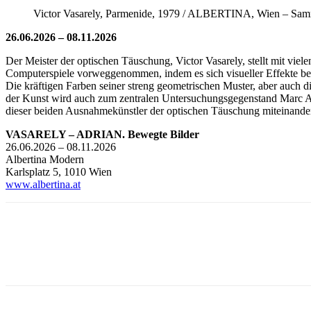
Victor Vasarely, Parmenide, 1979 / ALBERTINA, Wien – Samm
26.06.2026 – 08.11.2026
Der Meister der optischen Täuschung, Victor Vasarely, stellt mit viele
Computerspiele vorweggenommen, indem es sich visueller Effekte bed
Die kräftigen Farben seiner streng geometrischen Muster, aber auch 
der Kunst wird auch zum zentralen Untersuchungsgegenstand Marc 
dieser beiden Ausnahmekünstler der optischen Täuschung miteinander p
VASARELY – ADRIAN. Bewegte Bilder
26.06.2026 – 08.11.2026
Albertina Modern
Karlsplatz 5, 1010 Wien
www.albertina.at