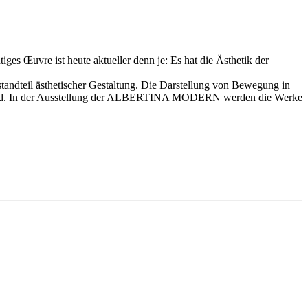
iges Œuvre ist heute aktueller denn je: Es hat die Ästhetik der
tandteil ästhetischer Gestaltung. Die Darstellung von Bewegung in
t wird. In der Ausstellung der ALBERTINA MODERN werden die Werke