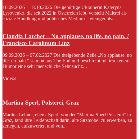
16.09.2026 – 18.10.2026 Die gebürtige Ukrainerin Kateryna
Lysovenko, die seit 2022 in Österreich lebt, versteht Malerei als
soziale Handlung und politisches Medium – weniger als...
Claudia Larcher – No applause. no life. no pain. /
Francisco Carolinum Linz
09.09.2026 – 07.02.2027 Die titelgebende Zeile „No applause. no
life. no pain.“ stammt aus The End und beschreibt mit trockenem
Humor eine sehr menschliche Sehnsucht:...
Videos
Martina Sperl, Polsterei, Graz
Martina Lehner, ehem. Sperl, von der "Martina Sperl Polsterei" in
Graz, fand ihre Leidenschaft darin, alte Sitzmöbel zu erwerben, zu
zerlegen, aufzuwerten und von...