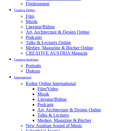
Förderungen
Creative Online
Film
Musik
Literatur/Bühne
Art, Architecture & Design Online
Podcasts
Talks & Lectures Online
Medien, Magazine & Bücher Online
CREATIVE AUSTRIA Magazin
Creative Austrians
Portraits
Diskurs
International
Kultur Online International
Film/Video
Musik
Literatur/Bühne
Podcasts
Art, Architecture & Design Online
Talks & Lectures
Medien, Magazine & Bücher
New Austrian Sound of Music
SchreibArt Austria