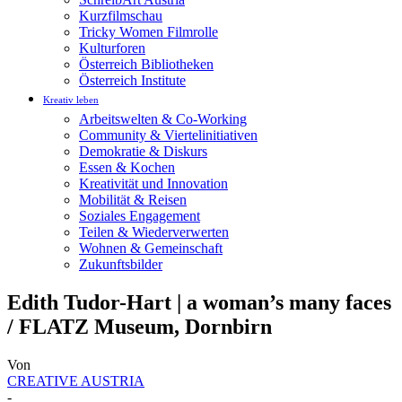
Kurzfilmschau
Tricky Women Filmrolle
Kulturforen
Österreich Bibliotheken
Österreich Institute
Kreativ leben
Arbeitswelten & Co-Working
Community & Viertelinitiativen
Demokratie & Diskurs
Essen & Kochen
Kreativität und Innovation
Mobilität & Reisen
Soziales Engagement
Teilen & Wiederverwerten
Wohnen & Gemeinschaft
Zukunftsbilder
Edith Tudor-Hart | a woman’s many faces
/ FLATZ Museum, Dornbirn
Von
CREATIVE AUSTRIA
-