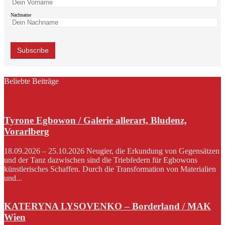
Nachname
Beliebte Beiträge
Tyrone Egbowon / Galerie allerart, Bludenz,
Vorarlberg
18.09.2026 – 25.10.2026 Neugier, die Erkundung von Gegensätzen
und der Tanz dazwischen sind die Triebfedern für Egbowons
künstlerisches Schaffen. Durch die Transformation von Materialien
und...
KATERYNA LYSOVENKO – Borderland / MAK
Wien