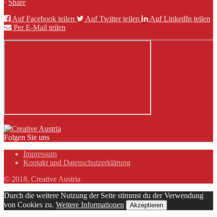
·
Share
Auf Facebook teilen
Auf Twitter teilen
Auf LinkedIn teilen
Per E-Mail teilen
Folgen Sie uns
Impressum
Kontakt und Datenschutzerklärung
© 2018, Creative Austria
Durch die weitere Nutzung der Seite stimmst du der Verwendung
von Cookies zu.
Weitere Informationen
Akzeptieren