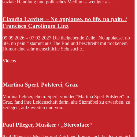
soziale Handlung und politisches Medium – weniger als...
Claudia Larcher – No applause. no life. no pain. /
Francisco Carolinum Linz
09.09.2026 – 07.02.2027 Die titelgebende Zeile „No applause. no
life. no pain.“ stammt aus The End und beschreibt mit trockenem
Humor eine sehr menschliche Sehnsucht:...
Videos
Martina Sperl, Polsterei, Graz
Martina Lehner, ehem. Sperl, von der "Martina Sperl Polsterei" in
Graz, fand ihre Leidenschaft darin, alte Sitzmöbel zu erwerben, zu
zerlegen, aufzuwerten und von...
Paul Pfleger, Musiker / „Stereoface“
Paul Pfleger ist Musiker und Zeichner. Immer auch beides zugleich: