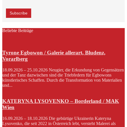
Beliebte Beiträge
Tyrone Egbowon / Galerie allerart, Bludenz,
Vorarlberg
18.09.2026 – 25.10.2026 Neugier, die Erkundung von Gegensätzen
und der Tanz dazwischen sind die Triebfedern für Egbowons
künstlerisches Schaffen. Durch die Transformation von Materialien
und...
KATERYNA LYSOVENKO – Borderland / MAK
Wien
16.09.2026 – 18.10.2026 Die gebürtige Ukrainerin Kateryna
Lysovenko, die seit 2022 in Österreich lebt, versteht Malerei als