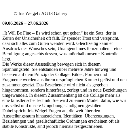
© Iris Weigel / AG18 Gallery
09.06.2026 – 27.06.2026
„It Will Be Fine – Es wird schon gut gehen“ ist ein Satz, der in
Zeiten der Unsicherheit oft fällt. Er spendet Trost und verspricht,
dass sich alles zum Guten wenden wird. Gleichzeitig kann er
Ausdruck des Wunsches sein, Unangenehmes fernzuhalten – eine
Beruhigung angesichts dessen, was außerhalb unserer Kontrolle
liegt.
Die Werke dieser Ausstellung bewegen sich in diesem
Spannungsfeld. Sie entstanden über mehrere Jahre hinweg und
basieren auf dem Prinzip der Collage: Bilder, Formen und
Fragmente werden aus ihrem ursprünglichen Kontext gelöst und neu
zusammengesetzt. Das Bestehende wird nicht als gegeben
hingenommen, sondern hinterfragt, zerlegt und in neue Beziehungen
umgewandelt. In diesem Zusammenhang ist die Collage mehr als
eine künstlerische Technik. Sie wird zu einem Modell dafür, wie wir
uns selbst und unsere Umgebung ständig neu gestalten.
Dabei spricht Iris Weigel Fragen an, die weit über den
Ausstellungsraum hinausreichen. Identitäten, Überzeugungen,
Beziehungen und gesellschaftliche Ordnungen erscheinen oft als
stabile Konstrukte, sind jedoch niemals festgeschrieben.