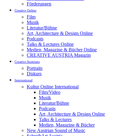
Förderungen
Creative Online
Film
Musik
Literatur/Bühne
Art, Architecture & Design Online
Podcasts
Talks & Lectures Online
Medien, Magazine & Bücher Online
CREATIVE AUSTRIA Magazin
Creative Austrians
Portraits
Diskurs
International
Kultur Online International
Film/Video
Musik
Literatur/Bühne
Podcasts
Art, Architecture & Design Online
Talks & Lectures
Medien, Magazine & Bücher
New Austrian Sound of Music
SchreibArt Austria