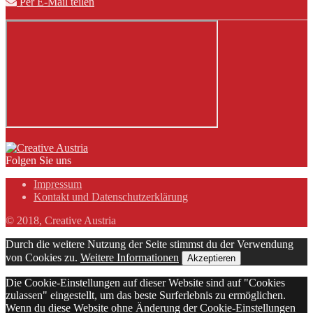
Per E-Mail teilen
Folgen Sie uns
Impressum
Kontakt und Datenschutzerklärung
© 2018, Creative Austria
Durch die weitere Nutzung der Seite stimmst du der Verwendung
von Cookies zu.
Weitere Informationen
Akzeptieren
Die Cookie-Einstellungen auf dieser Website sind auf "Cookies
zulassen" eingestellt, um das beste Surferlebnis zu ermöglichen.
Wenn du diese Website ohne Änderung der Cookie-Einstellungen