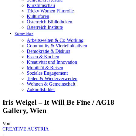
Kurzfilmschau
Tricky Women Filmrolle
Kulturforen
Österreich Bibliotheken
Österreich Institute
Kreativ leben
Arbeitswelten & Co-Working
Community & Viertelinitiativen
Demokratie & Diskurs
Essen & Kochen
Kreativität und Innovation
Mobilität & Reisen
Soziales Engagement
Teilen & Wiederverwerten
Wohnen & Gemeinschaft
Zukunftsbilder
Iris Weigel – It Will Be Fine / AG18
Gallery, Wien
Von
CREATIVE AUSTRIA
-