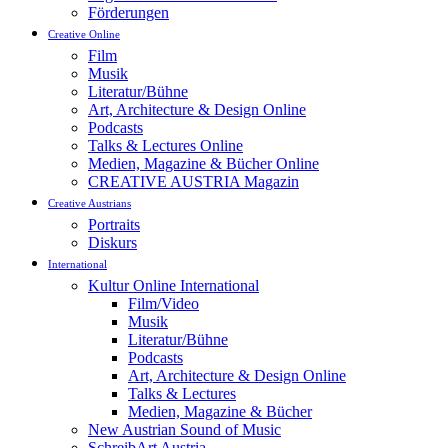
Förderungen
Creative Online
Film
Musik
Literatur/Bühne
Art, Architecture & Design Online
Podcasts
Talks & Lectures Online
Medien, Magazine & Bücher Online
CREATIVE AUSTRIA Magazin
Creative Austrians
Portraits
Diskurs
International
Kultur Online International
Film/Video
Musik
Literatur/Bühne
Podcasts
Art, Architecture & Design Online
Talks & Lectures
Medien, Magazine & Bücher
New Austrian Sound of Music
SchreibArt Austria