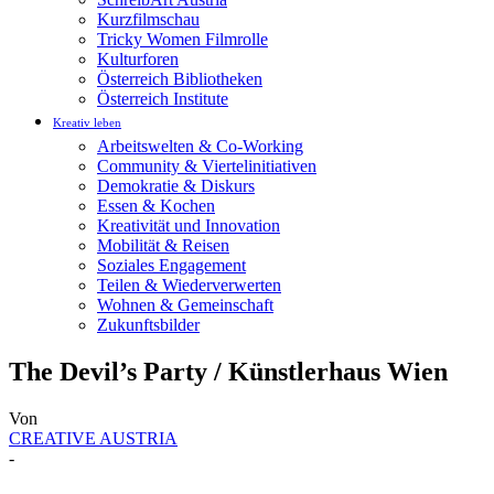
Kurzfilmschau
Tricky Women Filmrolle
Kulturforen
Österreich Bibliotheken
Österreich Institute
Kreativ leben
Arbeitswelten & Co-Working
Community & Viertelinitiativen
Demokratie & Diskurs
Essen & Kochen
Kreativität und Innovation
Mobilität & Reisen
Soziales Engagement
Teilen & Wiederverwerten
Wohnen & Gemeinschaft
Zukunftsbilder
The Devil’s Party / Künstlerhaus Wien
Von
CREATIVE AUSTRIA
-