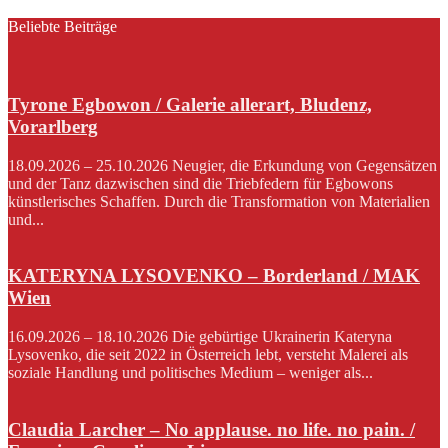
Beliebte Beiträge
Tyrone Egbowon / Galerie allerart, Bludenz,
Vorarlberg
18.09.2026 – 25.10.2026 Neugier, die Erkundung von Gegensätzen
und der Tanz dazwischen sind die Triebfedern für Egbowons
künstlerisches Schaffen. Durch die Transformation von Materialien
und...
KATERYNA LYSOVENKO – Borderland / MAK
Wien
16.09.2026 – 18.10.2026 Die gebürtige Ukrainerin Kateryna
Lysovenko, die seit 2022 in Österreich lebt, versteht Malerei als
soziale Handlung und politisches Medium – weniger als...
Claudia Larcher – No applause. no life. no pain. /