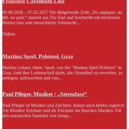
Francisco Carolinum Linz
09.09.2026 – 07.02.2027 Die titelgebende Zeile „No applause. no
life. no pain.“ stammt aus The End und beschreibt mit trockenem
Humor eine sehr menschliche Sehnsucht:...
Videos
Martina Sperl, Polsterei, Graz
Martina Lehner, ehem. Sperl, von der "Martina Sperl Polsterei" in
Graz, fand ihre Leidenschaft darin, alte Sitzmöbel zu erwerben, zu
zerlegen, aufzuwerten und von...
Paul Pfleger, Musiker / „Stereoface“
Paul Pfleger ist Musiker und Zeichner. Immer auch beides zugleich:
Als Musiker Zeichner und als Zeichner ein bisschen Musiker. Für
den notorischen Sammler von Songs...