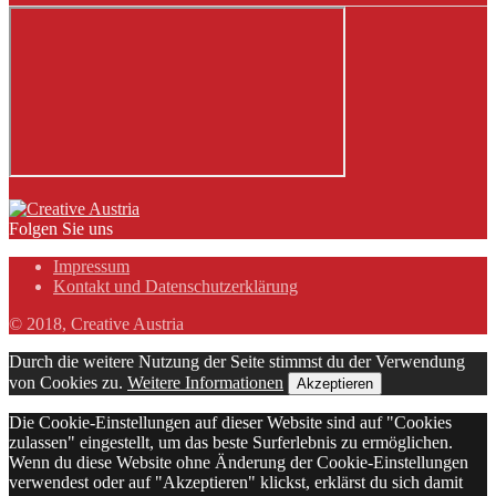
Folgen Sie uns
Impressum
Kontakt und Datenschutzerklärung
© 2018, Creative Austria
Durch die weitere Nutzung der Seite stimmst du der Verwendung
von Cookies zu.
Weitere Informationen
Akzeptieren
Die Cookie-Einstellungen auf dieser Website sind auf "Cookies
zulassen" eingestellt, um das beste Surferlebnis zu ermöglichen.
Wenn du diese Website ohne Änderung der Cookie-Einstellungen
verwendest oder auf "Akzeptieren" klickst, erklärst du sich damit