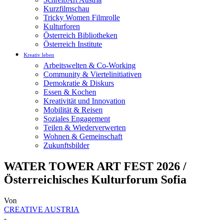
Kurzfilmschau
Tricky Women Filmrolle
Kulturforen
Österreich Bibliotheken
Österreich Institute
Kreativ leben
Arbeitswelten & Co-Working
Community & Viertelinitiativen
Demokratie & Diskurs
Essen & Kochen
Kreativität und Innovation
Mobilität & Reisen
Soziales Engagement
Teilen & Wiederverwerten
Wohnen & Gemeinschaft
Zukunftsbilder
WATER TOWER ART FEST 2026 /
Österreichisches Kulturforum Sofia
Von
CREATIVE AUSTRIA
-