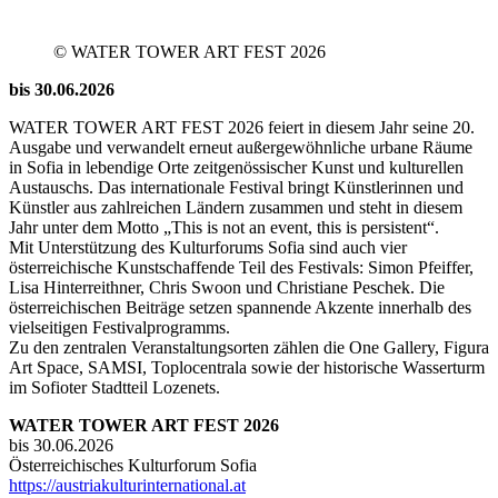
© WATER TOWER ART FEST 2026
bis 30.06.2026
WATER TOWER ART FEST 2026 feiert in diesem Jahr seine 20.
Ausgabe und verwandelt erneut außergewöhnliche urbane Räume
in Sofia in lebendige Orte zeitgenössischer Kunst und kulturellen
Austauschs. Das internationale Festival bringt Künstlerinnen und
Künstler aus zahlreichen Ländern zusammen und steht in diesem
Jahr unter dem Motto „This is not an event, this is persistent“.
Mit Unterstützung des Kulturforums Sofia sind auch vier
österreichische Kunstschaffende Teil des Festivals: Simon Pfeiffer,
Lisa Hinterreithner, Chris Swoon und Christiane Peschek. Die
österreichischen Beiträge setzen spannende Akzente innerhalb des
vielseitigen Festivalprogramms.
Zu den zentralen Veranstaltungsorten zählen die One Gallery, Figura
Art Space, SAMSI, Toplocentrala sowie der historische Wasserturm
im Sofioter Stadtteil Lozenets.
WATER TOWER ART FEST 2026
bis 30.06.2026
Österreichisches Kulturforum Sofia
https://austriakulturinternational.at