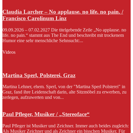
Claudia Larcher – No applause. no life. no pain. /
Francisco Carolinum Linz
09.09.2026 – 07.02.2027 Die titelgebende Zeile „No applause. no
life. no pain.“ stammt aus The End und beschreibt mit trockenem
Humor eine sehr menschliche Sehnsucht:...
Videos
Martina Sperl, Polsterei, Graz
Martina Lehner, ehem. Sperl, von der "Martina Sperl Polsterei" in
Graz, fand ihre Leidenschaft darin, alte Sitzmöbel zu erwerben, zu
zerlegen, aufzuwerten und von...
Paul Pfleger, Musiker / „Stereoface“
Paul Pfleger ist Musiker und Zeichner. Immer auch beides zugleich:
Als Musiker Zeichner und als Zeichner ein bisschen Musiker. Für