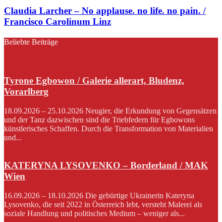
Claudia Larcher – No applause. no life. no pain. /
Francisco Carolinum Linz
Beliebte Beiträge
Tyrone Egbowon / Galerie allerart, Bludenz,
Vorarlberg
18.09.2026 – 25.10.2026 Neugier, die Erkundung von Gegensätzen
und der Tanz dazwischen sind die Triebfedern für Egbowons
künstlerisches Schaffen. Durch die Transformation von Materialien
und...
KATERYNA LYSOVENKO – Borderland / MAK
Wien
16.09.2026 – 18.10.2026 Die gebürtige Ukrainerin Kateryna
Lysovenko, die seit 2022 in Österreich lebt, versteht Malerei als
soziale Handlung und politisches Medium – weniger als...