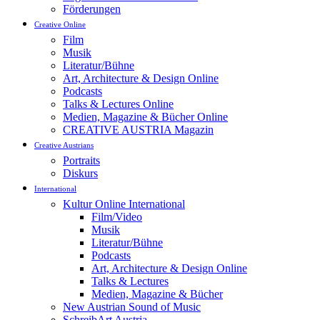
Förderungen
Creative Online
Film
Musik
Literatur/Bühne
Art, Architecture & Design Online
Podcasts
Talks & Lectures Online
Medien, Magazine & Bücher Online
CREATIVE AUSTRIA Magazin
Creative Austrians
Portraits
Diskurs
International
Kultur Online International
Film/Video
Musik
Literatur/Bühne
Podcasts
Art, Architecture & Design Online
Talks & Lectures
Medien, Magazine & Bücher
New Austrian Sound of Music
SchreibArt Austria