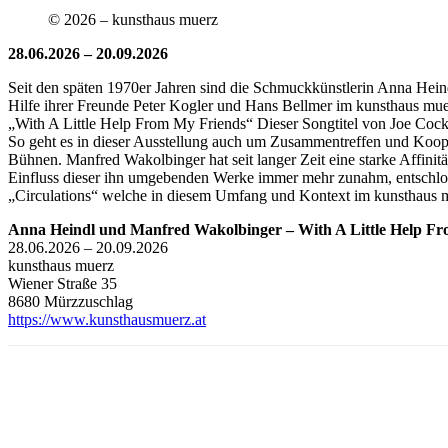
© 2026 – kunsthaus muerz
28.06.2026 – 20.09.2026
Seit den späten 1970er Jahren sind die Schmuckkünstlerin Anna Heind
Hilfe ihrer Freunde Peter Kogler und Hans Bellmer im kunsthaus mue
„With A Little Help From My Friends“ Dieser Songtitel von Joe Cocke
So geht es in dieser Ausstellung auch um Zusammentreffen und Kooper
Bühnen. Manfred Wakolbinger hat seit langer Zeit eine starke Affini
Einfluss dieser ihn umgebenden Werke immer mehr zunahm, entschloss
„Circulations“ welche in diesem Umfang und Kontext im kunsthaus m
Anna Heindl und Manfred Wakolbinger – With A Little Help F
28.06.2026 – 20.09.2026
kunsthaus muerz
Wiener Straße 35
8680 Mürzzuschlag
https://www.kunsthausmuerz.at