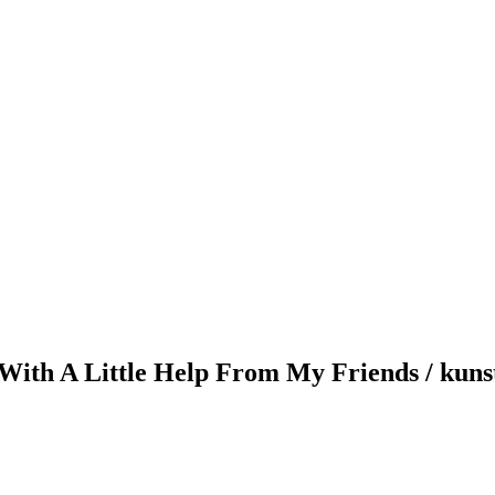
ith A Little Help From My Friends / kuns