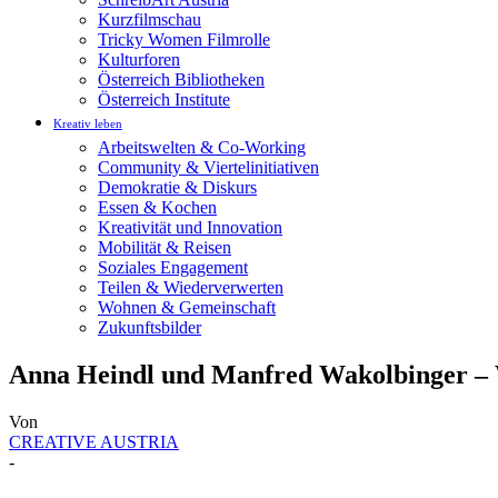
Kurzfilmschau
Tricky Women Filmrolle
Kulturforen
Österreich Bibliotheken
Österreich Institute
Kreativ leben
Arbeitswelten & Co-Working
Community & Viertelinitiativen
Demokratie & Diskurs
Essen & Kochen
Kreativität und Innovation
Mobilität & Reisen
Soziales Engagement
Teilen & Wiederverwerten
Wohnen & Gemeinschaft
Zukunftsbilder
Anna Heindl und Manfred Wakolbinger – W
Von
CREATIVE AUSTRIA
-