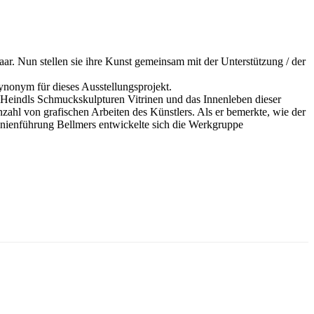
r. Nun stellen sie ihre Kunst gemeinsam mit der Unterstützung / der
ynonym für dieses Ausstellungsprojekt.
a Heindls Schmuckskulpturen Vitrinen und das Innenleben dieser
zahl von grafischen Arbeiten des Künstlers. Als er bemerkte, wie der
inienführung Bellmers entwickelte sich die Werkgruppe